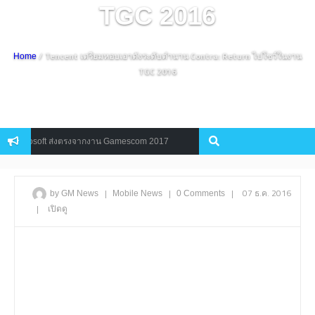
TGC 2016
/ Tencent เตรียมหอบเอาดังระดับตำนาน Contra: Return ไปโชว์ในงาน
Home
TGC 2016
 Microsoft ส่งตรงจากงาน Gamescom 2017
Harry Potter: Hogwarts M
Mobile
|
|
|
07 ธ.ค. 2016
by GM News
Mobile
News
0 Comments
|
เปิดดู