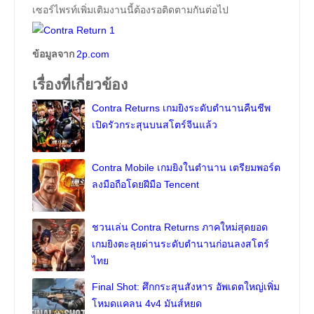
เซอร์ไพรท์เพิ่มเติมงานนี้ต้องรอติดตามกันต่อไป
ข้อมูลจาก
2p.com
เรื่องที่เกี่ยวข้อง
Contra Returns เกมยิงระดับตำนานคืนชีพ
เปิดรัวกระสุนบนสโตร์จีนแล้ว
Contra Mobile เกมยิงในตำนาน เตรียมพอร์ต
ลงมือถือโดยฝีมือ Tencent
ชวนเล่น Contra Returns ภาคใหม่สุดยอด
เกมยิงตะลุยด่านระดับตำนานก่อนลงสโตร์
ไทย
Final Shot: ศึกกระสุนสังหาร อัพเดตใหญ่เพิ่ม
โหมดแคลน 4v4 มันส์หยด