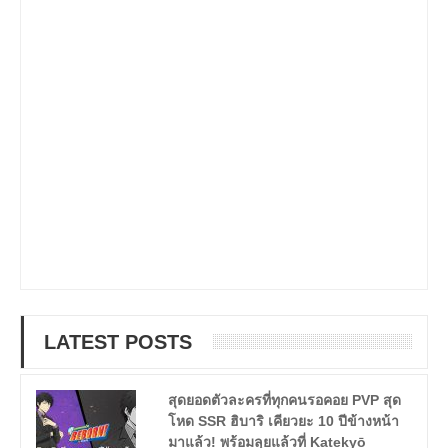
LATEST POSTS
สุดยอดตัวละครที่ทุกคนรอคอย PVP สุด
โหด SSR ฮิบาริ เคียวยะ 10 ปีข้างหน้า
มาแล้ว! พร้อมลุยแล้วที่ Katekyō