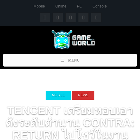
Mobile
Online
PC
Console
Toggle
MENU
navigation
MOBILE
NEWS
TENCENT เตรียมหอบเอา
ดังระดับตำนาน CONTRA:
RETURN ไปโชว์ในงาน