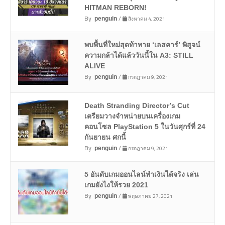
HITMAN REBORN!
By
/
สิงหาคม 4, 2021
penguin
พบพื้นที่ใหม่สุดท้าทาย ‘เลสคาร์’ พิสูจน์
ความกล้าได้แล้ววันนี้ใน A3: STILL
ALIVE
By
/
กรกฎาคม 9, 2021
penguin
Death Stranding Director’s Cut
เตรียมวางจำหน่ายบนเครื่องเกม
คอนโซล PlayStation 5 ในวันศุกร์ที่ 24
กันยายน ศกนี้
By
/
กรกฎาคม 9, 2021
penguin
5 อันดับเกมออนไลน์ทำเงินได้จริง เล่น
เกมยังไงให้รวย 2021
By
/
พฤษภาคม 27, 2021
penguin