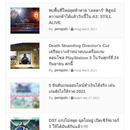
พบพื้นที่ใหม่สุดท้าทาย ‘เลสคาร์’ พิสูจน์
ความกล้าได้แล้ววันนี้ใน A3: STILL
ALIVE
By
/
กรกฎาคม 9, 2021
penguin
Death Stranding Director’s Cut
เตรียมวางจำหน่ายบนเครื่องเกม
คอนโซล PlayStation 5 ในวันศุกร์ที่ 24
กันยายน ศกนี้
By
/
กรกฎาคม 9, 2021
penguin
5 อันดับเกมออนไลน์ทำเงินได้จริง เล่น
เกมยังไงให้รวย 2021
By
/
พฤษภาคม 27, 2021
penguin
DST แรงไม่หยุด ฉุดไม่อยู่ เปิดเซิร์ฟเวอร์
3 ให้ได้มันส์กันแล้ว !!!