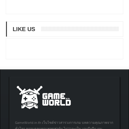
LIKE US
GameWorld.in.th เว็บไซต์ข่าวสารวงการเกม บทความคุณภาพจาก
ทั่วโลก ครอบคลุมทุกแพลตฟอร์ม ไม่ว่าจะเป็น เกมมือถือ เกม