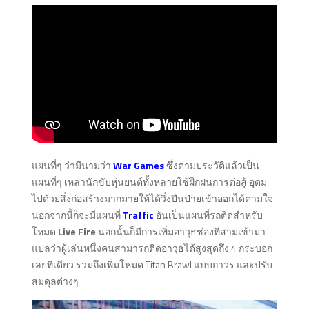
แผนที่ๆ ว่ามีนามว่า
War Games
ซึ่งตามประวัติแล้วเป็น
แผนที่ๆ เหล่านักขับหุ่นยนต์ทั้งหลายใช้ฝึกฝนการต่อสู้ อุดม
ไปด้วยสิ่งก่อสร้างมากมายให้ได้วิ่งปีนป่ายเข้าออกได้ตามใจ
นอกจากนี้ก็จะมีแผนที่
Traffic
อันเป็นแผนที่รถติดสำหรับ
โหมด
Live Fire
นอกนั้นก็มีการเพิ่มอาวุธช่องที่สามเข้ามา
แปลว่าผู้เล่นหนึ่งคนสามารถติดอาวุธได้สูงสุดถึง 4 กระบอก
เลยทีเดียว รวมถึงเพิ่มโหมด Titan Brawl แบบถาวร และปรับ
สมดุลต่างๆ