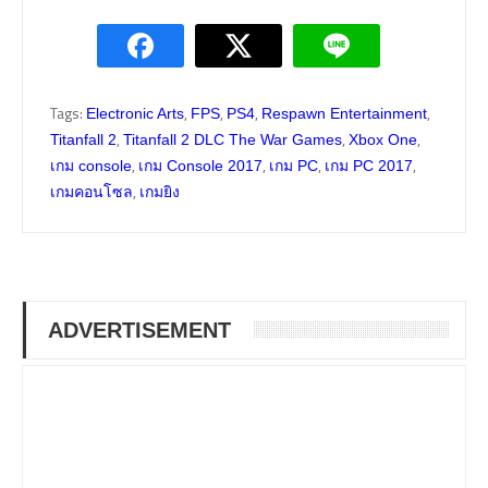
Tags:
,
,
,
,
Electronic Arts
FPS
PS4
Respawn Entertainment
,
,
,
Titanfall 2
Titanfall 2 DLC The War Games
Xbox One
,
,
,
,
เกม console
เกม Console 2017
เกม PC
เกม PC 2017
,
เกมคอนโซล
เกมยิง
ADVERTISEMENT