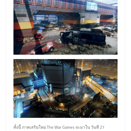
ทั้งนี้ ภาคเสริมใหม่ The War Games จะมาใน วันที่ 27