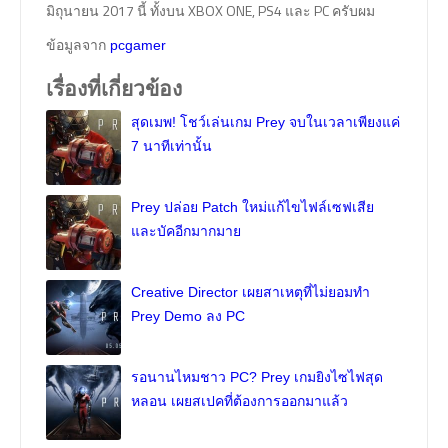
มิถุนายน 2017 นี้ ทั้งบน XBOX ONE, PS4 และ PC ครับผม
ข้อมูลจาก
pcgamer
เรื่องที่เกี่ยวข้อง
สุดเมพ! โชว์เล่นเกม Prey จบในเวลาเพียงแค่
7 นาทีเท่านั้น
Prey ปล่อย Patch ใหม่แก้ไขไฟล์เซฟเสีย
และบัคอีกมากมาย
Creative Director เผยสาเหตุที่ไม่ยอมทำ
Prey Demo ลง PC
รอนานไหมชาว PC? Prey เกมยิงไซไฟสุด
หลอน เผยสเปคที่ต้องการออกมาแล้ว