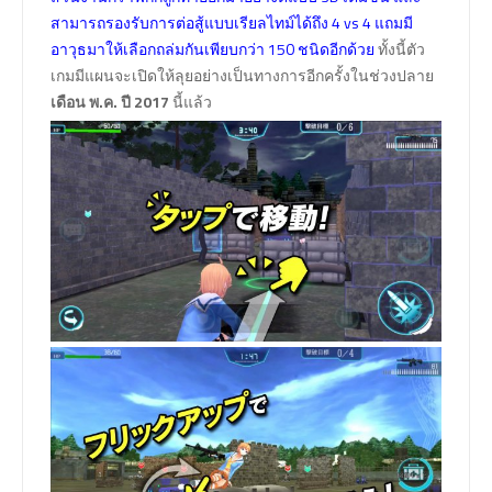
สามารถรองรับการต่อสู้แบบเรียลไทม์ได้ถึง 4 vs 4 แถมมี
อาวุธมาให้เลือกถล่มกันเพียบกว่า 150 ชนิดอีกด้วย
ทั้งนี้ตัว
เกมมีแผนจะเปิดให้ลุยอย่างเป็นทางการอีกครั้งในช่วงปลาย
เดือน พ.ค. ปี 2017
นี้แล้ว