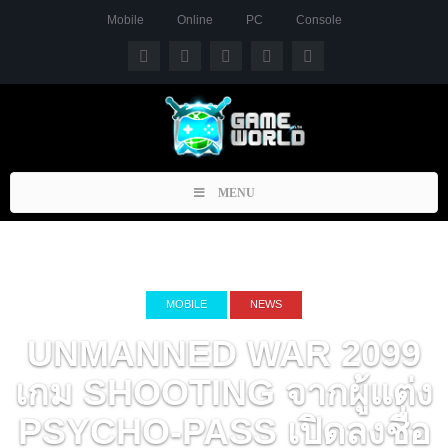
Mobile
Online
PC
Console
Toggle
MENU
navigation
MOBILE
NEWS
UNMANNED WAR 2099
เกม SHOOTING จากผู้แต่ง
PSYCHO-PASS เปิดลงชื่อ