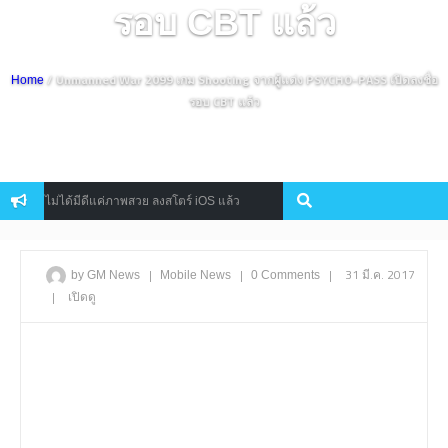
รอบ CBT แล้ว
/ Unmanned War 2099 เกม Shooting จากผู้แต่ง PSYCHO-PASS เปิดลงชื่อ
Home
รอบ CBT แล้ว
ไม่ได้มีดีแค่ภาพสวย ลงสโตร์ iOS แล้ว
เศร้า Ni No Kuni 2: Revena
Console
|
|
|
31 มี.ค. 2017
by GM News
Mobile
News
0 Comments
|
เปิดดู