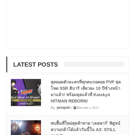
LATEST POSTS
สุดยอดตัวละครที่ทุกคนรอคอย PVP สุด
โหด SSR ฮิบาริ เคียวยะ 10 ปีข้างหน้า
มาแล้ว! พร้อมลุยแล้วที่ Katekyō
HITMAN REBORN!
By
/
สิงหาคม 4, 2021
penguin
พบพื้นที่ใหม่สุดท้าทาย ‘เลสคาร์’ พิสูจน์
ความกล้าได้แล้ววันนี้ใน A3: STILL