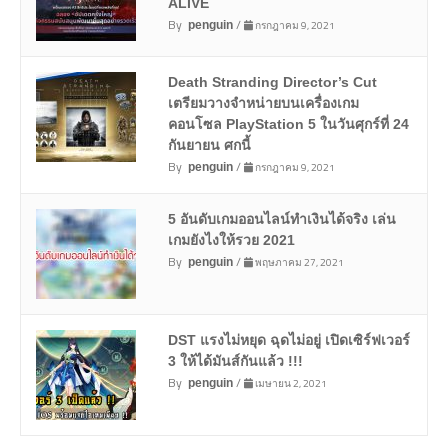
ALIVE
By
/
กรกฎาคม 9, 2021
penguin
Death Stranding Director’s Cut
เตรียมวางจำหน่ายบนเครื่องเกม
คอนโซล PlayStation 5 ในวันศุกร์ที่ 24
กันยายน ศกนี้
By
/
กรกฎาคม 9, 2021
penguin
5 อันดับเกมออนไลน์ทำเงินได้จริง เล่น
เกมยังไงให้รวย 2021
By
/
พฤษภาคม 27, 2021
penguin
DST แรงไม่หยุด ฉุดไม่อยู่ เปิดเซิร์ฟเวอร์
3 ให้ได้มันส์กันแล้ว !!!
By
/
เมษายน 2, 2021
penguin