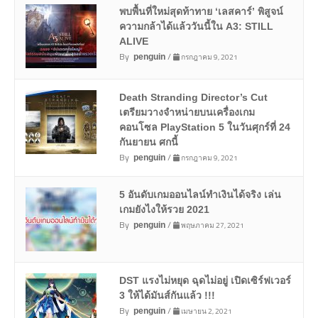
พบพื้นที่ใหม่สุดท้าทาย ‘เลสคาร์’ พิสูจน์
ความกล้าได้แล้ววันนี้ใน A3: STILL
ALIVE
By
/
กรกฎาคม 9, 2021
penguin
Death Stranding Director’s Cut
เตรียมวางจำหน่ายบนเครื่องเกม
คอนโซล PlayStation 5 ในวันศุกร์ที่ 24
กันยายน ศกนี้
By
/
กรกฎาคม 9, 2021
penguin
5 อันดับเกมออนไลน์ทำเงินได้จริง เล่น
เกมยังไงให้รวย 2021
By
/
พฤษภาคม 27, 2021
penguin
DST แรงไม่หยุด ฉุดไม่อยู่ เปิดเซิร์ฟเวอร์
3 ให้ได้มันส์กันแล้ว !!!
By
/
เมษายน 2, 2021
penguin