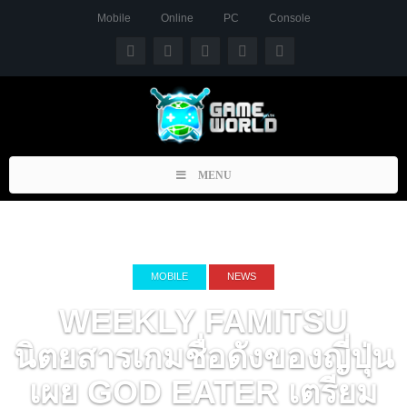
Mobile
Online
PC
Console
Toggle
MENU
navigation
MOBILE
NEWS
WEEKLY FAMITSU
นิตยสารเกมชื่อดังของญี่ปุ่น
เผย GOD EATER เตรียม