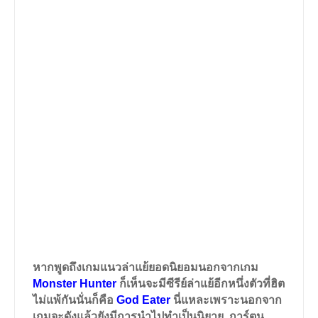
หากพูดถึงเกมแนวล่าแย้ยอดนิยอมนอกจากเกม
Monster Hunter
ก็เห็นจะมีซีรีย์ล่าแย้อีกหนึ่งตัวที่ฮิต
ไม่แพ้กันนั่นก็คือ
God Eater
นี่แหละเพราะนอกจาก
เกมจะดังแล้วยังมีการนำไปทำเป็นนิยาย, การ์ตูน