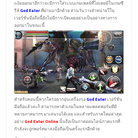
แง้มออกมาอีกว่าจะมีการใส่ระบบเกมเพลย์ที่ไม่เคยมีในเกมซี
รีส์
God Eater
ที่ผ่านมาอีกด้วย ส่วนวันวางจำหน่ายใใน
เวอร์ชั่นมือถือนี้ยังไม่มีการเปิดเผยอย่างเป็นอย่างทางการ
ออกมาในขณะนี้
สำหรับตอนนี้หากใครอยากอุ่นเครื่องรอ
God Eater
เวอร์ชั่น
มือถือแล้วล่ะก็ สามารถหาตัวเกมในหลายแพลตฟอร์มที่มี
หลายภาคมากๆ มาเล่นรอได้เลย และสำหรับภาคใหม่ล่าสุด
อย่าง
God Eater Online
นั้นถือเป็นภาคออนไลน์ภาคแรกที่
กำลังจะถูกพอร์ทมาลงมือถือเป็นครั้งแรกอีกด้วย