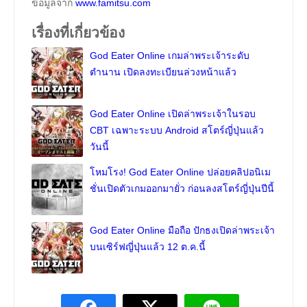
ข้อมูลจาก
www.famitsu.com
เรื่องที่เกี่ยวข้อง
God Eater Online เกมล่าพระเจ้าระดับ
ตำนาน เปิดลงทะเบียนล่วงหน้าแล้ว
God Eater Online เปิดล่าพระเจ้าในรอบ
CBT เฉพาะระบบ Android สโตร์ญี่ปุ่นแล้ว
วันนี้
โหมโรง! God Eater Online ปล่อยคลิปอนิเม
ชั่นเปิดตัวเกมออกมายั่ว ก่อนลงสโตร์ญี่ปุ่นปีนี้
God Eater Online มือถือ ปักธงเปิดล่าพระเจ้า
บนเซิร์ฟญี่ปุ่นแล้ว 12 ต.ค.นี้