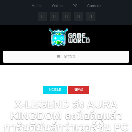
Mobile
Online
PC
Console
Toggle
MENU
navigation
MOBILE
NEWS
X-LEGEND ส่ง AURA
KINGDOM ลงมือถือแล้ว
การันตีมันส์กว่าเวอร์ชั่น PC