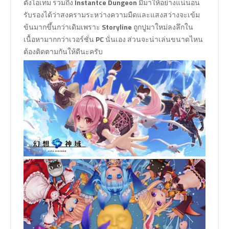
ตั้งไอเทม รวมถึง
Instantce Dungeon
มีมาให้อย่างแน่นอน
รับรองได้ว่าสงครามระหว่างความมืดและแสงสว่างจะเข้ม
ข้นมากขึ้นกว่าเดิมเพราะ
Storyline
ถูกปูมาใหม่ลงลึกใน
เนื้อหามากกว่าเวอร์ชั่น
PC
นั่นเอง ส่วนจะน่าเล่นขนาดไหน
ต้องติดตามกันให้ดีนะครับ