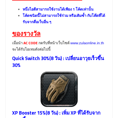
หนึ่งไอดีสามารถใช้งานได้เพียง 1 โค้ดเท่านั้น
โค้ดชนิดนี้ไม่สามารถใช้ร่วม หรือเติมซ้ำ กับโค๊ดที่ได้
รับจากสื่อเว็บอื่น ๆ
ของรางวัล
เมื่อนำ
AC CODE
กดรับที่หน้าเว็บไซต์
www.zulaonline.in.th
จะได้รับไอเทมดังต่อไปนี้
Quick Switch 30%(8 วัน) : เปลี่ยนอาวุธเร็วขึ้น
30%
XP Booster 15%(8 วัน) : เพิ่ม XP ที่ได้รับจาก