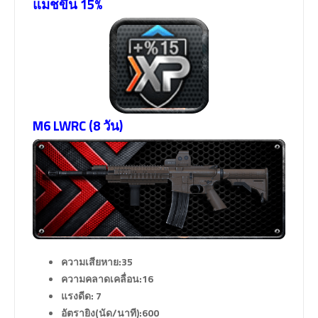
แมชขึ้น 15%
M6 LWRC (8 วัน)
ความเสียหาย:35
ความคลาดเคลื่อน:16
แรงดีด: 7
อัตรายิง(นัด/นาที):600