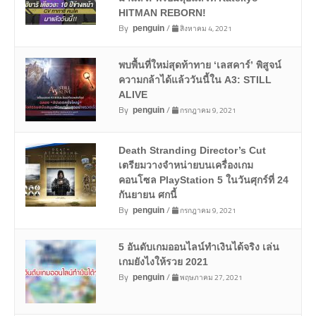
HITMAN REBORN!
By
/
สิงหาคม 4, 2021
penguin
พบพื้นที่ใหม่สุดท้าทาย ‘เลสคาร์’ พิสูจน์
ความกล้าได้แล้ววันนี้ใน A3: STILL
ALIVE
By
/
กรกฎาคม 9, 2021
penguin
Death Stranding Director’s Cut
เตรียมวางจำหน่ายบนเครื่องเกม
คอนโซล PlayStation 5 ในวันศุกร์ที่ 24
กันยายน ศกนี้
By
/
กรกฎาคม 9, 2021
penguin
5 อันดับเกมออนไลน์ทำเงินได้จริง เล่น
เกมยังไงให้รวย 2021
By
/
พฤษภาคม 27, 2021
penguin