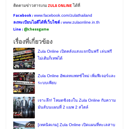
ติดตามข่าวสารเกม
ZULA ONLINE
ได้ที่
Facebook :
www.facebook.com/zulathailand
ลงทะเบียนไอดีได้ที่เว็บไซต์ :
www.zulaonline.in.th
Line :
@chessgame
เรื่องที่เกี่ยวข้อง
Zula Online เปิดคลังแสงแจกปืนฟรี เล่นฟรี
ไม่เติมก็เทพได้
Zula Online อัพเดทแพทช์ใหม่ เพิ่มฟีเจอร์และ
ระบบเพียบ
เจาะลึก! โหมดชิงธงใน Zula Online กับความ
มันส์บนแผนที่ 2 แมพ 2 สไตล์
[เทคนิคเกม] Zula Online เปิดแผนที่ทะเลสาบ