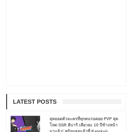
LATEST POSTS
สุดยอดตัวละครที่ทุกคนรอคอย PVP สุด
โหด SSR ฮิบาริ เคียวยะ 10 ปีข้างหน้า
มาแล้ว! พร้อมลุยแล้วที่ Katekyō