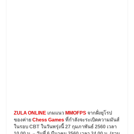
ZULA ONLINE
เกมแนว
MMOFPS
จากฝั่งยุโรป
ของค่าย
Chess Games
ที่กำลังจะระเบิดความมันส์
ในรอบ
CBT
ในวันพรุ่งนี้ 27 กุมภาพันธ์ 2560 เวลา
10.00 น. – วันที่ 6 มีนาคม 2560 เวลา 24.00 น. (รวม