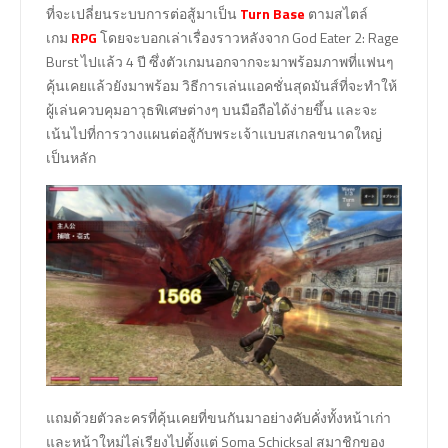
ที่จะเปลี่ยนระบบการต่อสู้มาเป็น
Turn Base
ตามสไตล์
เกม
RPG
โดยจะบอกเล่าเรื่องราวหลังจาก God Eater 2: Rage
Burst ไปแล้ว 4 ปี ซึ่งตัวเกมนอกจากจะมาพร้อมภาพที่แฟนๆ
คุ้นเคยแล้วยังมาพร้อม วิธีการเล่นแอคชั่นสุดมันส์ที่จะทำให้
ผู้เล่นควบคุมอาวุธพิเศษต่างๆ บนมือถือได้ง่ายขึ้น และจะ
เน้นไปที่การวางแผนต่อสู้กับพระเจ้าแบบสเกลขนาดใหญ่
เป็นหลัก
แถมด้วยตัวละครที่คุ้นเคยที่ขนกันมาอย่างคับคั่งทั้งหน้าเก่า
และหน้าใหม่ไล่เรียงไปตั้งแต่ Soma Schicksal สมาชิกของ