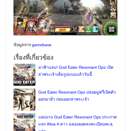
ข้อมูลจาก
gamebase
เรื่องที่เกี่ยวข้อง
มาฟ้าแลบ! God Eater Resonant Ops เปิด
ล่าพระเจ้าเต็มรูปแบบแล้ววันนี้
God Eater Resonant Ops ปล่อยมูฟวี่เปิดตัว
ออกมายั่ว ก่อนออกล่าพระเจ้า
แอบแรง God Eater Resonant Ops ประกาศ
แจก Alisa 4 ดาว ฉลองยอดลงทะเบียนทะลุ