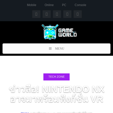
Mobile
Online
PC
Console
Toggle
MENU
navigation
TECH ZONE
ข่าวลือ! NINTENDO NX
อาจมาพร้อมฟังก์ชั่น VR