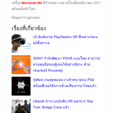
เครื่อง
Nintendo NX
มีกำหนดวางขายในเดือนมีนาคม 2017
พร้อมกันทั่วโลก
ข้อมูลจาก gematsu
เรื่องที่เกี่ยวข้อง
10 อันดับเกม PlayStation VR ที่เหล่าเกมเม
อร์ตั้งตารอ
SONY กำลังพัฒนา PSVR แบบใหม่ สามารถ
ควบคุมมือของผู้เล่นได้อย่างอิสระ ด้วย
เซนเซอร์ Proximity
Stifled เกมสุดหลอนวางจำหน่ายบน PS4
พร้อมฟีเจอร์สั่งการด้วยเสียงภาษาไทยแล้ว
Ubisoft นำระบบบังคับ VR ออกจาก Star
Trek: Bridge Crew แล้ว