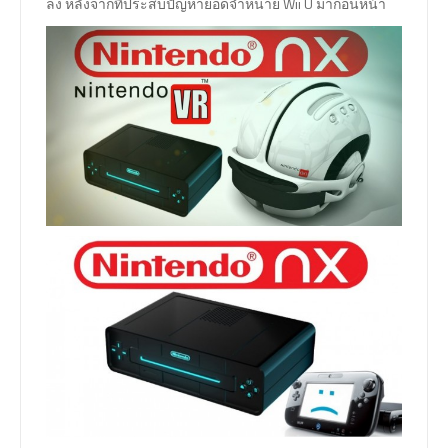
ลง หลังจากที่ประสบปัญหายอดจำหน่าย Wii U มาก่อนหน้า