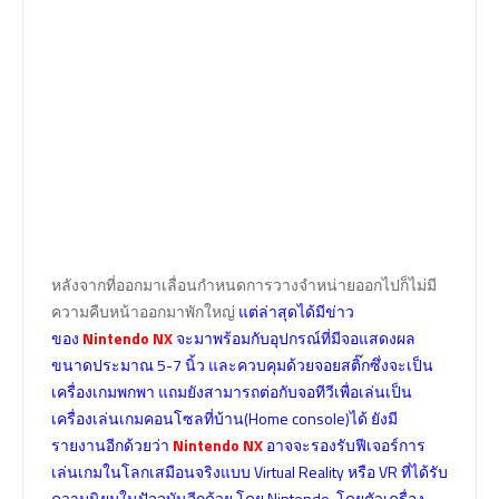
หลังจากที่ออกมาเลื่อนกำหนดการวางจำหน่ายออกไปก็ไม่มี
ความคืบหน้าออกมาพักใหญ่
แต่ล่าสุดได้มีข่าว
ของ
Nintendo NX
จะมาพร้อมกับอุปกรณ์ที่มีจอแสดงผล
ขนาดประมาณ 5-7 นิ้ว และควบคุมด้วยจอยสติ๊กซึ่งจะเป็น
เครื่องเกมพกพา แถมยังสามารถต่อกับจอทีวีเพื่อเล่นเป็น
เครื่องเล่นเกมคอนโซลที่บ้าน(Home console)ได้ ยังมี
รายงานอีกด้วยว่า
Nintendo NX
อาจจะรองรับฟีเจอร์การ
เล่นเกมในโลกเสมือนจริงแบบ Virtual Reality หรือ VR ที่ได้รับ
ความนิยมในปัจจุบันอีกด้วย โดย Nintendo โดยตัวเครื่อง