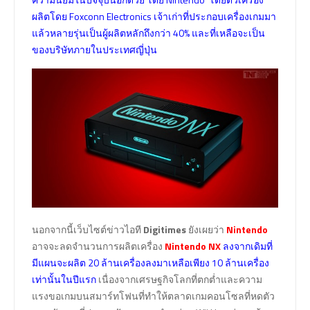
ผลิตโดย Foxconn Electronics เจ้าเก่าที่ประกอบเครื่องเกมมา
แล้วหลายรุ่นเป็นผู้ผลิตหลักถึงกว่า 40% และที่เหลือจะเป็น
ของบริษัทภายในประเทศญี่ปุ่น
นอกจากนี้เว็บไซต์ข่าวไอที
Digitimes
ยังเผยว่า
Nintendo
อาจจะลดจำนวนการผลิตเครื่อง
Nintendo NX
ลงจากเดิมที่
มีแผนจะผลิต 20 ล้านเครื่องลงมาเหลือเพียง 10 ล้านเครื่อง
เท่านั้นในปีแรก
เนื่องจากเศรษฐกิจโลกที่ตกต่ำและความ
แรงขอเกมบนสมาร์ทโฟนที่ทำให้ตลาดเกมคอนโซลที่หดตัว