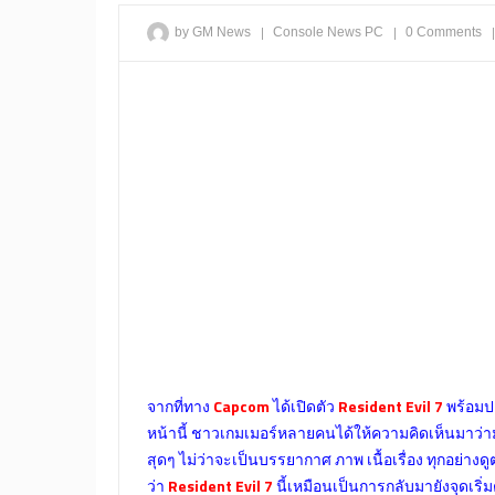
|
|
|
by GM News
Console
News
PC
0 Comments
จากที่ทาง
Capcom
ได้เปิดตัว
Resident Evil 7
พร้อมป
หน้านี้ ชาวเกมเมอร์หลายคนได้ให้ความคิดเห็นมาว่า
สุดๆ ไม่ว่าจะเป็นบรรยากาศ ภาพ เนื้อเรื่อง ทุกอย่างดู
ว่า
Resident Evil 7
นี้เหมือนเป็นการกลับมายังจุดเริ่มต