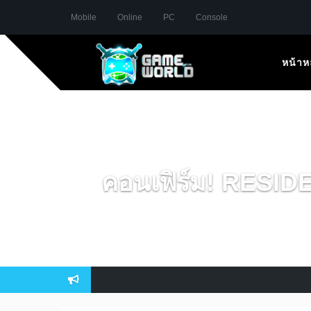
Mobile
Online
PC
Console
หน้าห
คอนเฟิร์ม! RESID