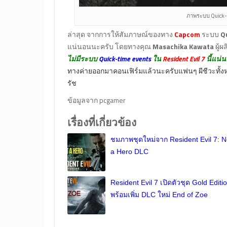
ภาพระบบ Quick-ti
ล่าสุด จากการให้สัมภาษณ์ของทาง
Capcom
ระบบ
Q
แน่นอนนะครับ โดยทางคุณ
Masachika Kawata
ผู้ผ
ไม่มีระบบ
Quick-time events
ใน
Resident Evil 7
นี้แน่น
ทางค่ายออกมาคอนเฟิร์มแล้วนะครับแฟนๆ ผีชีวะทั้งหล
รัช
ข้อมูลจาก pcgamer
เรื่องที่เกี่ยวข้อง
ชมภาพชุดใหม่จาก Resident Evil 7: N
a Hero DLC
Resident Evil 7 เปิดตัวชุด Gold Editi
พร้อมเพิ่ม DLC ใหม่ End of Zoe