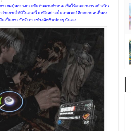
็นการกดปุ่มอย่างกระทันหันตามกำหนดเพื่อให้เกมสามารถดำเนิน
กว่าอยากให้มีในเกมนี้ แต่ถึงอย่างนั้นเกมเมอร์อีกหลายคนก็มอง
มันเป็นการขัดจังหวะช่วงคัทซีนบ่อยๆ นั่นเอง