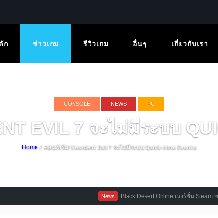
ลัก
ข่าวเกม
รีวิวเกม
อื่นๆ
เกี่ยวกับเรา
CONSOLE
NEWS
PC
ENT EVIL 7 จะไม่มีระบบ 
/ คอนเฟิร์ม! Resident Evil 7 จะไม่มีระบบ Quick-time Events
Home
Black Desert Online เวอร์ชั่น Steam ขายดีจัดท
News