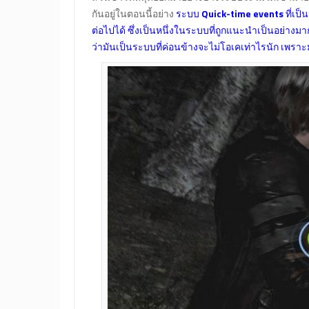
กันอยู่ในตอนนี้อย่าง
ระบบ
Quick-time events
ที่เป
ต่อไปได้ ซึ่งเป็นหนึ่งในระบบที่ถูกแนะนำเป็นอย่างมา
ว่ามันเป็นระบบที่ค่อนข้างจะไม่โอเคเท่าไรนัก เพราะ