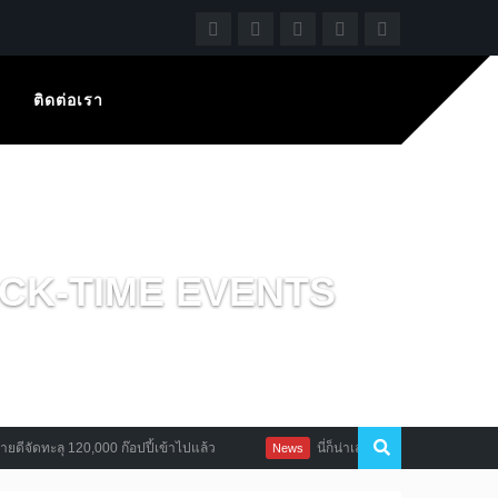
ติดต่อเรา
QUICK-TIME EVENTS
ะลุ 120,000 ก๊อปปี้เข้าไปแล้ว
นี่ก็น่าเล่น Warhammer: Vermintide 2 
News