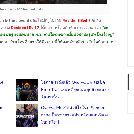
me Events จาก Resident Evil 6
uick-time events
จะไม่มีอยู่ในเกม
Resident Evil 7
อย่าง
ลิตเกม
Resident Evil 7
ได้กล่าวพร้อมกับหัวเราะออกมาว่า
“จะ
อน ผมรู้ว่ามีคนจำนวนมากที่ได้ยินข่าวนี้แล้วกำลังรู้สึกโล่งใจอยู่”
าย ส่วนใครที่อยากให้มีระบบนี้ก็ต้องกล่าวคำว่าเสียใจด้วยนะค
ot
โอกาสมาถึงแล้ว Overwatch จ่อเปิด
Free Trail เล่นฟรีทุกแมพทุกตัวละคร 4
วันเท่านั้น
on
Overwatch เปิดตัวฮีโร่ใหม่ Sombra
อย่างเป็นทางการแล้ว พร้อมแผนที่และ
โหมดใหม่