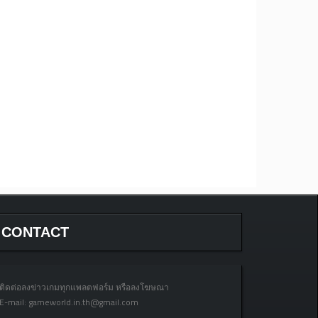
CONTACT
ติดต่อลงข่าวเกมทุกแพลตฟอร์ม หรือลงโฆษณา
E-mail:
gameworld.in.th@gmail.com