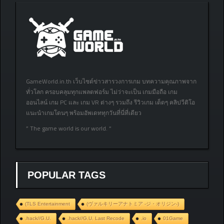
GameWorld.in.th เว็บไซต์ข่าวสารวงการเกม บทความคุณภาพจาก
ทั่วโลก ครอบคลุมทุกแพลตฟอร์ม ไม่ว่าจะเป็น เกมมือถือ เกม
ออนไลน์ เกม PC และ เกม VR ต่างๆ รวมถึง รีวิวเกม เด็ดๆ คลิปวีดิโอ
แนะนำเกมโดนๆ พร้อมอัพเดททุกวันที่นี่ที่เดียว
” The game world is our world. “
POPULAR TAGS
(TLS Entertainment
(ヴァルキリーアナトミア ‐ジ・オリジン‐)
.hack//G.U.
.hack//G.U. Last Recode
.io
01Game