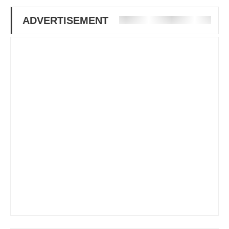
ADVERTISEMENT