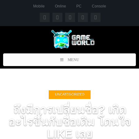
Mobile
Online
PC
Console
Toggle
MENU
navigation
UNCATEGORIZED
ถึงมีการเปลี่ยนชื่อ? เกิด
อะไรขึ้นกับชื่อเดิม โดนใจ
LIKE เลย