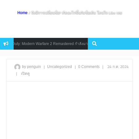
/ ถึงมีการเปลี่ยนชื่อ? เกิดอะไรขึ้นกับชื่อเดิม โดนใจ Like เลย
Home
all of Duty: Modern Warfare 2 Remastered กำลังมา
God Eater Online
Mobile
|
|
|
24 ก.ค. 2024
by penguin
Uncategorized
0 Comments
|
เปิดดู