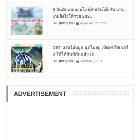
5 อันดับเกมออนไลน์ทำเงินได้จริง เล่น
เกมยังไงให้รวย 2021
By
/
พฤษภาคม 27, 2021
penguin
DST แรงไม่หยุด ฉุดไม่อยู่ เปิดเซิร์ฟเวอร์
3 ให้ได้มันส์กันแล้ว !!!
By
/
เมษายน 2, 2021
penguin
ADVERTISEMENT