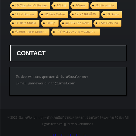
10 Chamber Collective
10bird
10tons
11 bits studio
11 bit Studios
12 Tails Online
12 หางออนไลน์
13 Souls
111dots Studio
1080p
@RPG The Next
‘I Am Setsuna
√Letter - Root Letter –
「ドラゴンハンターCOOP 」
CONTACT
ติดต่อลงข่าวเกมทุกแพลตฟอร์ม หรือลงโฆษณา
E-mail:
gameworld.in.th@gmail.com
© 2026 GameWorld.in.th - ข่าวเกมมือถือใหม่ล่าสุด เกมออนไลน์โดนๆ เกม PC ดังๆ All
rights reserved. || Terms & Conditions