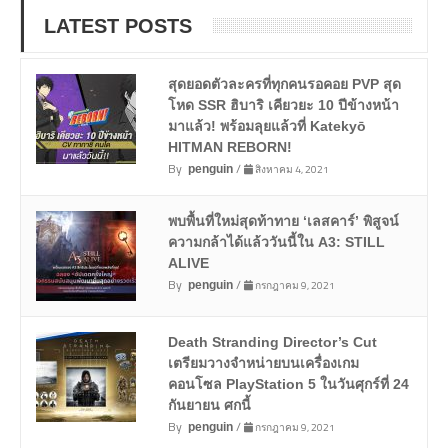
LATEST POSTS
สุดยอดตัวละครที่ทุกคนรอคอย PVP สุด
โหด SSR ฮิบาริ เคียวยะ 10 ปีข้างหน้า
มาแล้ว! พร้อมลุยแล้วที่ Katekyō
HITMAN REBORN!
By
/
สิงหาคม 4, 2021
penguin
พบพื้นที่ใหม่สุดท้าทาย ‘เลสคาร์’ พิสูจน์
ความกล้าได้แล้ววันนี้ใน A3: STILL
ALIVE
By
/
กรกฎาคม 9, 2021
penguin
Death Stranding Director’s Cut
เตรียมวางจำหน่ายบนเครื่องเกม
คอนโซล PlayStation 5 ในวันศุกร์ที่ 24
กันยายน ศกนี้
By
/
กรกฎาคม 9, 2021
penguin