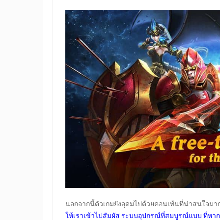
นอกจากนี้ตัวเกมยังอุดมไปด้วยคอนเท้นที่น่าสนใจมา
ให้เราเข้าไปสัมผัส ระบบอุปกรณ์ที่สมบูรณ์แบบ ที่ห