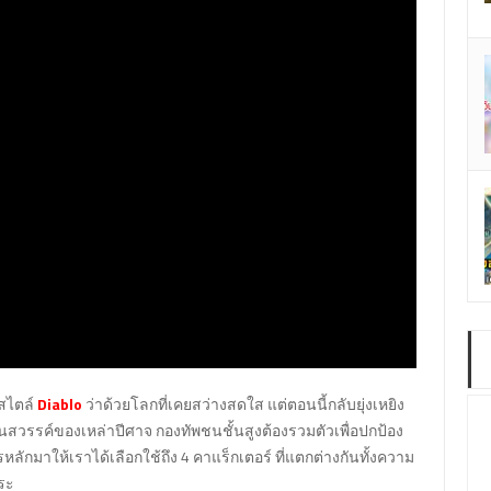
สไตล์
Diablo
ว่าด้วยโลกที่เคยสว่างสดใส แต่ตอนนี้กลับยุ่งเหยิง
ป็นสวรรค์ของเหล่าปีศาจ กองทัพชนชั้นสูงต้องรวมตัวเพื่อปกป้อง
ครหลักมาให้เราได้เลือกใช้ถึง 4 คาแร็กเตอร์ ที่แตกต่างกันทั้งความ
สระ