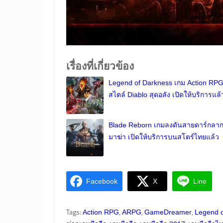
เรื่องที่เกี่ยวข้อง
Legend of Darkness เกม Action RP
สไตล์ Diablo สุดอลัง เปิดให้บริการแล้
Blade Reborn เกมลงดันสายดาร์กลา
มาฆ่า เปิดให้บริการบนสโตร์ไทยแล้ว
Facebook
X
Line
Tags:
,
,
,
Action RPG
ARPG
GameDreamer
Legend o