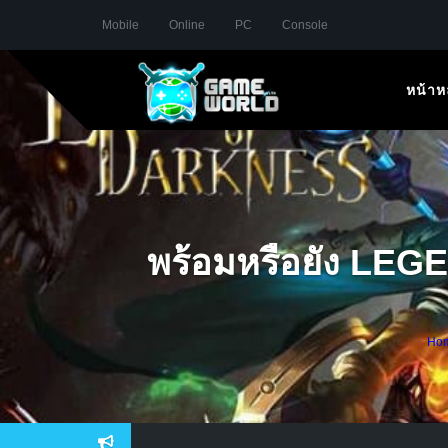
Mobile
Online
PC
Console
หน้าห
พร้อมหรือยัง LE
Ho