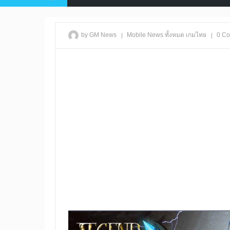
|
|
by GM News
Mobile
News
ทั้งหมด
เกมไทย
0 C