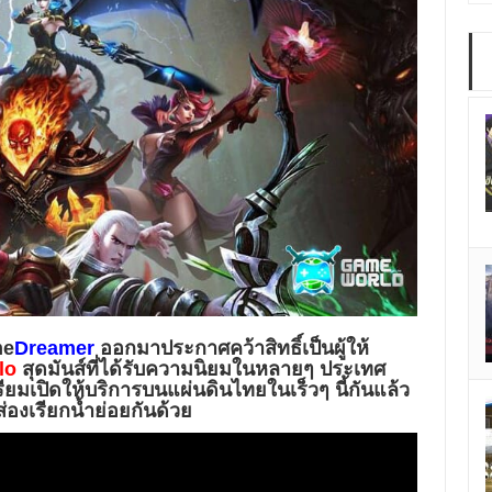
me
Dreamer
ออกมาประกาศคว้าสิทธิ์เป็นผู้ให้
lo
สุดมันส์ที่ได้รับความนิยมในหลายๆ ประเทศ
ยมเปิดให้บริการบนแผ่นดินไทยในเร็วๆ นี้กันแล้ว
่องเรียกน้ำย่อยกันด้วย