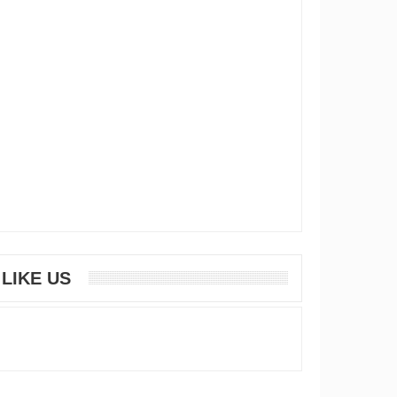
LIKE US