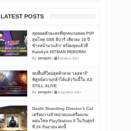
LATEST POSTS
สุดยอดตัวละครที่ทุกคนรอคอย PVP
สุดโหด SSR ฮิบาริ เคียวยะ 10 ปี
ข้างหน้ามาแล้ว! พร้อมลุยแล้วที่
Katekyō HITMAN REBORN!
By
/
สิงหาคม 4, 2021
penguin
พบพื้นที่ใหม่สุดท้าทาย ‘เลสคาร์’
พิสูจน์ความกล้าได้แล้ววันนี้ใน A3:
STILL ALIVE
By
/
กรกฎาคม 9, 2021
penguin
Death Stranding Director’s Cut
เตรียมวางจำหน่ายบนเครื่องเกม
คอนโซล PlayStation 5 ในวันศุกร์
ที่ 24 กันยายน ศกนี้