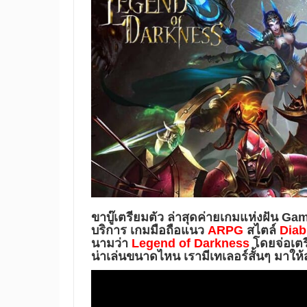
ขาบู๊เตรียมตัว ล่าสุดค่ายเกมแห่งฝัน
Ga
บริการ เกมมือถือแนว
ARPG
สไตล์
Diab
นามว่า
Legend of Darkness
โดยจ่อเตรี
น่าเล่นขนาดไหน เรามีเทเลอร์สั้นๆ มาให้ส