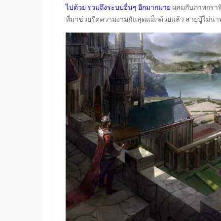
ไปด้วย รวมถึงระบบอื่นๆ อีกมากมาย
ผสมกับภาพกราฟิก
ที่มาช่วยรีดความงามกันสุดแม็กด้วยแล้ว สายบู๊ไม่น่