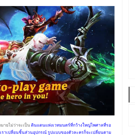
กมายไม่ว่าจะเป็น
ดินแดนแห่งเวทมนตร์ที่กว้างใหญ่ไพศาลที่รอ
ากเราเปลี่ยนชิ้นส่วนอุปกรณ์ รูปแบบของตัวละครก็จะเปลี่ยนตาม