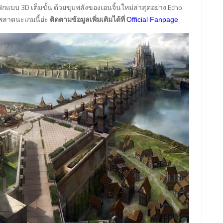
แบบ 3D เต็มขั้น ด้วยขุมพลังของเอนจิ้นใหม่ล่าสุดอย่าง Echo
าพลาดนะเกมนี้อ่ะ
ติดตามข้อมูลเพิ่มเติมได้ที่
Official Fanpage