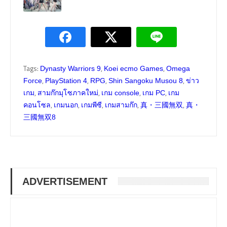
Tags:
,
,
Dynasty Warriors 9
Koei ecmo Games
Omega
,
,
,
,
Force
PlayStation 4
RPG
Shin Sangoku Musou 8
ข่าว
,
,
,
,
เกม
สามก๊กมุโซภาคใหม่
เกม console
เกม PC
เกม
,
,
,
,
,
คอนโซล
เกมนอก
เกมพีซี
เกมสามก๊ก
真・三國無双
真・
三國無双8
ADVERTISEMENT