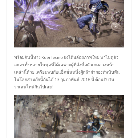
พร้อมกันนี้ทาง Koei Tecmo ยังได้ปล่อยภาพใหม่ พาไปดูตัว
ละครทั้งหลายในชุดที่ได้เฉพาะผู้ที่สั่งซื้อตัวเกมล่วงหน้า
เหล่านี้ด้วย เตรียมพบกับแอ็คชั่นหนึ่งผู้กล้าฝ่ากองทัพนับพัน
ในโลกสามก๊กนี้กันได้ 13 กุมภาพันธ์ 2018 นี้ ต้อนรับวัน
วาเลนไทน์กันไปเลย!