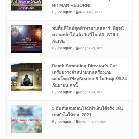
HITMAN REBORN!
By
/
สิงหาคม 4, 2021
penguin
พบพื้นที่ใหม่สุดท้าทาย ‘เลสคาร์’ พิสูจน์
ความกล้าได้แล้ววันนี้ใน A3: STILL
ALIVE
By
/
กรกฎาคม 9, 2021
penguin
Death Stranding Director’s Cut
เตรียมวางจำหน่ายบนเครื่องเกม
คอนโซล PlayStation 5 ในวันศุกร์ที่ 24
กันยายน ศกนี้
By
/
กรกฎาคม 9, 2021
penguin
5 อันดับเกมออนไลน์ทำเงินได้จริง เล่น
เกมยังไงให้รวย 2021
By
/
พฤษภาคม 27, 2021
penguin