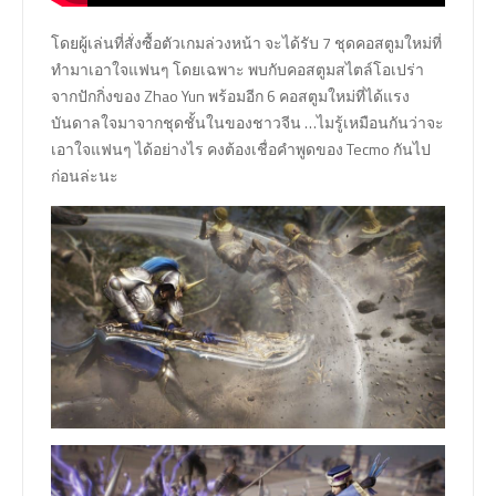
โดยผู้เล่นที่สั่งซื้อตัวเกมล่วงหน้า จะได้รับ 7 ชุดคอสตูมใหม่ที่
ทำมาเอาใจแฟนๆ โดยเฉพาะ พบกับคอสตูมสไตล์โอเปร่า
จากปักกิ่งของ Zhao Yun พร้อมอีก 6 คอสตูมใหม่ที่ได้แรง
บันดาลใจมาจากชุดชั้นในของชาวจีน …ไมรู้เหมือนกันว่าจะ
เอาใจแฟนๆ ได้อย่างไร คงต้องเชื่อคำพูดของ Tecmo กันไป
ก่อนล่ะนะ