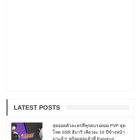
LATEST POSTS
สุดยอดตัวละครที่ทุกคนรอคอย PVP สุด
โหด SSR ฮิบาริ เคียวยะ 10 ปีข้างหน้า
มาแล้ว! พร้อมลุยแล้วที่ Katekyō