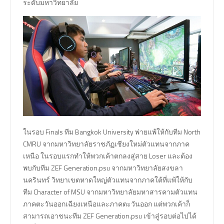
ระดับมหาวิทยาลัย
ในรอบ Finals ทีม Bangkok University พ่ายแพ้ให้กับทีม North
CMRU จากมหาวิทยาลัยราชภัฏเชียงใหม่ตัวแทนจากภาค
เหนือ ในรอบแรกทำให้พวกเค้าตกลงสู่สาย Loser และต้อง
พบกับทีม ZEF Generation.psu จากมหาวิทยาลัยสงขลา
นครินทร์ วิทยาเขตหาดใหญ่ตัวแทนจากภาคใต้ที่แพ้ให้กับ
ทีม Character of MSU จากมหาวิทยาลัยมหาสารคามตัวแทน
ภาคตะวันออกเฉียงเหนือและภาคตะวันออก แต่พวกเค้าก็
สามารถเอาชนะทีม ZEF Generation.psu เข้าสู่รอบต่อไปได้