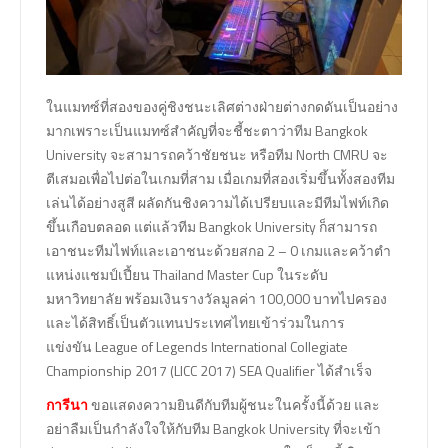
ในแมทซ์ที่สองของคู่ชิงชนะเลิศต่างฝ่ายต่างกดดันเป็นอย่าง
มากเพราะเป็นแมทซ์สำคัญที่จะชี้ชะตาว่าทีม Bangkok
University จะสามารถคว้าชัยชนะ หรือทีม North CMRU จะ
ตีเสมอเพื่อไปต่อในเกมที่สาม เมื่อเกมที่สองเริ่มขึ้นทั้งสองทีม
เล่นได้อย่างสูสี ผลัดกันชิงความได้เปรียบและมีทีมไฟท์เกิด
ขึ้นเกือบตลอด แต่แล้วทีม Bangkok University ก็สามารถ
เอาชนะทีมไฟท์และเอาชนะด้วยสกอ 2 – 0 เกมและคว้าตำ
แหน่งแชมป์เปี้ยน Thailand Master Cup ในระดับ
มหาวิทยาลัย พร้อมเงินรางวัลมูลค่า 100,000 บาทไปครอง
และได้สิทธิ์เป็นตัวแทนประเทศไทยเข้าร่วมในการ
แข่งขัน League of Legends International Collegiate
Championship 2017 (LICC 2017) SEA Qualifier ได้สำเร็จ
การีนา
ขอแสดงความยินดีกับทีมผู้ชนะในครั้งนี้ด้วย และ
อย่าลืมเป็นกำลังใจให้กับทีม Bangkok University ที่จะเข้า