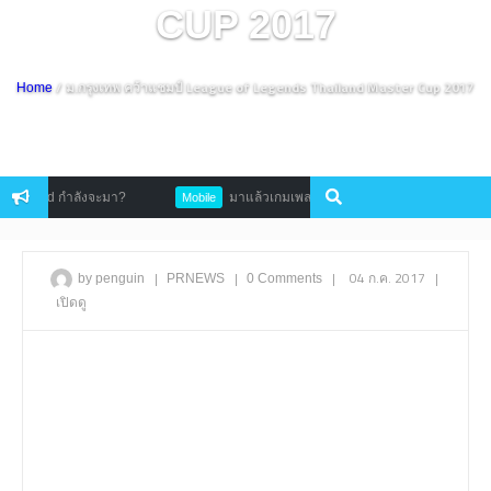
CUP 2017
/ ม.กรุงเทพ คว้าแชมป์ League of Legends Thailand Master Cup 2017
Home
ed กำลังจะมา?
มาแล้วเกมเพลย์ 4 สายอาชีพ จาก Dragon Nest Mobile
Mobile
|
|
|
04 ก.ค. 2017
|
by penguin
PRNEWS
0 Comments
เปิดดู