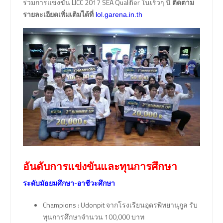
ร่วมการแข่งขัน LICC 2017 SEA Qualifier ในเร็วๆ นี้
ติดตาม
รายละเอียดเพิ่มเติมได้ที่
lol.garena.in.th
อันดับการแข่งขันและทุนการศึกษา
ระดับมัธยมศึกษา-อาชีวะศึกษา
Champions : Udonpit จากโรงเรียนอุดรพิทยานุกูล รับ
ทุนการศึกษาจำนวน 100,000 บาท