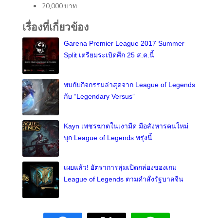
20,000 บาท
เรื่องที่เกี่ยวข้อง
Garena Premier League 2017 Summer
Split เตรียมระเบิดศึก 25 ส.ค.นี้
พบกับกิจกรรมล่าสุดจาก League of Legends
กับ “Legendary Versus”
Kayn เพชรฆาตในเงามืด มือสังหารคนใหม่
บุก League of Legends พรุ่งนี้
เผยแล้ว! อัตราการสุ่มเปิดกล่องของเกม
League of Legends ตามคำสั่งรัฐบาลจีน