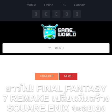
Mobile
Online
PC
Console
Toggle
MENU
navigation
CONSOLE
NEWS
ยาวไป! FINAL FANTASY
7 REMAKE เปลี่ยนทีมสร้าง
SQUARE ENIX จะลุยเอง