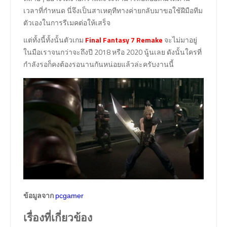
เวลาที่กำหนด นี่จึงเป็นสาเหตุทีทางค่ายกลับมาขอใช้ฝีมือทีม
ตัวเองในการรีเมคต่อให้เสร็จ
แต่ทั้งนี้ทั้งนั้นตัวเกม
Final Fantasy 7 Remake
จะไม่มาอยู่
ในมือเราจนกว่าจะถึงปี 2018 หรือ 2020 นู้นเลย ดังนั้นใครที่
กำลังรอก็คงต้องรอนานกันหน่อยแล้วล่ะครับงานนี้
ข้อมูลจาก
pcgamer
เรื่องที่เกี่ยวข้อง