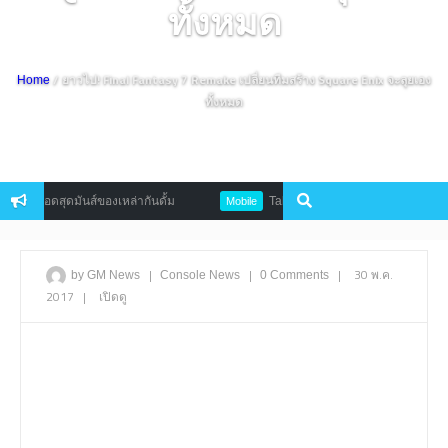
ทั้งหมด
/ ยาวไป! Final Fantasy 7 Remake เปลี่ยนทีมสร้าง Square Enix จะลุยเอง
Home
ทั้งหมด
เดือดสุดมันส์ของเหล่ากันดั้ม
Tales of Gaia สงครามเผ่าแนว MMORPG ต
Mobile
|
|
|
30 พ.ค.
by GM News
Console
News
0 Comments
2017
|
เปิดดู