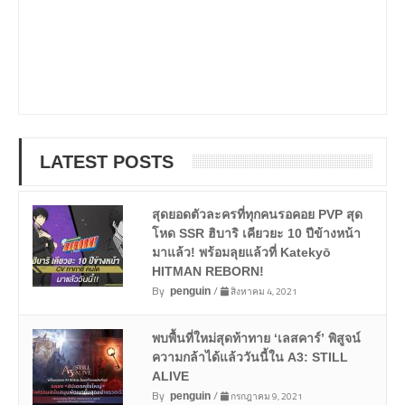
LATEST POSTS
สุดยอดตัวละครที่ทุกคนรอคอย PVP สุด
โหด SSR ฮิบาริ เคียวยะ 10 ปีข้างหน้า
มาแล้ว! พร้อมลุยแล้วที่ Katekyō
HITMAN REBORN!
By
/
สิงหาคม 4, 2021
penguin
พบพื้นที่ใหม่สุดท้าทาย ‘เลสคาร์’ พิสูจน์
ความกล้าได้แล้ววันนี้ใน A3: STILL
ALIVE
By
/
กรกฎาคม 9, 2021
penguin