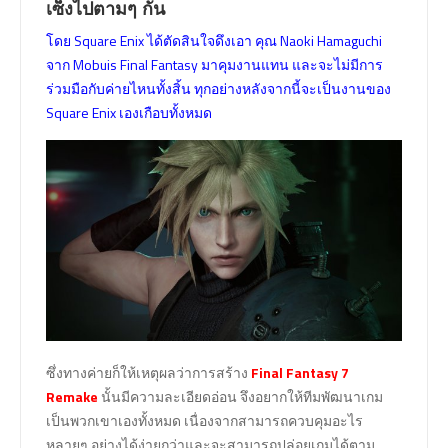
เซ็งไปตามๆ กัน
โดย Square Enix ได้ตัดสินใจดึงเอา คุณ Naoki Hamaguchi
จาก Mobuis Final Fantasy มาคุมงานแทน และจะไม่มีการ
ร่วมมือกับค่ายไหนทั้งสิ้น ทุกอย่างหลังจากนี้จะเป็นงานของ
Square Enix เองเกือบทั้งหมด
ซึ่งทางค่ายก็ให้เหตุผลว่าการสร้าง
Final Fantasy 7
Remake
นั้นมีความละเอียดอ่อน จึงอยากให้ทีมพัฒนาเกม
เป็นพวกเขาเองทั้งหมด เนื่องจากสามารถควบคุมอะไร
หลายๆ อย่างได้ง่ายกว่าและจะสามารถปล่อยเกมได้ตาม