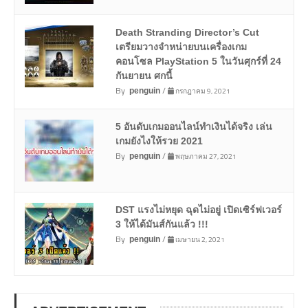
Death Stranding Director’s Cut
เตรียมวางจำหน่ายบนเครื่องเกม
คอนโซล PlayStation 5 ในวันศุกร์ที่ 24
กันยายน ศกนี้
By
/
กรกฎาคม 9, 2021
penguin
5 อันดับเกมออนไลน์ทำเงินได้จริง เล่น
เกมยังไงให้รวย 2021
By
/
พฤษภาคม 27, 2021
penguin
DST แรงไม่หยุด ฉุดไม่อยู่ เปิดเซิร์ฟเวอร์
3 ให้ได้มันส์กันแล้ว !!!
By
/
เมษายน 2, 2021
penguin