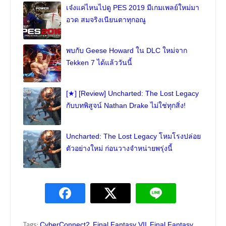
เจ๋งแค่ไหนไปดู PES 2019 มีเกมเพลย์ใหม่มา
อวด สมจริงเนียนตาทุกอณู
พบกับ Geese Howard ใน DLC ใหม่จาก
Tekken 7 ได้แล้ววันนี้
[★] [Review] Uncharted: The Lost Legacy
กับบทพิสูจน์ Nathan Drake ไม่ใช่ทุกสิ่ง!
Uncharted: The Lost Legacy โหมโรงปล่อย
ตัวอย่างใหม่ ก่อนวางจำหน่ายพรุ่งนี้
Tags:
,
,
CyberConnect2
Final Fantasy VII
Final Fantasy