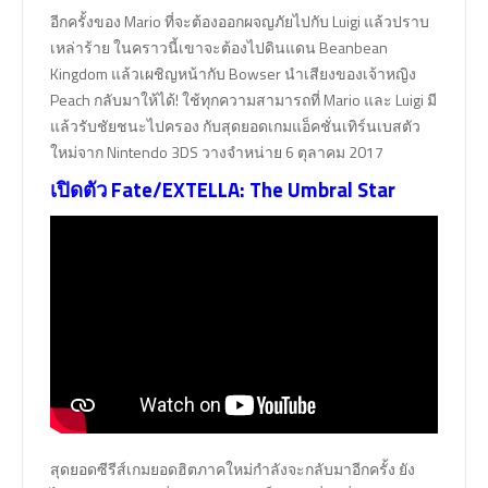
อีกครั้งของ Mario ที่จะต้องออกผจญภัยไปกับ Luigi แล้วปราบ
เหล่าร้าย ในคราวนี้เขาจะต้องไปดินแดน Beanbean
Kingdom แล้วเผชิญหน้ากับ Bowser นำเสียงของเจ้าหญิง
Peach กลับมาให้ได้! ใช้ทุกความสามารถที่ Mario และ Luigi มี
แล้วรับชัยชนะไปครอง กับสุดยอดเกมแอ็คชั่นเทิร์นเบสตัว
ใหม่จาก Nintendo 3DS วางจำหน่าย 6 ตุลาคม 2017
เปิดตัว Fate/EXTELLA: The Umbral Star
สุดยอดซีรีส์เกมยอดฮิตภาคใหม่กำลังจะกลับมาอีกครั้ง ยัง