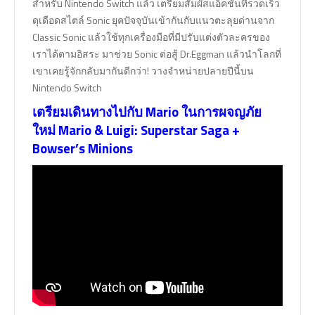
สำหรับ Nintendo Switch แล้ว เตรียมสัมผัสแอ็คชั่นที่รวดเร็ว
ดุเดือดสไตล์ Sonic ยุคปัจจุบันเข้ากันกับแนวตะลุยด่านจาก
Classic Sonic แล้วใช้ทุกเครื่องมือที่มีปรับแต่งตัวละครของ
เราได้ตามอิสระ มาช่วย Sonic ต่อสู้ Dr.Eggman แล้วนำโลกที่
เขาเคยรู้จักกลับมากันดีกว่า! วางจำหน่ายปลายปีนี้บน
Nintendo Switch
เตรียมเดินทางไปกับ Mario ในการผจญภัย
ใหม่ Mario & Luigi: Superstar Saga +
Bowser’s Minions