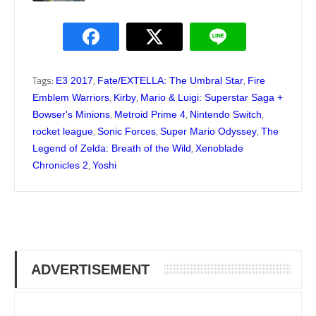
Tags:
,
,
E3 2017
Fate/EXTELLA: The Umbral Star
Fire
,
,
Emblem Warriors
Kirby
Mario & Luigi: Superstar Saga +
,
,
,
Bowser's Minions
Metroid Prime 4
Nintendo Switch
,
,
,
rocket league
Sonic Forces
Super Mario Odyssey
The
,
Legend of Zelda: Breath of the Wild
Xenoblade
,
Chronicles 2
Yoshi
ADVERTISEMENT