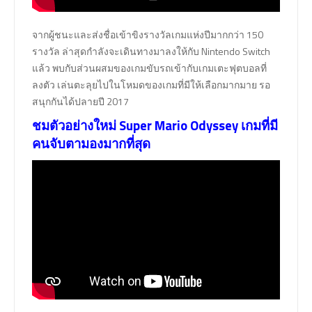
จากผู้ชนะและส่งชื่อเข้าขิงรางวัลเกมแห่งปีมากกว่า 150
รางวัล ล่าสุดกำลังจะเดินทางมาลงให้กับ Nintendo Switch
แล้ว พบกับส่วนผสมของเกมขับรถเข้ากับเกมเตะฟุตบอลที่
ลงตัว เล่นตะลุยไปในโหมดของเกมที่มีให้เลือกมากมาย รอ
สนุกกันได้ปลายปี 2017
ชมตัวอย่างใหม่ Super Mario Odyssey เกมที่มี
คนจับตามองมากที่สุด