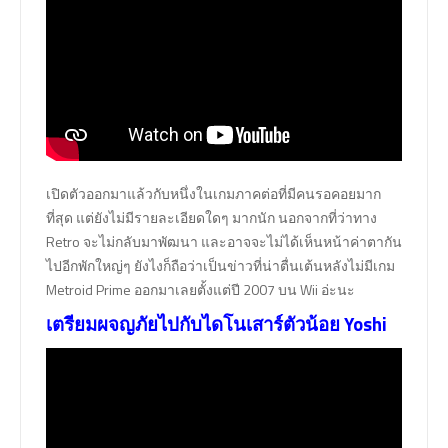
เปิดตัวออกมาแล้วกับหนึ่งในเกมภาคต่อที่มีคนรอคอยมาก
ที่สุด แต่ยังไม่มีรายละเอียดใดๆ มากนัก นอกจากที่ว่าทาง
Retro จะไม่กลับมาพัฒนา และอาจจะไม่ได้เห็นหน้าค่าตากัน
ไปอีกพักใหญ่ๆ ยังไงก็ถือว่าเป็นข่าวที่น่าตื่นเต้นหลังไม่มีเกม
Metroid Prime ออกมาเลยตั้งแต่ปี 2007 บน Wii อ่ะนะ
เตรียมผจญภัยไปกับไดโนเสาร์ตัวน้อย Yoshi