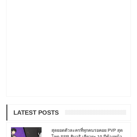
LATEST POSTS
สุดยอดตัวละครที่ทุกคนรอคอย PVP สุด
โหด SSR ฮิบาริ เคียวยะ 10 ปีข้างหน้า