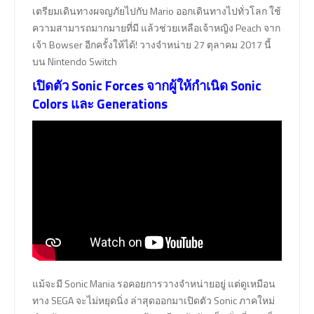
เตรียมเดินทางผจญภัยไปกับ Mario ออกเดินทางไปทั่วโลก ใช้
ความสามารถมากมายที่มี แล้วช่วยเหลือเจ้าหญิง Peach จาก
เจ้า Bowser อีกครั้งให้ได้! วางจำหน่าย 27 ตุลาคม 2017 นี้
บน Nintendo Switch
เปิดตัว Sonic Forces จากผู้ให้กำเนิด Sonic
Colors และ Generations
แม้จะมี Sonic Mania รอคอยการวางจำหน่ายอยู่ แต่ดูเหมือน
ทาง SEGA จะไม่หยุดนิ่ง ล่าสุดออกมาเปิดตัว Sonic ภาคใหม่