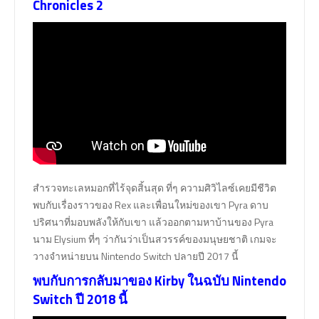
Chronicles 2
สำรวจทะเลหมอกที่ไร้จุดสิ้นสุด ที่ๆ ความศิวิไลซ์เคยมีชีวิต
พบกับเรื่องราวของ Rex และเพื่อนใหม่ของเขา Pyra ดาบ
ปริศนาที่มอบพลังให้กับเขา แล้วออกตามหาบ้านของ Pyra
นาม Elysium ที่ๆ ว่ากันว่าเป็นสวรรค์ของมนุษยชาติ เกมจะ
วางจำหน่ายบน Nintendo Switch ปลายปี 2017 นี้
พบกับการกลับมาของ Kirby ในฉบับ Nintendo
Switch ปี 2018 นี้