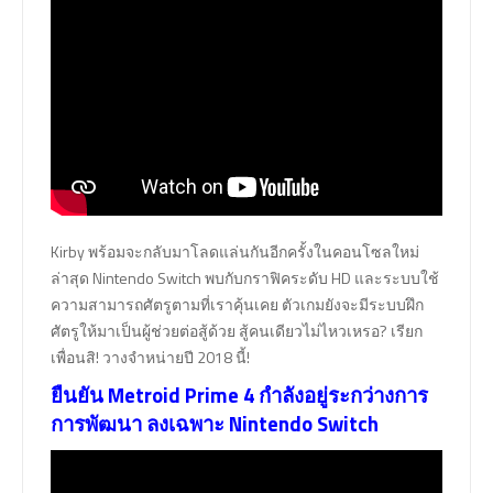
Kirby พร้อมจะกลับมาโลดแล่นกันอีกครั้งในคอนโซลใหม่
ล่าสุด Nintendo Switch พบกับกราฟิคระดับ HD และระบบใช้
ความสามารถศัตรูตามที่เราคุ้นเคย ตัวเกมยังจะมีระบบฝึก
ศัตรูให้มาเป็นผู้ช่วยต่อสู้ด้วย สู้คนเดียวไม่ไหวเหรอ? เรียก
เพื่อนสิ! วางจำหน่ายปี 2018 นี้!
ยืนยัน Metroid Prime 4 กำลังอยู่ระกว่างการ
การพัฒนา ลงเฉพาะ Nintendo Switch