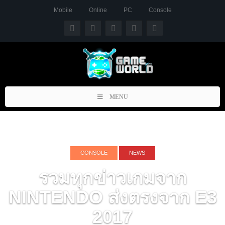
Mobile
Online
PC
Console
Toggle
MENU
navigation
CONSOLE
NEWS
รวมทุกข่าวเกมจาก
NINTENDO ส่งตรงจาก E3
2017