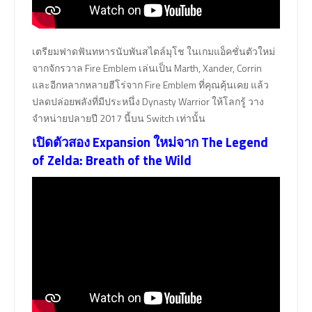
เตรียมฟาดฟันทหารนับพันสไตล์มุโช ในเกมแอ็คชั่นตัวใหม่
จากจักรวาล Fire Emblem เล่นเป็น Marth, Xander, Corrin
และอีกหลากหลายฮีโร่จาก Fire Emblem ที่คุณคุ้นเคย แล้ว
ปลดปล่อยพลังที่มีประหนึ่ง Dynasty Warrior ให้โลกรู้ วาง
จำหน่ายปลายปี 2017 นี้บน Switch เท่านั้น
เปิดตัวสอง Expansion ใหม่จาก The Legend
of Zelda: Breath of the Wild