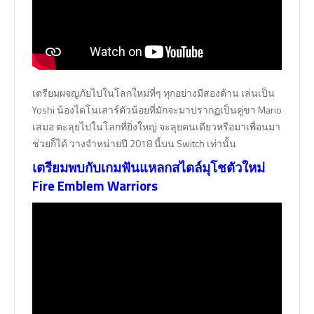
เตรียมผจญภัยไปในโลกใหม่ที่ๆ ทุกอย่างมีสองด้าน เล่นเป็น
Yoshi น้องไดโนเสาร์ตัวน้อยที่มักจะมาปรากฏเป็นคู่ขา Mario
เสมอ ตะลุยไปในโลกที่ยิ่งใหญ่ จะลุยคนเดียวหรือมาเพื่อนมา
ช่วยก็ได้ วางจำหน่ายปี 2018 นี้บน Switch เท่านั้น
เตรียมพบกับเกมฟันแหลกสไตล์มุโชตัวใหม่
Fire Emblem Warriors