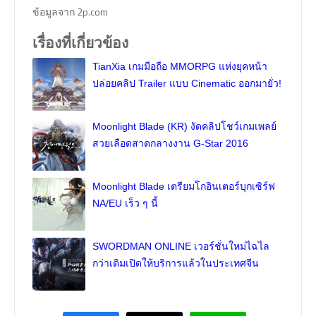
ข้อมูลจาก 2p.com
เรื่องที่เกี่ยวข้อง
TianXia เกมมือถือ MMORPG แห่งยุคหน้า
ปล่อยคลิป Trailer แบบ Cinematic ออกมายั่ว!
Moonlight Blade (KR) งัดคลิปโชว์เกมเพลย์
สวยเลือดสาดกลางงาน G-Star 2016
Moonlight Blade เตรียมโกอินเตอร์บุกเซิร์ฟ
NA/EU เร็ว ๆ นี้
SWORDMAN ONLINE เวอร์ชั่นใหม่ไฉไล
กว่าเดิมเปิดให้บริการแล้วในประเทศจีน