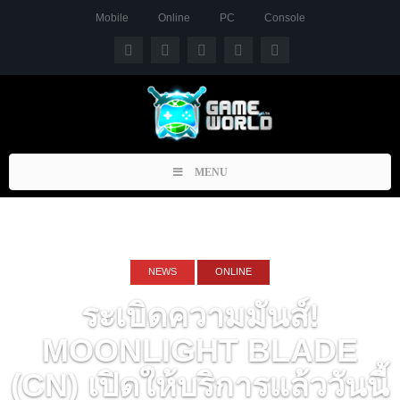
Mobile
Online
PC
Console
Toggle
MENU
navigation
NEWS
ONLINE
ระเบิดความมันส์!
MOONLIGHT BLADE
(CN) เปิดให้บริการแล้ววันนี้