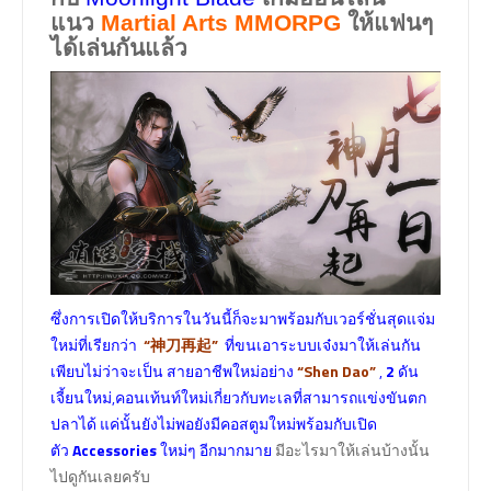
แนว
Martial Arts MMORPG
ให้แฟนๆ
ได้เล่นกันแล้ว
ซึ่งการเปิดให้บริการในวันนี้ก็จะมาพร้อมกับเวอร์ชั่นสุดแจ่ม
ใหม่ที่เรียกว่า
“神刀再起”
ที่ขนเอาระบบเจ๋งมาให้เล่นกัน
เพียบไม่ว่าจะเป็น สายอาชีพใหม่อย่าง
“Shen Dao”
,
2
ดัน
เจี้ยนใหม่,คอนเท้นท์ใหม่เกี่ยวกับทะเลที่สามารถแข่งขันตก
ปลาได้ แค่นั้นยังไม่พอยังมีคอสตูมใหม่พร้อมกับเปิด
ตัว
Accessories
ใหม่ๆ อีกมากมาย
มีอะไรมาให้เล่นบ้างนั้น
ไปดูกันเลยครับ