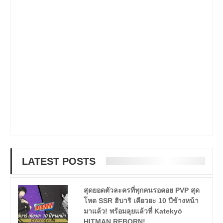
LATEST POSTS
สุดยอดตัวละครที่ทุกคนรอคอย PVP สุด
โหด SSR ฮิบาริ เคียวยะ 10 ปีข้างหน้า
มาแล้ว! พร้อมลุยแล้วที่ Katekyō
HITMAN REBORN!