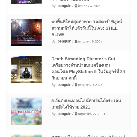
By
/
สิงหาคม 4, 2021
penguin
พบพื้นที่ใหม่สุดท้าทาย ‘เลสคาร์’ พิสูจน์
ความกล้าได้แล้ววันนี้ใน A3: STILL
ALIVE
By
/
กรกฎาคม 9, 2021
penguin
Death Stranding Director’s Cut
เตรียมวางจำหน่ายบนเครื่องเกม
คอนโซล PlayStation 5 ในวันศุกร์ที่ 24
กันยายน ศกนี้
By
/
กรกฎาคม 9, 2021
penguin
5 อันดับเกมออนไลน์ทำเงินได้จริง เล่น
เกมยังไงให้รวย 2021
By
/
พฤษภาคม 27, 2021
penguin