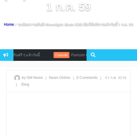
1 ก.ค. 59
/ ระเบิดความมันส์! Moonlight Blade (CN) เปิดให้บริการแล้ววันนี้ 1 ก.ค. 59
Home
ันฟรี ๆ แล้ววันนี้
Funcom ประกาศวันวางจำหน่าย Conan: Exiles
Console
|
|
|
01 ก.ค. 2016
by GM News
News
Online
0 Comments
|
เปิดดู