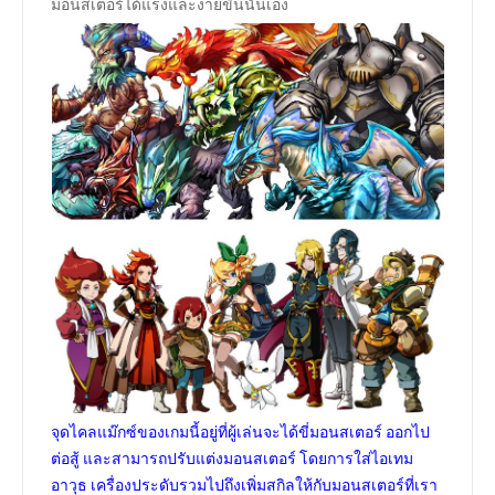
มอนสเตอร์ได้แรงและง่ายขึ้นนั่นเอง
จุดไคลแม๊กซ์ของเกมนี้อยู่ที่ผู้เล่นจะได้ขี่มอนสเตอร์ ออกไป
ต่อสู้ และสามารถปรับแต่งมอนสเตอร์ โดยการใส่ไอเทม
อาวุธ เครื่องประดับรวมไปถึงเพิ่มสกิลให้กับมอนสเตอร์ที่เรา