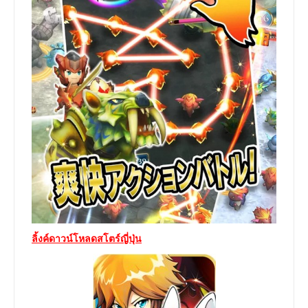
ลิ้งค์ดาวน์โหลดสโตร์ญี่ปุ่น