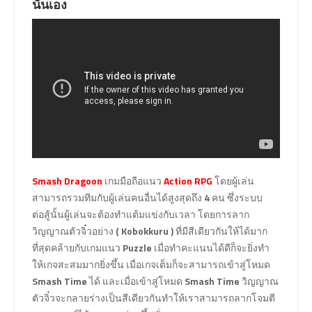
นั่นเอง
Smash Dragoon
เกมมือถือแนว
Action RPG
โดยผู้เล่น
สามารถรวมทีมกับผู้เล่นคนอื่นได้สูงสุดถึง
4
คน ซึ่งระบบ
ต่อสู้นั้นผู้เล่นจะต้องทำแต้มแข่งกับเวลา โดยการลาก
วิญญาณตัวจิ๋วอย่าง
( Kobokkuru )
ที่มีสีเดียวกันให้ได้มาก
ที่สุดคล้ายกับเกมแนว
Puzzle
เมื่อทำคะแนนได้ดีก็จะยิ่งทำ
ให้เกจสะสมมากยิ่งขึ้น เมื่อเกจเต็มก็จะสามารถเข้าสู่โหมด
Smash Time
ได้ และเมื่อเข้าสู่โหมด
Smash Time
วิญญาณ
ตัวจิ๋วจะกลายร่างเป็นสีเดียวกันทำให้เราสามารถลากโจมตี