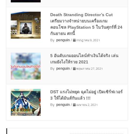
Death Stranding Director’s Cut
เตรียมวางจำหน่ายบนเครื่องเกม
คอนโซล PlayStation 5 ในวันศุกร์ที่ 24
กันยายน ศกนี้
By
/
กรกฎาคม 9, 2021
penguin
5 อันดับเกมออนไลน์ทำเงินได้จริง เล่น
เกมยังไงให้รวย 2021
By
/
พฤษภาคม 27, 2021
penguin
DST แรงไม่หยุด ฉุดไม่อยู่ เปิดเซิร์ฟเวอร์
3 ให้ได้มันส์กันแล้ว !!!
By
/
เมษายน 2, 2021
penguin