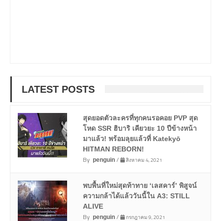
LATEST POSTS
สุดยอดตัวละครที่ทุกคนรอคอย PVP สุด
โหด SSR ฮิบาริ เคียวยะ 10 ปีข้างหน้า
มาแล้ว! พร้อมลุยแล้วที่ Katekyō
HITMAN REBORN!
By
/
สิงหาคม 4, 2021
penguin
พบพื้นที่ใหม่สุดท้าทาย ‘เลสคาร์’ พิสูจน์
ความกล้าได้แล้ววันนี้ใน A3: STILL
ALIVE
By
/
กรกฎาคม 9, 2021
penguin