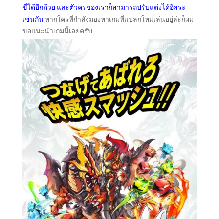
ขี่ได้อีกด้วย และตัวครของเราก็สามารถปรับแต่งได้อิสระ
เช่นกัน
หากใครที่กำลังมองหาเกมที่แปลกใหม่เล่นอยู่ล่ะก็ผม
ขอแนะนำเกมนี้เลยครับ