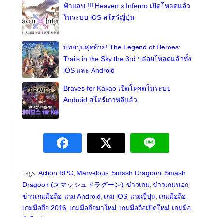
ฟ้าแลบ !!! Heaven x Inferno เปิดโหลดแล้ว
ในระบบ iOS สโตร์ญี่ปุ่น
บทสรุปสุดท้าย! The Legend of Heroes:
Trails in the Sky the 3rd ปล่อยโหลดแล้วทั้ง
iOS และ Android
Braves for Kakao เปิดโหลดในระบบ
Android สโตร์เกาหลีแล้ว
Tags:
,
,
,
Action RPG
Marvelous
Smash Dragoon
Smash
,
,
,
Dragoon (スマッシュドラグーン)
ข่าวเกม
ข่าวเกมนอก
,
,
,
,
,
ข่าวเกมมือถือ
เกม Android
เกม iOS
เกมญี่ปุ่น
เกมมือถือ
,
,
,
เกมมือถือ 2016
เกมมือถือมาใหม่
เกมมือถือเปิดใหม่
เกมมือ