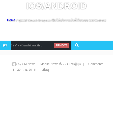
IOS/ANDROID
/ ลุยเลย! Smash Dragoon เปิดให้บริการแล้วทั้งในระบบ iOS/Android
Home
ตัว พร้อมอัพเดตเพียบ
มาตามนัด Kritika ส่ง Noblia สาวน้อยนักเล่น
PRNEWS
|
|
by GM News
Mobile
News
ทั้งหมด
เกมญี่ปุ่น
0 Comments
|
29 เม.ย. 2016
|
เปิดดู