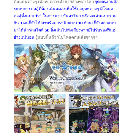
ดินแดนต่างๆ เพื่อหยุดการทำลายล้างของโลก
จุดเด่นเกมคือ
ระบบการต่อสู้ที่ต้องเค้นสมองเพื่อใช้กลยุทธต่างๆ มีโหมด
ต่อสู้ทั้งแบบ
1v1
ในการแข่งขันอารีน่า หรือจะเล่นแบบรวม
กัน
3
คนก็ยังได้ มาพร้อมกราฟิกแบบ
3D
ตัวครก็ยังออกแบบ
มาได้น่ารักสไตล์
SD
ยิ่งเล่นไปฟังเสียงพากย์ไปรับรองฟินอ
ย่างแน่นอน
รู้แบบนี้แล้วก็ไปโหลดกันเล้ยๆๆๆๆๆ