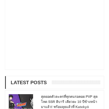
LATEST POSTS
สุดยอดตัวละครที่ทุกคนรอคอย PVP สุด
โหด SSR ฮิบาริ เคียวยะ 10 ปีข้างหน้า
มาแล้ว! พร้อมลุยแล้วที่ Katekyō