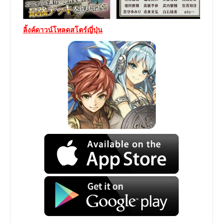
ลิ้งค์ดาวน์โหลดสโตร์ญี่ปุ่น