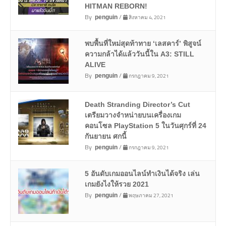
HITMAN REBORN!
By
/
สิงหาคม 4, 2021
penguin
พบพื้นที่ใหม่สุดท้าทาย ‘เลสคาร์’ พิสูจน์
ความกล้าได้แล้ววันนี้ใน A3: STILL
ALIVE
By
/
กรกฎาคม 9, 2021
penguin
Death Stranding Director’s Cut
เตรียมวางจำหน่ายบนเครื่องเกม
คอนโซล PlayStation 5 ในวันศุกร์ที่ 24
กันยายน ศกนี้
By
/
กรกฎาคม 9, 2021
penguin
5 อันดับเกมออนไลน์ทำเงินได้จริง เล่น
เกมยังไงให้รวย 2021
By
/
พฤษภาคม 27, 2021
penguin