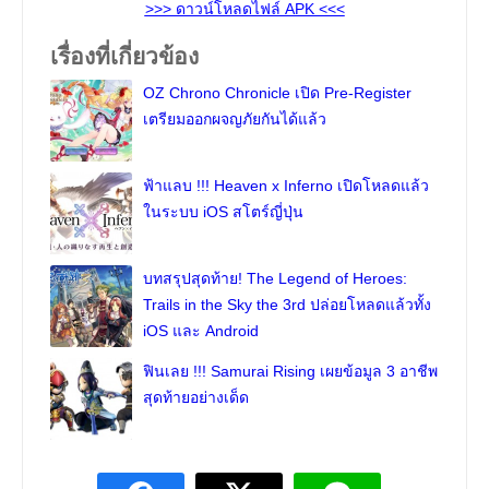
>>> ดาวน์โหลดไฟล์ APK <<<
เรื่องที่เกี่ยวข้อง
OZ Chrono Chronicle เปิด Pre-Register
เตรียมออกผจญภัยกันได้แล้ว
ฟ้าแลบ !!! Heaven x Inferno เปิดโหลดแล้ว
ในระบบ iOS สโตร์ญี่ปุ่น
บทสรุปสุดท้าย! The Legend of Heroes:
Trails in the Sky the 3rd ปล่อยโหลดแล้วทั้ง
iOS และ Android
ฟินเลย !!! Samurai Rising เผยข้อมูล 3 อาชีพ
สุดท้ายอย่างเด็ด