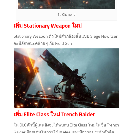
St. Chamond
เพิ่ม Stationary Weapon ใหม่
Stationary Weapon ตัวใหม่สำกล้องสั้นแบบ Siege Howitzer
จะมีลักษณะคล้าย ๆ กับ Field Gun
เพิ่ม Elite Class ใหม่ Trench Raider
ใน DLC ตัวนี้ผู้เล่นยังจะได้พบกับ Elite Class ใหม่ในชื่อ Trench
Raider มีจุดเด่นในการใช้ Melee และมีอาวุธประจำตัวคือ