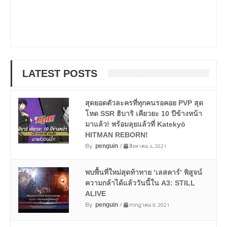
LATEST POSTS
สุดยอดตัวละครที่ทุกคนรอคอย PVP สุด
โหด SSR ฮิบาริ เคียวยะ 10 ปีข้างหน้า
มาแล้ว! พร้อมลุยแล้วที่ Katekyō
HITMAN REBORN!
By
/
สิงหาคม 4, 2021
penguin
พบพื้นที่ใหม่สุดท้าทาย ‘เลสคาร์’ พิสูจน์
ความกล้าได้แล้ววันนี้ใน A3: STILL
ALIVE
By
/
กรกฎาคม 9, 2021
penguin