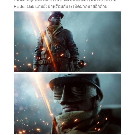
Raider Club แถมยังมาพร้อมกับระเบิดมากมายอีกด้วย