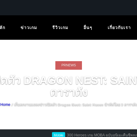
ลัก
ข่าวเกม
รีวิวเกม
อื่นๆ
เกี่ยวกับเรา
PRNEWS
ปิดตัว DRAGON NEST: SAI
ดาราดัง
/ เก็บตกงานแถลงข่าวเปิดตัว Dragon Nest: Saint Haven นำทัพโดย 3 ดาราดัง
Home
300 Heroes เกม MOBA ฉบับอนิเมะคืนชีพลงมือถือ พร้อมเป
Mobile