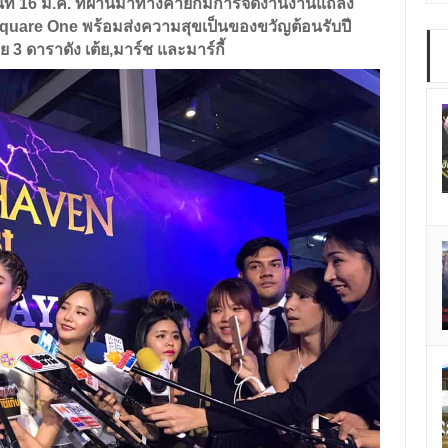
ที่ 16 ม.ค.
ที่ผ่านมาทางค่ายก็มีการจัดงานงานแถลง
 Square One พร้อมส่งความสุขเป็นของขวัญต้อนรับปี
 3 ดาราดัง เต้ย,มาร์ช และมาร์กี้