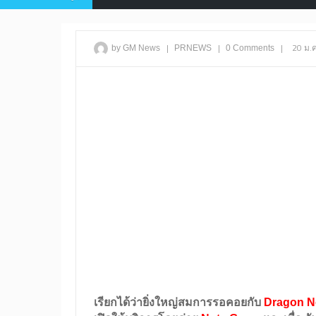
|
|
|
20 ม.
by GM News
PRNEWS
0 Comments
เรียกได้ว่ายิ่งใหญ่สมการรอคอยกับ
Dragon Ne