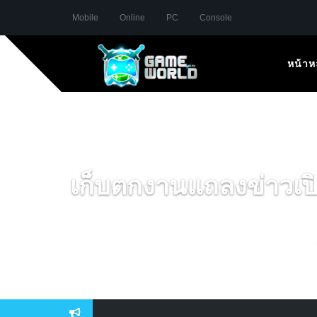
Mobile
Online
PC
Console
หน้าห
เก็บตกงานแถลงข่าวเ