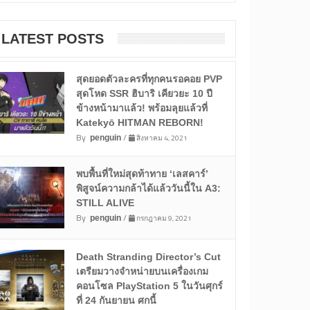
LATEST POSTS
สุดยอดตัวละครที่ทุกคนรอคอย PVP
สุดโหด SSR ฮิบาริ เคียวยะ 10 ปี
ข้างหน้ามาแล้ว! พร้อมลุยแล้วที่
Katekyō HITMAN REBORN!
By
/
สิงหาคม 4, 2021
penguin
พบพื้นที่ใหม่สุดท้าทาย ‘เลสคาร์’
พิสูจน์ความกล้าได้แล้ววันนี้ใน A3:
STILL ALIVE
By
/
กรกฎาคม 9, 2021
penguin
Death Stranding Director’s Cut
เตรียมวางจำหน่ายบนเครื่องเกม
คอนโซล PlayStation 5 ในวันศุกร์
ที่ 24 กันยายน ศกนี้