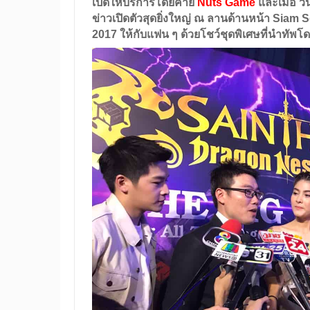
เปิดให้บริการโดยค่าย
Nuts Game
และเมื่อ
วัน
ข่าวเปิดตัวสุดยิ่งใหญ่ ณ ลานด้านหน้า Siam
2017 ให้กับแฟน ๆ ด้วยโชว์ชุดพิเศษที่นำทัพโดย