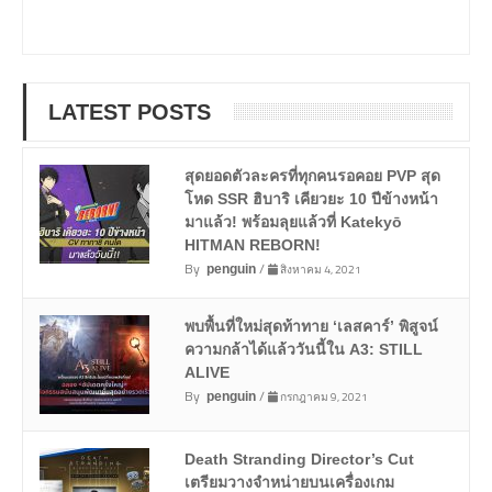
LATEST POSTS
สุดยอดตัวละครที่ทุกคนรอคอย PVP สุด
โหด SSR ฮิบาริ เคียวยะ 10 ปีข้างหน้า
มาแล้ว! พร้อมลุยแล้วที่ Katekyō
HITMAN REBORN!
By
/
สิงหาคม 4, 2021
penguin
พบพื้นที่ใหม่สุดท้าทาย ‘เลสคาร์’ พิสูจน์
ความกล้าได้แล้ววันนี้ใน A3: STILL
ALIVE
By
/
กรกฎาคม 9, 2021
penguin
Death Stranding Director’s Cut
เตรียมวางจำหน่ายบนเครื่องเกม