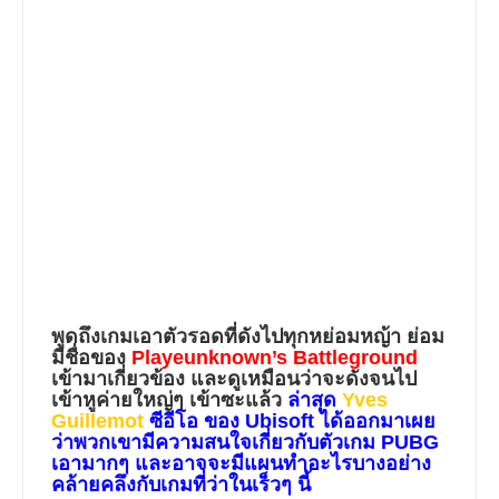
พูดถึงเกมเอาตัวรอดที่ดังไปทุกหย่อมหญ้า ย่อม
มีชื่อของ
Playeunknown’s Battleground
เข้ามาเกี่ยวข้อง และดูเหมือนว่าจะดังจนไป
เข้าหูค่ายใหญ่ๆ เข้าซะแล้ว
ล่าสุด
Yves
Guillemot
ซีอีโอ ของ Ubisoft ได้ออกมาเผย
ว่าพวกเขามีความสนใจเกี่ยวกับตัวเกม PUBG
เอามากๆ และอาจจะมีแผนทำอะไรบางอย่าง
คล้ายคลึงกับเกมที่ว่าในเร็วๆ นี้