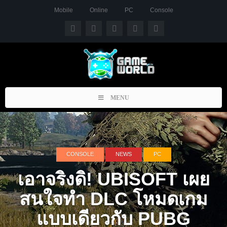
Mobile
Online
PC
Console
Toggle
MENU
navigation
CONSOLE
NEWS
PC
เอาจริงดิ! UBISOFT เผย
สนใจทำ DLC โหมดเกม
แบบเดียวกับ PUBG