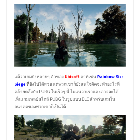
แม้ว่าเกมยิงหลายๆ ตัวของ
Ubisoft
อาทิเช่น
Rainbow Six:
Siege
ที่
ยังไปได้สวย แต่พวกเขาก็ยังสนใจคิดจะทำอะไรที่
คล้ายคลึงกับ PUBG ในเร็วๆ นี้ ไม่แน่ว่าเราและอาจจะได้
เห็นเกมเพลย์สไตล์ PUBG ในรูปแบบ DLC สำหรับเกมใน
อนาคตของพวกเขาก็เป็นได้