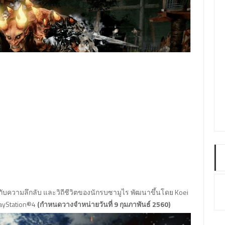
ยวกับความลึกลับ และวิถีชีวิตของนักรบซามูไร พัฒนาขึ้นโดย Koei
layStation®4
(กำหนดวางจำหน่ายวันที่ 9 กุมภาพันธ์ 2560)