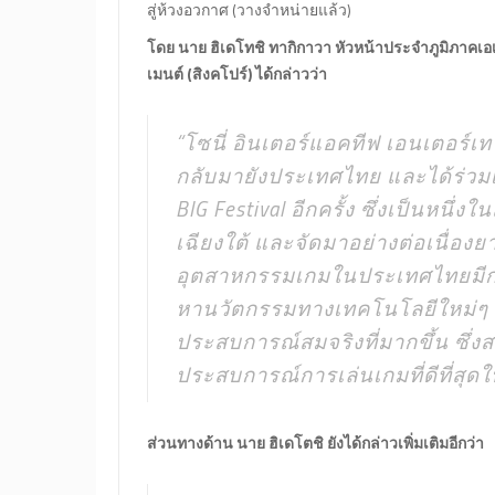
สู่ห้วงอวกาศ (วางจำหน่ายแล้ว)
โดย นาย ฮิเดโทชิ ทากิกาวา หัวหน้าประจำภูมิภาคเอเ
เมนต์ (สิงคโปร์) ได้กล่าวว่า
“โซนี่ อินเตอร์แอคทีฟ เอนเตอร์เทน
กลับมายังประเทศไทย และได้ร่วมเ
BIG Festival อีกครั้ง ซึ่งเป็นหนึ
เฉียงใต้ และจัดมาอย่างต่อเนื่องยา
อุตสาหกรรมเกมในประเทศไทยมีการ
หานวัตกรรมทางเทคโนโลยีใหม่ๆ เ
ประสบการณ์สมจริงที่มากขึ้น ซึ่
ประสบการณ์การเล่นเกมที่ดีที่สุดใ
ส่วนทางด้าน นาย ฮิเดโตชิ ยังได้กล่าวเพิ่มเติมอีกว่า