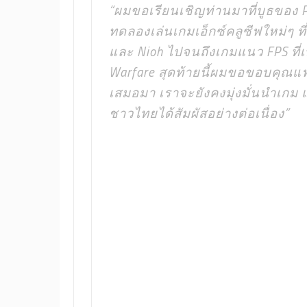
“ผมขอเรียนเชิญท่านมาที่บูธของ 
ทดลองเล่นเกมเอ็กซ์คลูซีฟใหม่ๆ ที
และ Nioh ไปจนถึงเกมแนว FPS ที่เพิ่
Warfare สุดท้ายนี้ผมขอขอบคุณแฟ
เสมอมา เราจะยังคงมุ่งมั่นนำเก
ชาวไทยได้สัมผัสอย่างต่อเนื่อง”