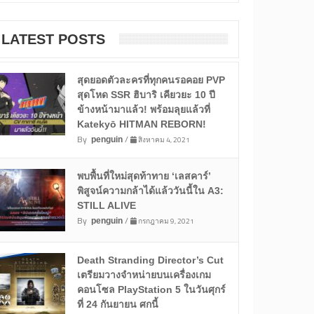
LATEST POSTS
สุดยอดตัวละครที่ทุกคนรอคอย PVP
สุดโหด SSR ฮิบาริ เคียวยะ 10 ปี
ข้างหน้ามาแล้ว! พร้อมลุยแล้วที่
Katekyō HITMAN REBORN!
By
/
สิงหาคม 4, 2021
penguin
พบพื้นที่ใหม่สุดท้าทาย ‘เลสคาร์’
พิสูจน์ความกล้าได้แล้ววันนี้ใน A3:
STILL ALIVE
By
/
กรกฎาคม 9, 2021
penguin
Death Stranding Director’s Cut
เตรียมวางจำหน่ายบนเครื่องเกม
คอนโซล PlayStation 5 ในวันศุกร์
ที่ 24 กันยายน ศกนี้