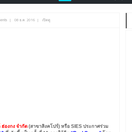
|
08 ธ.ค. 2016
|
เปิดดู
ents
 ฮ่องกง จำกัด
(สาขาสิงคโปร์) หรือ SIES ประกาศร่วม