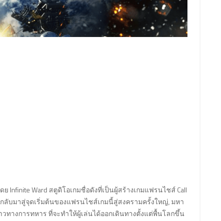
 Infinite Ward สตูดิโอเกมชื่อดังที่เป็นผู้สร้างเกมแฟรนไชส์ Call
ล่นกลับมาสู่จุดเริ่มต้นของแฟรนไชส์เกมนี้สู่สงครามครั้งใหญ่, มหา
วทางการทหาร ที่จะทำให้ผู้เล่นได้ออกเดินทางตั้งแต่พื้นโลกขึ้น