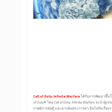
Call of Duty: Infinite Warfare
ได้รับการพัฒนาขึ้นโดย
of Duty® โดย Call of Duty: Infinite Warfare จะนำผู้เ
กาพย์การต่อสู้ และฉากอันตระการตา อินไปกับเรื่องรา