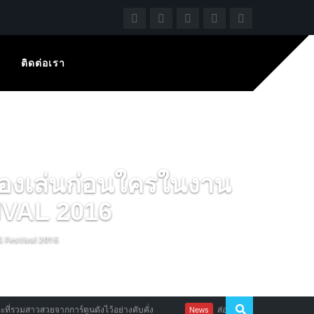
ติดต่อเรา
องเล่นก่อนใครในงาน
VAL 2016
G Festival 2016
าวสวยจากการ์ตูนดังไว้อย่างคับคั่ง
ส่อแวว Gearbox เผย Battleborn จะ
News