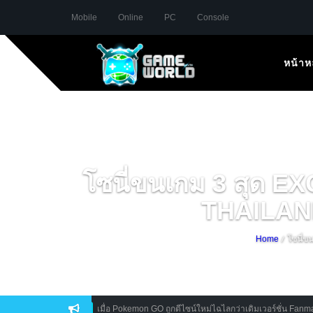
Mobile
Online
PC
Console
หน้าห
โซนี่ขนเกม 3 สุด 
THAILAN
/ โซนี่ข
Home
เมื่อ Pokemon GO ถูกดีไซน์ใหม่ไฉไลกว่าเดิมเวอร์ชั่น Fanmade เห็นแ
Mobile