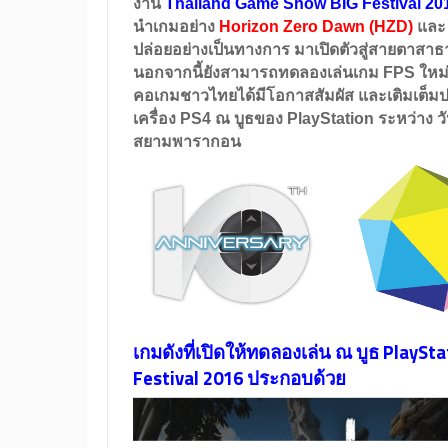
งาน
Thailand Game Show BIG Festival 20
นำเกมอย่าง
Horizon Zero Dawn (HZD)
แล
ปล่อยอย่างเป็นทางการ มาเปิดตัวสู่สายตาสาธ
นอกจากนี้ยังสามารถทดลองเล่นเกม FPS ใหม่ล
คอเกมชาวไทยได้มีโอกาสสัมผัส และเติมเต็มป
เครื่อง PS4 ณ บูธของ
PlayStation
ระหว่าง
ว
สยามพารากอน
เกมดังที่เปิดให้ทดลองเล่น ณ บูธ Play
Festival 2016 ประกอบด้วย