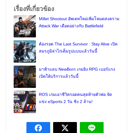
เรื่องที่เกี่ยวข้อง
Millet Shootout อัพเดทใหม่เพิ่มโหมดสงคราม
Attack War เดือดอย่างกับ Battlefield
ต้องรอด The Last Survivor : Stay Alive เปิด
สมรภูมิล่าไก่เต็มรูปแบบแล้ววันนี้
มาฟ้าแลบ NewBorn เกมยิง RPG เบอร์แรง
เปิดให้บริการแล้ววันนี้
ROS เกมเอาชีวิตรอดคนสุดท้ายตัวพ่อ จัด
แข่ง eSports 2 วัน ชิง 2 ล้าน!