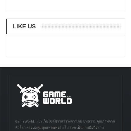
LIKE US
GameWorld.in.th เว็บไซต์ข่าวสารวงการเกม บทความคุณภาพจาก
ทั่วโลก ครอบคลุมทุกแพลตฟอร์ม ไม่ว่าจะเป็น เกมมือถือ เกม