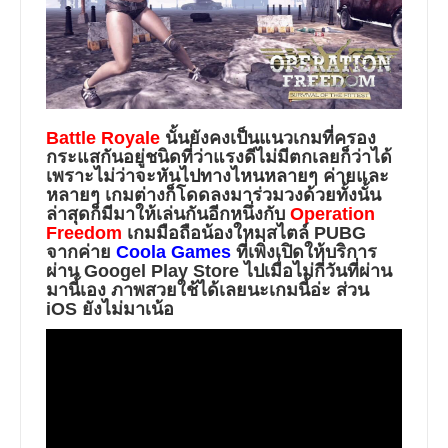
Battle Royale
นั้นยังคงเป็นแนวเกมที่ครอง
กระแสกันอยู่ชนิดที่ว่าแรงดีไม่มีตกเลยก็ว่าได้
เพราะไม่ว่าจะหันไปทางไหนหลายๆ ค่ายและ
หลายๆ เกมต่างก็โดดลงมาร่วมวงด้วยทั้งนั้น
ล่าสุดก็มีมาให้เล่นกันอีกหนึ่งกับ
Operation
Freedom
เกมมือถือน้องใหมสไตล์ PUBG
จากค่าย
Coola Games
ที่เพิ่งเปิดให้บริการ
ผ่าน Googel Play Store ไปเมื่อไม่กี่วันที่ผ่าน
มานี้เอง ภาพสวยใช้ได้เลยนะเกมนี้อ่ะ ส่วน
iOS ยังไม่มาเน้อ