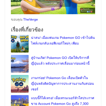
ขอบคุณ
TheVerge
เรื่องที่เกี่ยวข้อง
น่าสน! เมื่อแฟนเกม Pokemon GO เข้าไปค้น
ไฟล์เกมกลับเจอฟีเจอร์ใหม่ๆ เพียบ
สู่บ้านเกิด! Pokemon GO เปิดให้บริการที่
ญี่ปุ่นแล้ว หลังประกาศเลื่อนมาก่อนหน้านี้
งานกร่อย! Pokemon Go เลื่อนเปิดตัวใน
ญี่ปุ่นหลังติดปัญหาการประสานงานกับสปอน
เซอร์
แบบนี้ก็ได้เหรอ! เมื่อเทรนเนอร์หัวใสประกาศ
ขาย Account Pokemon Go สูงถึง 7,300