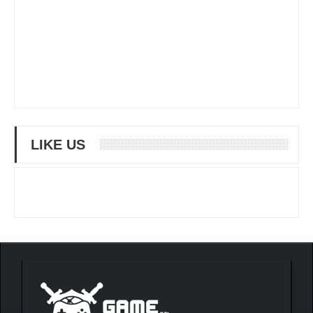
LIKE US