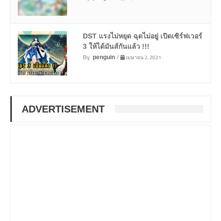
DST แรงไม่หยุด ฉุดไม่อยู่ เปิดเซิร์ฟเวอร์
3 ให้ได้มันส์กันแล้ว !!!
By
/
เมษายน 2, 2021
penguin
ADVERTISEMENT