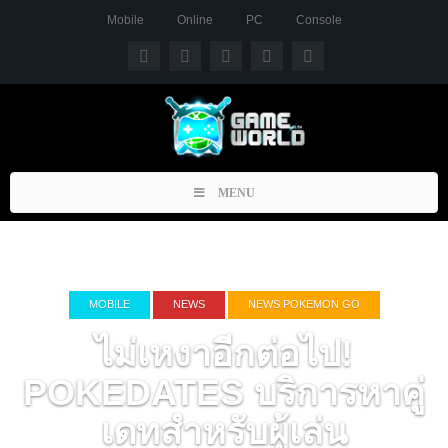
Mobile
Online
PC
Console
Toggle
MENU
navigation
MOBILE
NEWS
NEWS POKEMON GO
ไม่เหงาอีกต่อไป!
POKEDATES บริการหาคู่
เดทสำหรับผู้เล่น