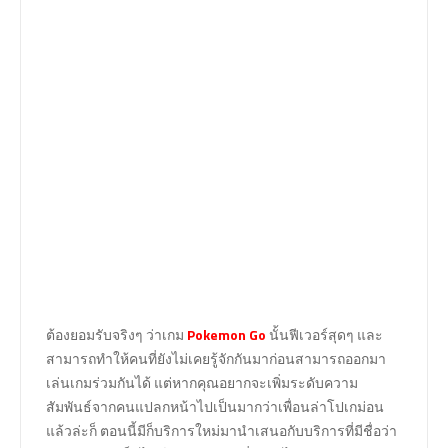
ต้องยอมรับจริงๆ ว่าเกม
Pokemon Go
นั้นฟีเวอร์สุดๆ และ
สามารถทำให้คนที่ยังไม่เคยรู้จักกันมาก่อนสามารถออกมา
เล่นเกมร่วมกันได้ แต่หากคุณอยากจะเพิ่มระดับความ
สัมพันธ์จากคนแปลกหน้าไปเป็นมากว่าเพื่อนล่าโปเกม่อน
แล้วล่ะก็ ตอนนี้มีก็บริการใหม่มานำเสนอกับบริการที่มีชื่อว่า