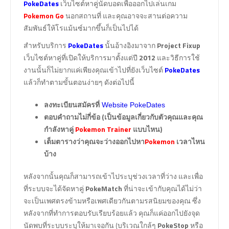
PokeDates
เว็บไซต์หาคู่นัดบอดเพื่อออกไปเล่นเกม
Pokemon Go
นอกสถานที่ และคุณอาจจะสานต่อความ
สัมพันธ์ให้โรแม้นซ์มากขึ้นก็เป็นไปได้
สำหรับบริการ
PokeDates
นั้นอ้างอิงมาจาก
Project Fixup
เว็บไซต์หาคู่ที่เปิดให้บริการมาตั้งแต่ปี
2012
และวิธีการใช้
งานนั้นก็ไม่ยากแค่เพียงคุณเข้าไปที่ยังเว็บไซต์
PokeDates
แล้วก็ทำตามขั้นตอนง่ายๆ ดังต่อไปนี้
ลงทะเบียนสมัครที่
Website PokeDates
ตอบคำถามไม่กี่ข้อ (เป็นข้อมูลเกี่ยวกับตัวคุณและคุณ
กำลังหาคู่
Pokemon Trainer
แบบไหน)
เต็มตารางว่าคุณจะว่างออกไปหา
Pokemon
เวลาไหน
บ้าง
หลังจากนั้นคุณก็สามารถเข้าไประบุช่วงเวลาที่ว่าง และเพื่อ
ที่ระบบจะได้จัดหาคู่
PokeMatch
ที่น่าจะเข้ากับคุณได้ไม่ว่า
จะเป็นเพศตรงข้ามหรือเพศเดียวกันตามรสนิยมของคุณ ซึ่ง
หลังจากที่ทำการตอบรับเรียบร้อยแล้ว คุณก็แค่ออกไปยังจุด
นัดพบที่ระบบระบุให้มาเจอกัน (บริเวณใกล้ๆ
PokeStop
หรือ