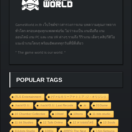
GameWorld.in.th เว็บไซต์ข่าวสารวงการเกม บทความคุณภาพจาก
ทั่วโลก ครอบคลุมทุกแพลตฟอร์ม ไม่ว่าจะเป็น เกมมือถือ เกม
ออนไลน์ เกม PC และ เกม VR ต่างๆ รวมถึง รีวิวเกม เด็ดๆ คลิปวีดิโอ
แนะนำเกมโดนๆ พร้อมอัพเดททุกวันที่นี่ที่เดียว
” The game world is our world. “
POPULAR TAGS
(TLS Entertainment
(ヴァルキリーアナトミア ‐ジ・オリジン‐)
.hack//G.U.
.hack//G.U. Last Recode
.io
01Game
10 Chamber Collective
10bird
10tons
11 bits studio
11 bit Studios
12 Tails Online
12 หางออนไลน์
13 Souls
111dots Studio
1080p
@RPG The Next
‘I Am Setsuna