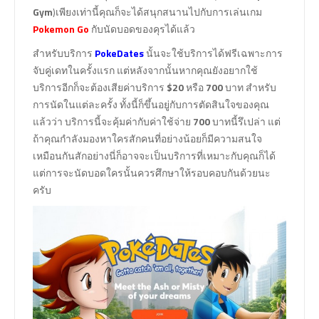
Gym
)เพียงเท่านี้คุณก็จะได้สนุกสนานไปกับการเล่นเกม
Pokemon Go
กับนัดบอดของคุรได้แล้ว
สำหรับบริการ
PokeDates
นั้นจะใช้บริการได้ฟรีเฉพาะการ
จับคู่เดทในครั้งแรก แต่หลังจากนั้นหากคุณยังอยากใช้
บริการอีกก็จะต้องเสียค่าบริการ
$20
หรือ
700
บาท สำหรับ
การนัดในแต่ละครั้ง ทั้งนี้ก็ขึ้นอยู่กับการตัดสินใจของคุณ
แล้วว่า บริการนี้จะคุ้มค่ากับค่าใช้จ่าย
700
บาทนี้รึเปล่า แต่
ถ้าคุณกำลังมองหาใครสักคนที่อย่างน้อยก็มีความสนใจ
เหมือนกันสักอย่างนี่ก็อาจจะเป็นบริการที่เหมาะกับคุณก็ได้
แต่การจะนัดบอดใครนั้นควรศึกษาให้รอบคอบกันด้วยนะ
ครับ