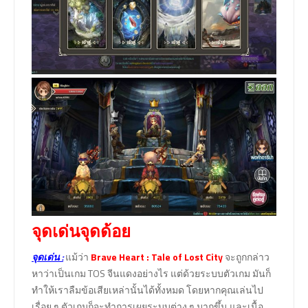
จุดเด่นจุดด้อย
จุดเด่น
:
แม้ว่า
Brave Heart : Tale of Lost City
จะถูกกล่าว
หาว่าเป็นเกม TOS จีนแดงอย่างไร แต่ด้วยระบบตัวเกม มันก็
ทำให้เราลืมข้อเสียเหล่านั้นได้ทั้งหมด โดยหากคุณเล่นไป
เรื่อย ๆ ตัวเกมก็จะทำการเผยระบบต่าง ๆ มากขึ้น และเนื้อ