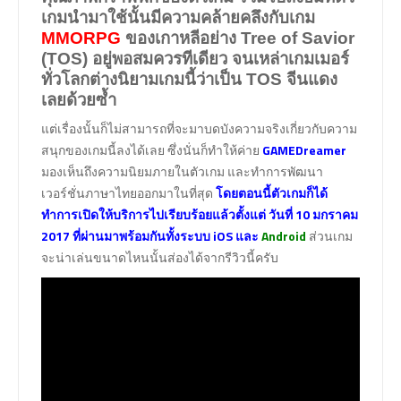
เกมนำมาใช้นั้นมีความคล้ายคลึงกับเกม
MMORPG
ของเกาหลีอย่าง
Tree of Savior
(TOS)
อยู่พอสมควรทีเดียว จนเหล่าเกมเมอร์
ทั่วโลกต่างนิยามเกมนี้ว่าเป็น
TOS
จีนแดง
เลยด้วยซ้ำ
แต่เรื่องนั้นก็ไม่สามารถที่จะมาบดบังความจริงเกี่ยวกับความ
สนุกของเกมนี้ลงได้เลย ซึ่งนั่นก็ทำให้ค่าย
GAMEDreamer
มองเห็นถึงความนิยมภายในตัวเกม และทำการพัฒนา
เวอร์ชั่นภาษาไทยออกมาในที่สุด
โดยตอนนี้ตัวเกมก็ได้
ทำการเปิดให้บริการไปเรียบร้อยแล้วตั้งแต่ วันที่ 10 มกราคม
2017 ที่ผ่านมาพร้อมกันทั้งระบบ iOS และ
Android
ส่วนเกม
จะน่าเล่นขนาดไหนนั้นส่องได้จากรีวิวนี้ครับ