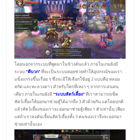
โดยนอกจากระบบที่พูดมาในข้างต้นแล้ว ภายในเกมยังมี
ระบบ
“ตีบวก”
ที่จะเป็นระบบคอยช่วยทำให้อุปกรณ์ของเรา
แข็งแกร่งขึ้นเรื่อย ๆ ซึ่งจะมีให้เลือกใช้อยู่ 2 แบบคือ หลอม
สกัด และทะลวงดาว สำหรับใครที่เหงา ๆ จากการเล่นคน
เดียว ภายในเกมยังมี
”ระบบสัตว์เลี้ยง”
ที่เราสามารถเซ็ต
สัตว์เลี้ยงให้ออกมาช่วยสู้ได้มากถึง 3 ตัวด้วยกัน แต่โดยปกติ
แล้วสัตว์เลี้ยงของเราจะออกมาช่วยสู้เพียง 1 ตัวเท่านั้น เพียง
แต่ถ้าเราลงดันเจี้ยนสัตว์เลี้ยงทั้ง 3 ตนของเราจึงจะออกมา
ช่วยเท่านั้นเอง