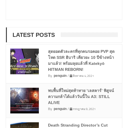
LATEST POSTS
สุดยอดตัวละครที่ทุกคนรอคอย PVP สุด
โหด SSR ฮิบาริ เคียวยะ 10 ปีข้างหน้า
มาแล้ว! พร้อมลุยแล้วที่ Katekyō
HITMAN REBORN!
By
/
สิงหาคม 4, 2021
penguin
พบพื้นที่ใหม่สุดท้าทาย ‘เลสคาร์’ พิสูจน์
ความกล้าได้แล้ววันนี้ใน A3: STILL
ALIVE
By
/
กรกฎาคม 9, 2021
penguin
Death Stranding Director’s Cut