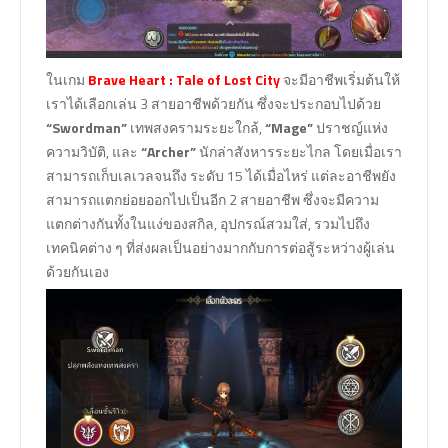
ในเกม
Brave Heart : Tale of Lost City
จะมีอาชีพเริ่มต้นให้
เราได้เลือกเล่น 3 สายอาชีพด้วยกัน ซึ่งจะประกอบไปด้วย
“Swordman”
เทพสงครามระยะใกล้,
“Mage”
ปราชญ์แห่ง
ความวิบัติ, และ
“Archer”
นักล่าสังหารระยะไกล โดยเมื่อเรา
สามารถเก็บเลเวลจนถึง ระดับ 15 ได้เมื่อไหร่ แต่ละอาชีพยัง
สามารถแตกย่อยออกไปเป็นอีก 2 สายอาชีพ ซึ่งจะมีความ
แตกต่างกันทั้งในแง่ของสกิล, อุปกรณ์สวมใส่, รวมไปถึง
เทคนิคต่าง ๆ ที่ส่งผลเป็นอย่างมากกับการต่อสู้ระหว่างผู้เล่น
ด้วยกันเอง