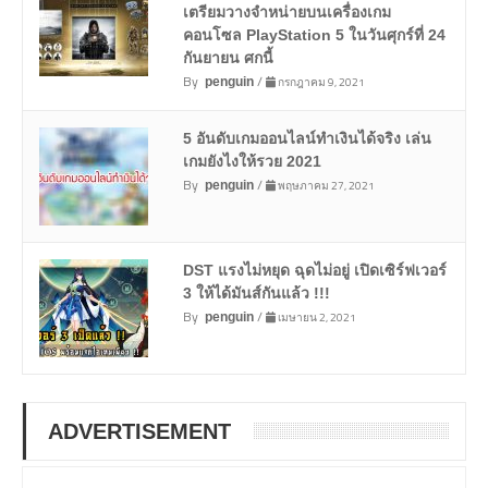
เตรียมวางจำหน่ายบนเครื่องเกม
คอนโซล PlayStation 5 ในวันศุกร์ที่ 24
กันยายน ศกนี้
By
/
กรกฎาคม 9, 2021
penguin
5 อันดับเกมออนไลน์ทำเงินได้จริง เล่น
เกมยังไงให้รวย 2021
By
/
พฤษภาคม 27, 2021
penguin
DST แรงไม่หยุด ฉุดไม่อยู่ เปิดเซิร์ฟเวอร์
3 ให้ได้มันส์กันแล้ว !!!
By
/
เมษายน 2, 2021
penguin
ADVERTISEMENT