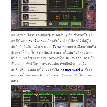
และสำหรับใครที่ชอบสู้กับผู้เล่นคนอื่น ๆ เป็นชีวิตจิตใจ ตัว
เกมก็มีระบบ
“อารีน่า”
สังเวียนที่เปิดกว้างให้เราได้ต่อสู้ไต่
อันดับกับผู้เล่นคนอื่น ๆ และ
“สังคม”
ระบบการเลือกค่ายหรือ
ฝั่งที่จะมีให้เราได้เลือกเพียง 2 ค่ายเท่านั้นคือ ฝั่งสีแดง และ
สีน้ำเงิน พอถึงเวลาที่กำหนดตัวเกมก็จะยังมีสงครามค่าย ซึ่ง
เป็นการยกทัพตีกันของคนในแต่ละค่ายอีกด้วย และสิ่ง
สุดท้ายที่ผมชอบเกมนี้อีกอย่างก็คือ
“ระบบชุดแฟชั่น”
ที่เรา
สามารถใส่หมวกน่ารัก ๆ หรือเท่ห์ ๆ ที่แตกต่างกันได้อย่าง
อิสระ