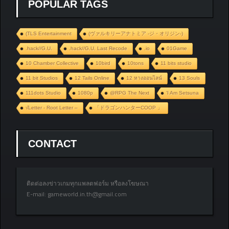
POPULAR TAGS
(TLS Entertainment
(ヴァルキリーアナトミア ‐ジ・オリジン‐)
.hack//G.U.
.hack//G.U. Last Recode
.io
01Game
10 Chamber Collective
10bird
10tons
11 bits studio
11 bit Studios
12 Tails Online
12 หางออนไลน์
13 Souls
111dots Studio
1080p
@RPG The Next
‘I Am Setsuna
√Letter - Root Letter –
「ドラゴンハンターCOOP 」
CONTACT
ติดต่อลงข่าวเกมทุกแพลตฟอร์ม หรือลงโฆษณา
E-mail:
gameworld.in.th@gmail.com