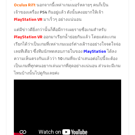
Oculus Rift
นอกจากนี้เหล่าเกมเมอร์หลายๆ คนก็เป็น
เจ้าของเครื่อง
PS4
กันอยู่แล้ว ดังนั้นคงอยากให้เจ้า
PlayStation VR
มาเร็วๆ อย่างแน่นอน
แต่มีข่าวดียิ่งกว่านั้นก็คือมีการเผยรายชื่อเกมสำหรับ
PlayStation VR
ออกมาเรียกน้ำย่อยกันแล้ว
โดยแต่ละเกม
เรียกได้ว่าเป็นเกมที่เหล่าเกมเมอร์ต่างเฝ้ารออย่างใจจดใจจ่อ
เลยทีเดียว ซึ่งทีมนักทดสอบภายในของ
PlayStation
ได้ลง
ความเห็นตรงกันแล้วว่า
10
เกมที่จะนำเสนอต่อไปนี้จะต้อง
เป็นเกมที่ทุกคนอยากเล่นมากที่สุดอย่างแน่นอน ส่วนจะมีเกม
ไหนบ้างนั้นไปดูกันเลยค่ะ