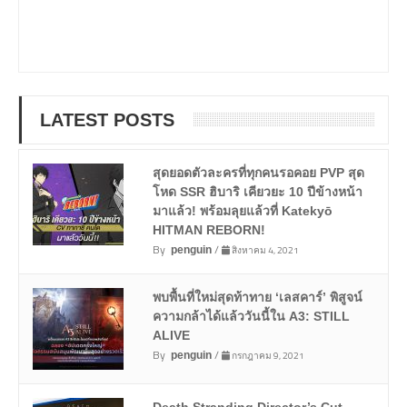
LATEST POSTS
สุดยอดตัวละครที่ทุกคนรอคอย PVP สุด
โหด SSR ฮิบาริ เคียวยะ 10 ปีข้างหน้า
มาแล้ว! พร้อมลุยแล้วที่ Katekyō
HITMAN REBORN!
By
/
สิงหาคม 4, 2021
penguin
พบพื้นที่ใหม่สุดท้าทาย ‘เลสคาร์’ พิสูจน์
ความกล้าได้แล้ววันนี้ใน A3: STILL
ALIVE
By
/
กรกฎาคม 9, 2021
penguin
Death Stranding Director’s Cut