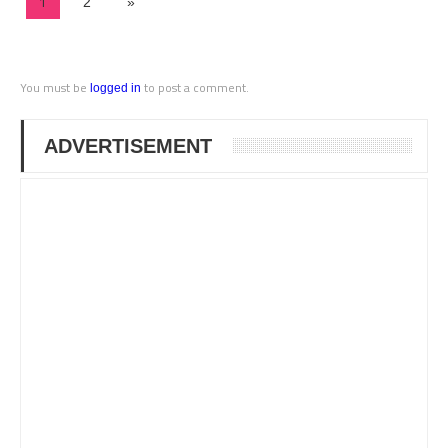
1
2
»
You must be
to post a comment.
logged in
ADVERTISEMENT