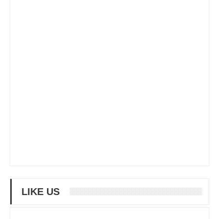
LIKE US