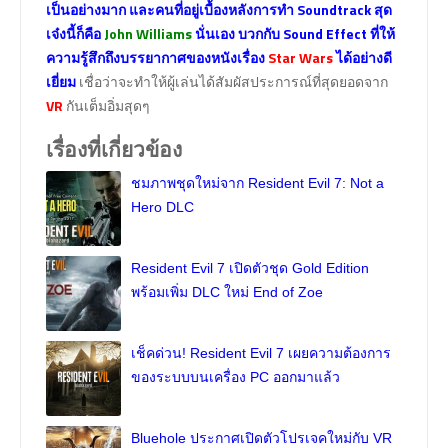
เป็นอย่างมาก และคนที่อยู่เบื้องหลังการทำ Soundtrack สุด
เจ๋งนี้ก็คือ
John Williams
นั่นเอง บวกกับ Sound Effect ที่ให้
ความรู้สึกถึงบรรยากาศของหนังเรื่อง
Star Wars
ได้อย่างดี
เยี่ยม
เชื่อว่าจะทำให้ผู้เล่นได้สัมผัสประการณ์ที่สุดยอดจาก
VR
กันเต็มอิ่มสุดๆ
เรื่องที่เกี่ยวข้อง
ชมภาพชุดใหม่จาก Resident Evil 7: Not a
Hero DLC
Resident Evil 7 เปิดตัวชุด Gold Edition
พร้อมเพิ่ม DLC ใหม่ End of Zoe
เช็คด่วน! Resident Evil 7 เผยความต้องการ
ของระบบบนเครื่อง PC ออกมาแล้ว
Bluehole ประกาศเปิดตัวโปรเจคใหม่กับ VR