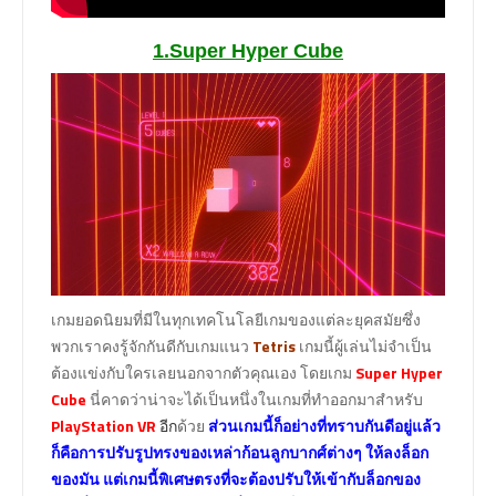
1.Super Hyper Cube
เกมยอดนิยมที่มีในทุกเทคโนโลยีเกมของแต่ละยุคสมัยซึ่ง
พวกเราคงรู้จักกันดีกับเกมแนว
Tetris
เกมนี้ผู้เล่นไม่จำเป็น
ต้องแข่งกับใครเลยนอกจากตัวคุณเอง โดยเกม
Super Hyper
Cube
นี่คาดว่าน่าจะได้เป็นหนึ่งในเกมที่ทำออกมาสำหรับ
PlayStation VR
อีก
ด้วย
ส่วนเกมนี้ก็อย่างที่ทราบกันดีอยู่แล้ว
ก็คือการปรับรูปทรงของเหล่าก้อนลูกบากศ์ต่างๆ ให้ลงล็อก
ของมัน แต่เกมนี้พิเศษตรงที่จะต้องปรับให้เข้ากับล็อกของ