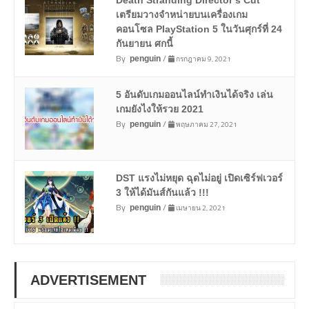
เตรียมวางจำหน่ายบนเครื่องเกม
คอนโซล PlayStation 5 ในวันศุกร์ที่ 24
กันยายน ศกนี้
By
/
กรกฎาคม 9, 2021
penguin
5 อันดับเกมออนไลน์ทำเงินได้จริง เล่น
เกมยังไงให้รวย 2021
By
/
พฤษภาคม 27, 2021
penguin
DST แรงไม่หยุด ฉุดไม่อยู่ เปิดเซิร์ฟเวอร์
3 ให้ได้มันส์กันแล้ว !!!
By
/
เมษายน 2, 2021
penguin
ADVERTISEMENT