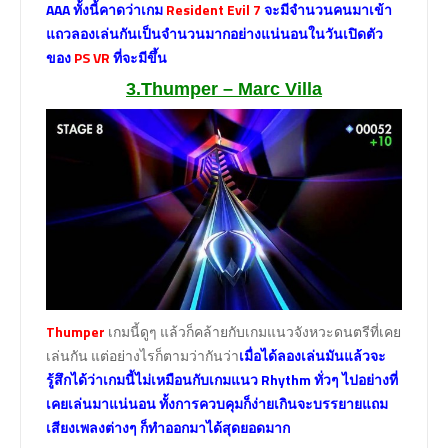
AAA ทั้งนี้คาดว่าเกม
Resident Evil 7
จะมีจำนวนคนมาเข้า
แถวลองเล่นกันเป็นจำนวนมากอย่างแน่นอนในวันเปิดตัว
ของ
PS VR
ที่จะมีขึ้น
3.Thumper – Marc Villa
Thumper
เกมนี้ดูๆ แล้วก็คล้ายกับเกมแนวจังหวะดนตรีที่เคย
เล่นกัน แต่อย่างไรก็ตามว่ากันว่า
เมื่อได้ลองเล่นมันแล้วจะ
รู้สึกได้ว่าเกมนี้ไม่เหมือนกับเกมแนว Rhythm ทั่วๆ ไปอย่างที่
เคยเล่นมาแน่นอน ทั้งการควบคุมก็ง่ายเกินจะบรรยายแถม
เสียงเพลงต่างๆ ก็ทำออกมาได้สุดยอดมาก