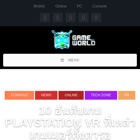
Mobile
Online
PC
Console
Toggle
MENU
navigation
CONSOLE
NEWS
ONLINE
TECH ZONE
VR
10 อันดับเกม
PLAYSTATION VR ที่เหล่า
เกมเมอร์ตั้งตารอ