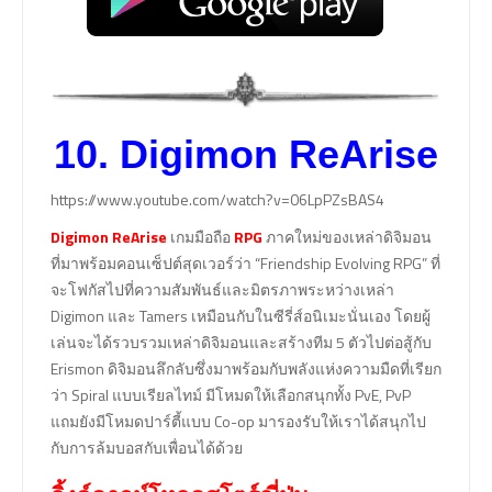
10.
Digimon ReArise
https://www.youtube.com/watch?v=06LpPZsBAS4
Digimon ReArise
เกมมือถือ
RPG
ภาคใหม่ของเหล่าดิจิมอน
ที่มาพร้อมคอนเซ็ปต์สุดเวอร์ว่า “Friendship Evolving RPG” ที่
จะโฟกัสไปที่ความสัมพันธ์และมิตรภาพระหว่างเหล่า
Digimon และ Tamers เหมือนกับในซีรี่ส์อนิเมะนั่นเอง โดยผู้
เล่นจะได้รวบรวมเหล่าดิจิมอนและสร้างทีม 5 ตัวไปต่อสู้กับ
Erismon ดิจิมอนลึกลับซึ่งมาพร้อมกับพลังแห่งความมืดที่เรียก
ว่า Spiral แบบเรียลไทม์ มีโหมดให้เลือกสนุกทั้ง PvE, PvP
แถมยังมีโหมดปาร์ตี้แบบ Co-op มารองรับให้เราได้สนุกไป
กับการล้มบอสกับเพื่อนได้ด้วย