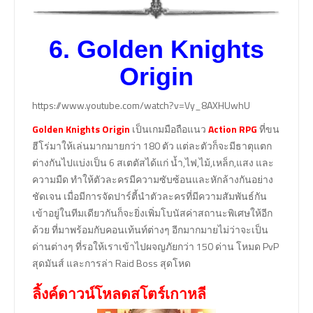
6.
Golden Knights
Origin
https://www.youtube.com/watch?v=Vy_8AXHUwhU
Golden Knights Origin
เป็นเกมมือถือแนว
Action RPG
ที่ขน
ฮีโร่มาให้เล่นมากมายกว่า 180 ตัว แต่ละตัวก็จะมีธาตุแตก
ต่างกันไปแบ่งเป็น 6 สเตตัสได้แก่ น้ำ,ไฟ,ไม้,เหล็ก,แสง และ
ความมืด ทำให้ตัวละครมีความซับซ้อนและหักล้างกันอย่าง
ชัดเจน เมื่อมีการจัดปาร์ตี้นำตัวละครที่มีความสัมพันธ์กัน
เข้าอยู่ในทีมเดียวกันก็จะยิ่งเพิ่มโบนัสค่าสถานะพิเศษให้อีก
ด้วย ที่มาพร้อมกับคอนเท้นท์ต่างๆ อีกมากมายไม่ว่าจะเป็น
ด่านต่างๆ ที่รอให้เราเข้าไปผจญภัยกว่า 150 ด่าน โหมด PvP
สุดมันส์ และการล่า Raid Boss สุดโหด
ลิ้งค์ดาวน์โหลดสโตร์เกาหลี