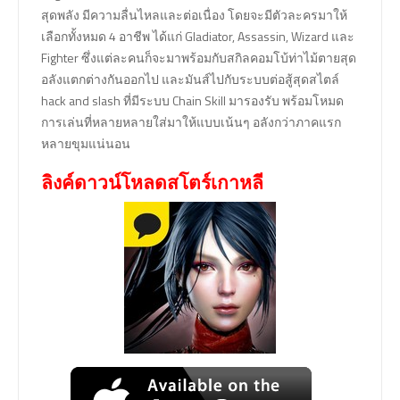
สุดพลัง มีความลื่นไหลและต่อเนื่อง โดยจะมีตัวละครมาให้
เลือกทั้งหมด 4 อาชีพ ได้แก่ Gladiator, Assassin, Wizard และ
Fighter ซึ่งแต่ละคนก็จะมาพร้อมกับสกิลคอมโบ้ท่าไม้ตายสุด
อลังแตกต่างกันออกไป และมันส์ไปกับระบบต่อสู้สุดสไตล์
hack and slash ที่มีระบบ Chain Skill มารองรับ พร้อมโหมด
การเล่นที่หลายหลายใส่มาให้แบบเน้นๆ อลังกว่าภาคแรก
หลายขุมแน่นอน
ลิงค์ดาวน์โหลดสโตร์เกาหลี