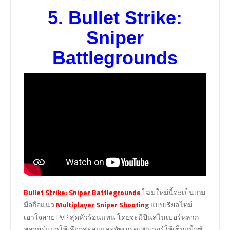
5.
Bullet Strike:
Sniper
Battlegrounds
Bullet Strike: Sniper Battlegrounds
โฉมใหม่นี้จะเป็นเกม
มือถือแนว
Multiplayer Sniper Shootin
g
แบบเรียลไทม์
เอาใจสาย PvP สุดหัวร้อนแทน โดยจะมีปืนสไนเปอร์หลาก
หลายรุ่นมาให้เลือกสะสมและอัพเกรดเพาเวอร์ให้เต็มแม็กซ์