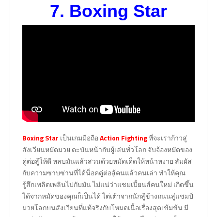
7.
Boxing Star
Boxing Star
เป็นเกมมือถือ
Action Fighting
ที่จะเราก้าวสู่
สังเวียนหมัดมวย ตะบันหน้ากับผู้เล่นทั่วโลก จับจ้องหมัดของ
คู่ต่อสู้ให้ดี หลบมันแล้วสวนด้วยหมัดเด็ดให้หน้าหงาย สัมผัส
กับความซาบซ่านที่ได้น็อคตู่ต่อสู้คนแล้วคนเล่า ทำให้คุณ
รู้สึกเพลิดเพลินไปกับมัน ไม่แน่ว่าแชมเปี้ยนส์คนใหม่ เกิดขึ้น
ได้จากหมัดของคุณก็เป็นได้ ไต่เต้าจากนักสู้ข้างถนนสู่แชมป์
มวยโลกบนสังเวียนที่แท้จริงกับโหมดเนื้อเรื่องสุดเข้มข้น มี