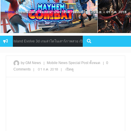
/ 10 เกมมือถือ “ต้องเล่น” ประจำสัปดาห์ตั้งแต่วันที่ 25 มิ.ย. – 01 ก.ค. 2018
Home
and Evolve 3d เกมล่าไดโนเสาร์ภาพสวย เปิดให้บริการแล้ว
Seri
HOT NEWS
|
|
by GM News
Mobile
News
Special Post
ทั้งหมด
0
|
01 ก.ค. 2018
|
เปิดดู
Comments