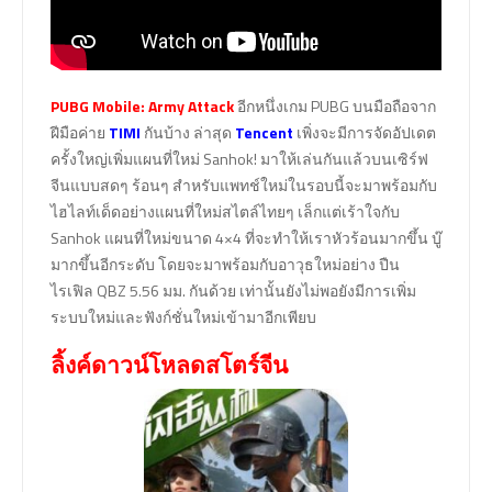
PUBG Mobile: Army Attack
อีกหนึ่งเกม PUBG บนมือถือจาก
ฝีมือค่าย
TIMI
กันบ้าง ล่าสุด
Tencent
เพิ่งจะมีการจัดอัปเดต
ครั้งใหญ่เพิ่มแผนที่ใหม่ Sanhok! มาให้เล่นกันแล้วบนเซิร์ฟ
จีนแบบสดๆ ร้อนๆ สำหรับแพทช์ใหม่ในรอบนี้จะมาพร้อมกับ
ไฮไลท์เด็ดอย่างแผนที่ใหม่สไตล์ไทยๆ เล็กแต่เร้าใจกับ
Sanhok แผนที่ใหม่ขนาด 4×4 ที่จะทำให้เราหัวร้อนมากขึ้น บู๊
มากขึ้นอีกระดับ โดยจะมาพร้อมกับอาวุธใหม่อย่าง ปืน
ไรเฟิล QBZ 5.56 มม. กันด้วย เท่านั้นยังไม่พอยังมีการเพิ่ม
ระบบใหม่และฟังก์ชั่นใหม่เข้ามาอีกเพียบ
ลิ้งค์ดาวน์โหลดสโตร์จีน