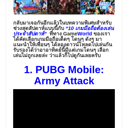
กลับมาเจอกันอีกแล้วในบทความพิเศษสำหรับ
ช่วงสุดสัปดาห์แบบนี้กับ
“10 เกมมือถือต้องเล่น
ประจำสัปดาห์”
ที่ทาง
Game
World
ของเรา
ได้คัดเลือกเกมมือถือเด็ดๆ โดนๆ ดังๆ มา
แนะนำให้เพื่อนๆ ได้ลองดาวน์โหลดไปเล่นกัน
รับรองได้ว่าอาอาทิตย์นี้มีแต่เกมโดนๆ เลือก
เล่นไม่ถูกเลยล่ะ ว่าแล้วก็ไปดูกันเลยครับ
1. PUBG Mobile:
Army Attack