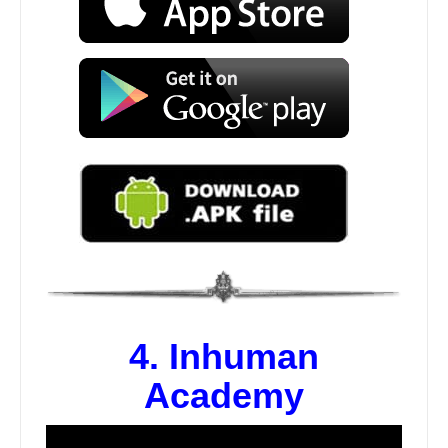
4.
Inhuman
Academy