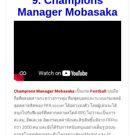
9.
Champions
Manager Mobasaka
Champions Manager Mobasaka
เป็นเกม
Football
บนมือ
ถือที่ผสมผสานระหว่างการคุม ทีมฟุตบอลและระบบเกมเพลย์
สุดคลาสสิคของ FIFA soccer ได้อย่างลงตัว โดยผู้เล่นจะได้
สนุกไปกับฟีเจอร์ที่หลากหลายสไตล์ RPG ไม่ว่าจะเป็นการ
สะสม, อัพเลเวล อัพเกรดเหล่านักเตะลิขสิทธิ์แท้จาก FIFPro
กว่า 2000 คน และยังได้รับการสนับสนุนอย่างเต็มรูปแบบ
จากสโมสรฟุตบอลระดับโลกอย่าง Real Madrid และ FC