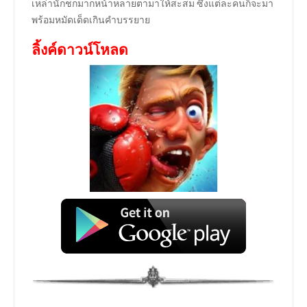
เหล่านักชกมากหน้าหลายตามาให้สะสม ซึ่งแต่ละคนก็จะมา
พร้อมหมัดเด็ดเกินคำบรรยาย
ลิ้งค์ดาวน์โหลด