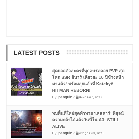
LATEST POSTS
สุดยอดตัวละครที่ทุกคนรอคอย PVP สุด
โหด SSR ฮิบาริ เคียวยะ 10 ปีข้างหน้า
มาแล้ว! พร้อมลุยแล้วที่ Katekyō
HITMAN REBORN!
By
/
สิงหาคม 4, 2021
penguin
พบพื้นที่ใหม่สุดท้าทาย ‘เลสคาร์’ พิสูจน์
ความกล้าได้แล้ววันนี้ใน A3: STILL
ALIVE
By
/
กรกฎาคม 9, 2021
penguin