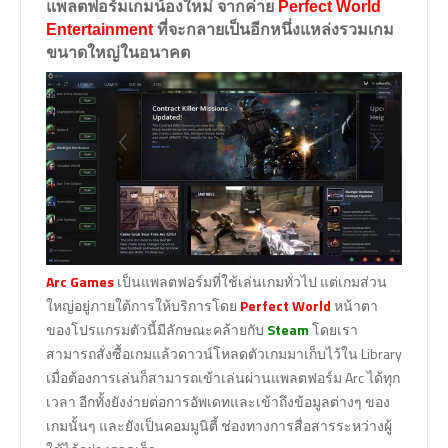
แพลตฟอร์มเกมน้องใหม่ จากค่าย
Perfect World
Entertainment
ที่จะกลายเป็นอีกหนึ่งแหล่งรวมเกม
ขนาดใหญ่ในอนาคต
Arc Games
เป็นแพลตฟอร์มที่ใช้เล่นเกมทั่วไป แต่เกมส่วน
ใหญ่อยู่ภายใต้การให้บริการโดย
Perfect World
หน้าตา
ของโปรแกรมตัวนี้มีลักษณะคล้ายกับ
Steam
โดยเรา
สามารถสั่งซื้อเกมแล้วดาวน์โหลดตัวเกมมาเก็บไว้ใน Library
เมื่อต้องการเล่นก็สามารถเข้าเล่นผ่านแพลตฟอร์ม Arc ได้ทุก
เวลา อีกทั้งยังง่ายต่อการอัพเดทและเข้าถึงข้อมูลต่างๆ ของ
เกมนั้นๆ และยังเป็นคอมมูนิตี้ ช่องทางการสื่อสารระหว่างผู้