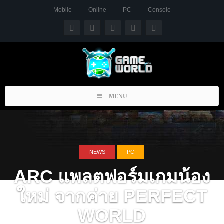
Mobile
Online
PC
Console
Toggle
MENU
navigation
NEWS
PC
ARC แพลตฟอร์มเกมน้อง
ใหม่ จากค่าย PERFECT
WORLD