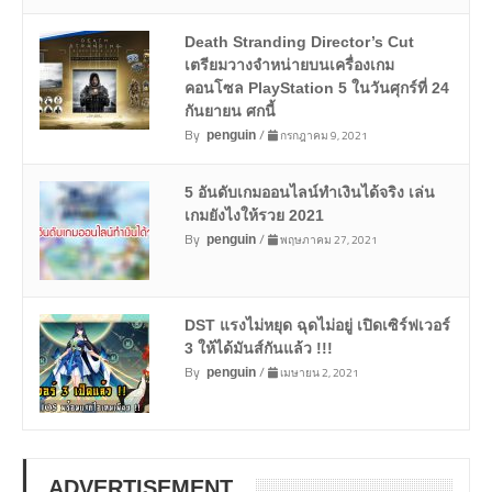
Death Stranding Director’s Cut
เตรียมวางจำหน่ายบนเครื่องเกม
คอนโซล PlayStation 5 ในวันศุกร์ที่ 24
กันยายน ศกนี้
By
/
กรกฎาคม 9, 2021
penguin
5 อันดับเกมออนไลน์ทำเงินได้จริง เล่น
เกมยังไงให้รวย 2021
By
/
พฤษภาคม 27, 2021
penguin
DST แรงไม่หยุด ฉุดไม่อยู่ เปิดเซิร์ฟเวอร์
3 ให้ได้มันส์กันแล้ว !!!
By
/
เมษายน 2, 2021
penguin
ADVERTISEMENT