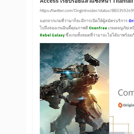
Access เรียบร้อยแล้วแซงหน้า Titanfall
https://twitter.com/OriginInsider/status/8833592
นอกจากเกมที่ว่ามาก็จะมีการเปิดให้ผู้สมัครบริการ
Or
ไปถึงสองเกมอินดี้คุณภาพดี
Oxenfree
เกมผจญภัยเหนื
Rebel Galaxy
ซึ่งเกมทั้งหมดที่ว่ามาจะไม่ได้มาพร้อ