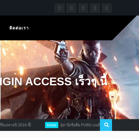
ติดต่อเรา
IN ACCESS เร็วๆ นี้
ยปี 2016 นี้!
อุ้ย! นี่หรือคือ PUBG บนมือถือ 2 เกมใหม่จาก Tencent x
Mobile