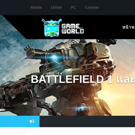
Mobile
Online
PC
Console
หน้าห
BATTLEFIELD 1 และ 