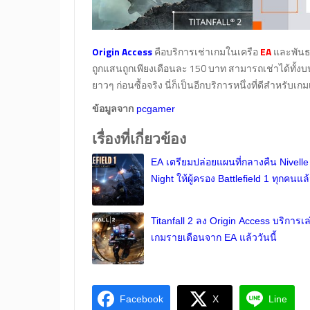
Origin Access
คือบริการเช่าเกมในเครือ
EA
และพันธม
ถูกแสนถูกเพียงเดือนละ 150 บาท สามารถเช่าได้ทั้ง
ยาวๆ ก่อนซื้อจริง นี่ก็เป็นอีกบริการหนึ่งที่ดีสำหรับเ
ข้อมูลจาก
pcgamer
เรื่องที่เกี่ยวข้อง
EA เตรียมปล่อยแผนที่กลางคืน Nivelle
Night ให้ผู้ครอง Battlefield 1 ทุกคนแล
Titanfall 2 ลง Origin Access บริการเล
เกมรายเดือนจาก EA แล้ววันนี้
Facebook
X
Line