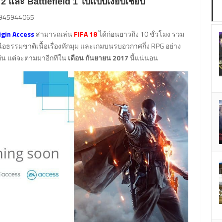
 2 และ Battlefield 1 ไปแบบเงียบเชียบ
49945944065
igin Access
สามารถเล่น
FIFA 18
ได้ก่อนยาวถึง 10 ชั่วโมง รวม
อธรรมชาติเนื้อเรื่องหักมุม และเกมบนรบอวกาศกึ่ง RPG อย่าง
มกัน แต่จะตามมาอีกทีใน
เดือน กันยายน 2017
นี้แน่นอน