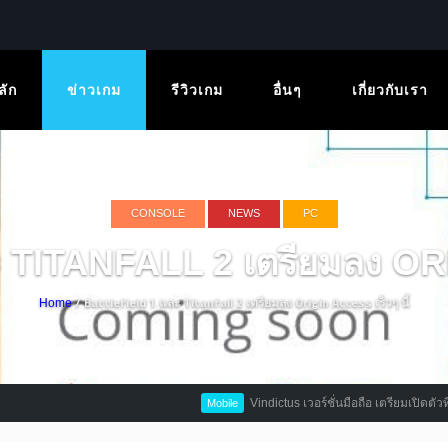
ลัก
ข่าวเกม
รีวิวเกม
อื่นๆ
เกี่ยวกับเรา
CONSOLE
NEWS
PC
TITANFALL 2 เตรียมลง ORIG
/ Battlefield 1 และ Titanfall 2 เตรียมลง Origin Access เร็วๆ นี้
Home
Vindictus เวอร์ชั่นมือถือ เตรียมเปิดตัวที่จีนปลา
Mobile