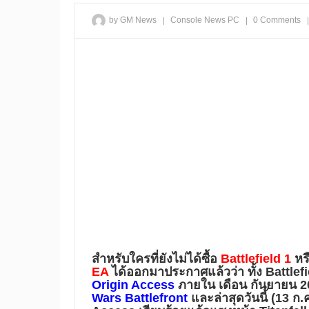
|
|
|
by GM News
Console
News
PC
0 Comments
สำหรับใครที่ยังไม่ได้ซื้อ
Battlefield 1
หร
EA
ได้ออกมาประกาศแล้วว่า ทั้ง Battlefi
Origin Access
ภายใน
เดือน กันยายน 2
Wars Battlefront
และล่าสุดวันนี้ (13 ก