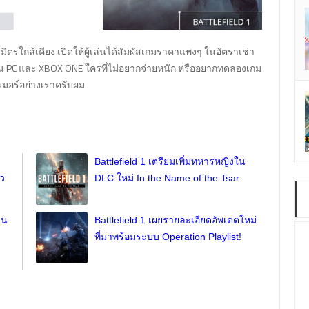
ิตรใกล้เคียง เปิดให้ผู้เล่นได้สัมผัสเกมราคาแพงๆ ในอัตราเช่า
บน PC และ XBOX ONE ใครที่ไม่อยากจ่ายหนัก หรืออยากทดลองเกม
กมเมอร์อย่างเราครับผม
Battlefield 1 เตรียมเพิ่มทหารหญิงใน
้ว
DLC ใหม่ In the Name of the Tsar
่น
Battlefield 1 เผยรายละเอียดอัพเดตใหม่
ที่มาพร้อมระบบ Operation Playlist!