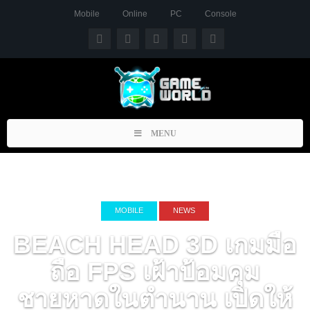
Mobile
Online
PC
Console
Toggle
MENU
navigation
MOBILE
NEWS
BEACH HEAD 3D เกมมือ
ถือ FPS เฝ้าป้อมคุม
ชายหาดในตำนาน เปิดให้