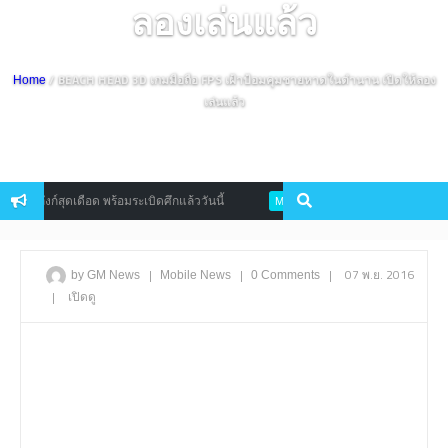
ลองเล่นแล้ว
/ BEACH HEAD 3D เกมมือถือ FPS เฝ้าป้อมคุมชายหาดในตำนาน เปิดให้ลอง
Home
เล่นแล้ว
ังก์สุดเดือด พร้อมระเบิดศึกแล้ววันนี้
Btooom เกม RPG ตัวใหม่จากมังงะ
Mobile
|
|
|
07 พ.ย. 2016
by GM News
Mobile
News
0 Comments
|
เปิดดู