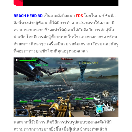
BEACH HEAD 3D
เป็นเกมมือถือแนว
FPS
โดยในเวอร์ชั่นมือ
ถือนี้ทางค่ายผู้พัฒนาก็ได้มีการทำฉากสนามรบให้ออกมามี
ความหลากหลาย ซึ่งจะทำให้ผู้เล่นได้สัมผัสกับการต่อสู้ที่ไม่
น่าเบื่อ โดยมีการต่อสู้ทั้ง บนบก ในน้ำ และทางอากาศ พร้อม
ด้วยทหารติดอาวุธ เครื่องบินรบ รถหุ้มเกราะ เรือรบ และศัตรู
ที่คอยหาทางบุกเข้าโจมตีคุณอยู่ตลอดเวลา
นอกจากนี้ยังมีการเพิ่มวิธีการปรับรูปแบบของกองทัพให้มี
ความหลากหลายมากยิ่งขึ้น เมื่อผู้เล่นเข้ากองทัพแล้วก็