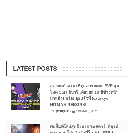
LATEST POSTS
สุดยอดตัวละครที่ทุกคนรอคอย PVP สุด
โหด SSR ฮิบาริ เคียวยะ 10 ปีข้างหน้า
มาแล้ว! พร้อมลุยแล้วที่ Katekyō
HITMAN REBORN!
By
/
สิงหาคม 4, 2021
penguin
พบพื้นที่ใหม่สุดท้าทาย ‘เลสคาร์’ พิสูจน์
ความกล้าได้แล้ววันนี้ใน A3: STILL