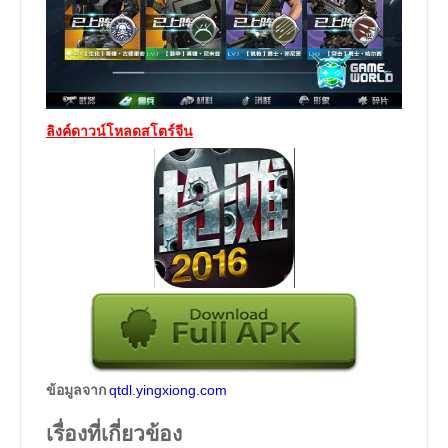
ลิงค์ดาวน์โหลดสโตร์จีน
ข้อมูลจาก
qtdl.yingxiong.com
เรื่องที่เกี่ยวข้อง