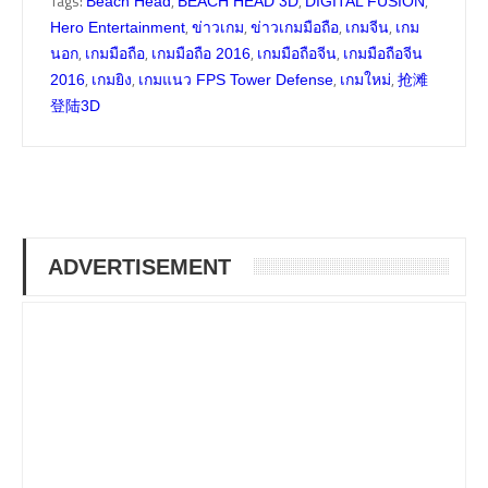
Tags:
,
,
,
Beach Head
BEACH HEAD 3D
DIGITAL FUSION
,
,
,
,
Hero Entertainment
ข่าวเกม
ข่าวเกมมือถือ
เกมจีน
เกม
,
,
,
,
นอก
เกมมือถือ
เกมมือถือ 2016
เกมมือถือจีน
เกมมือถือจีน
,
,
,
,
2016
เกมยิง
เกมแนว FPS Tower Defense
เกมใหม่
抢滩
登陆3D
ADVERTISEMENT