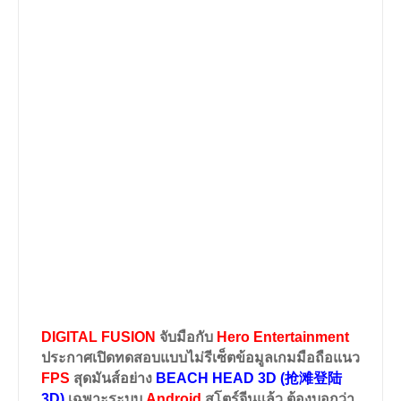
DIGITAL FUSION
จับมือกับ
Hero Entertainment
ประกาศเปิดทดสอบแบบไม่รีเซ็ตข้อมูลเกมมือถือแนว
FPS
สุดมันส์อย่าง
BEACH HEAD 3D (抢滩登陆
3D)
เฉพาะระบบ
Android
สโตร์จีนแล้ว ต้องบอกว่า