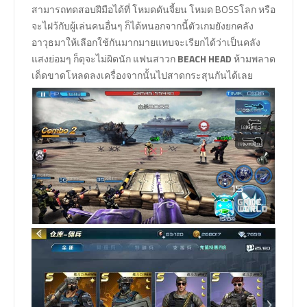
สามารถทดสอบฝีมือได้ที่ โหมดดันจี้ยน โหมด BOSSโลก หรือ
จะไฝว้กับผู้เล่นคนอื่นๆ ก็ได้หนอกจากนี้ตัวเกมยังยกคลัง
อาวุธมาให้เลือกใช้กันมากมายแทบจะเรียกได้ว่าเป็นคลัง
แสงย่อมๆ ก็ดุจะไม่ผิดนัก แฟนสาวก
BEACH HEAD
ห้ามพลาด
เด็ดขาดโหลดลงเครื่องจากนั้นไปสาดกระสุนกันได้เลย