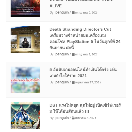
ALIVE
By
/
กรกฎาคม 9, 2021
penguin
Death Stranding Director’s Cut
เตรียมวางจำหน่ายบนเครื่องเกม
คอนโซล PlayStation 5 ในวันศุกร์ที่ 24
กันยายน ศกนี้
By
/
กรกฎาคม 9, 2021
penguin
5 อันดับเกมออนไลน์ทำเงินได้จริง เล่น
เกมยังไงให้รวย 2021
By
/
พฤษภาคม 27, 2021
penguin
DST แรงไม่หยุด ฉุดไม่อยู่ เปิดเซิร์ฟเวอร์
3 ให้ได้มันส์กันแล้ว !!!
By
/
เมษายน 2, 2021
penguin