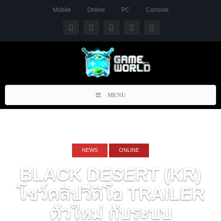
Mobile
Online
PC
Console
Toggle
MENU
navigation
NEWS
ONLINE
BLACK DESERT (KR)
โชว์คลิปวีดิโอ TRAILER
ตัวใหม่ กับระบบ