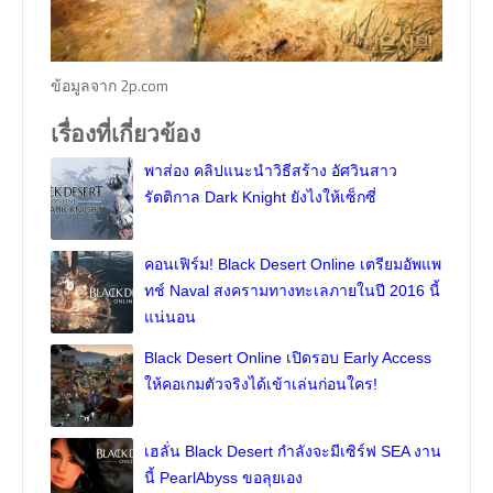
ข้อมูลจาก 2p.com
เรื่องที่เกี่ยวข้อง
พาส่อง คลิปแนะนำวิธีสร้าง อัศวินสาว
รัตติกาล Dark Knight ยังไงให้เซ็กซี่
คอนเฟิร์ม! Black Desert Online เตรียมอัพแพ
ทช์ Naval สงครามทางทะเลภายในปี 2016 นี้
แน่นอน
Black Desert Online เปิดรอบ Early Access
ให้คอเกมตัวจริงได้เข้าเล่นก่อนใคร!
เฮลั่น Black Desert กำลังจะมีเซิร์ฟ SEA งาน
นี้ PearlAbyss ขอลุยเอง