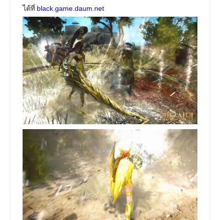
ได้ที่
black.game.daum.net