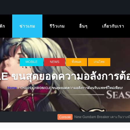
ลัก
ข่าวเกม
รีวิวเกม
อื่นๆ
เกี่ยวกับเรา
MOBILE
NEWS
ทั้งหมด
เกมไทย
ขนสุดยอดความอลังการต้อนร
/ CHAOS CHRONICLE ขนสุดยอดความอลังการต้อนรับแพทช์ใหม่เพียบ!
Home
New Gundam Breaker เคาะวันวางจำหน่ายแล้
Console