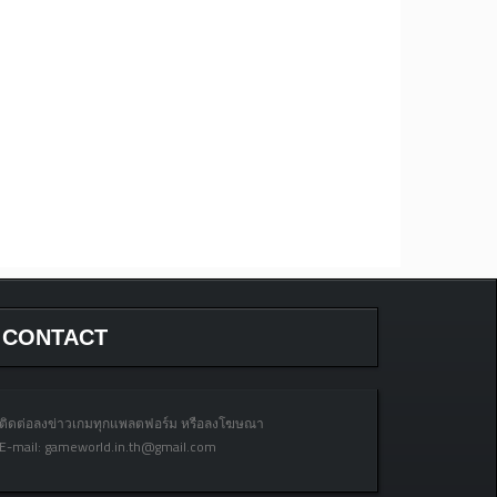
CONTACT
ติดต่อลงข่าวเกมทุกแพลตฟอร์ม หรือลงโฆษณา
E-mail:
gameworld.in.th@gmail.com