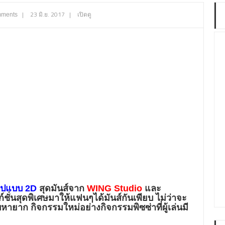
|
23 มิ.ย. 2017
|
เปิดดู
mments
ูปแบบ 2D
สุดมันส์จาก
WING Studio
และ
ั่นสุดพิเศษมาให้แฟนๆได้มันส์กันเพียบ ไม่ว่าจะ
ายาก กิจกรรมใหม่อย่างกิจกรรมพิซซ่าที่ผู้เล่นมี