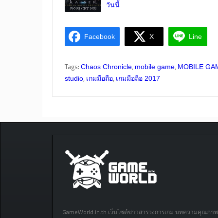
วันนี้
Facebook
X
Line
Tags:
,
,
Chaos Chronicle
mobile game
MOBILE GA
,
,
studio
เกมมือถือ
เกมมือถือ 2017
GameWorld.in.th เว็บไซต์ข่าวสารวงการเกม บทความคุณภาพ