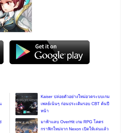
Kaiser ปล่อยตัวอย่างใหม่อวดระบบเกม
น
เพลย์เน้นๆ ก่อนประเดิมรอบ CBT ต้นปี
หน้า
d
มาฟ้าแลบ OverHit เกม RPG โคตร
ว
กราฟิกใหม่จาก Nexon เปิดให้เล่นแล้ว