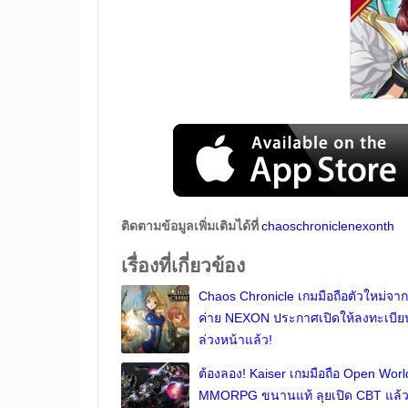
ติดตามข้อมูลเพิ่มเติมได้ที่
chaoschroniclenexonth
เรื่องที่เกี่ยวข้อง
Chaos Chronicle เกมมือถือตัวใหม่จาก
ค่าย NEXON ประกาศเปิดให้ลงทะเบีย
ล่วงหน้าแล้ว!
ต้องลอง! Kaiser เกมมือถือ Open Worl
MMORPG ขนานแท้ ลุยเปิด CBT แล้