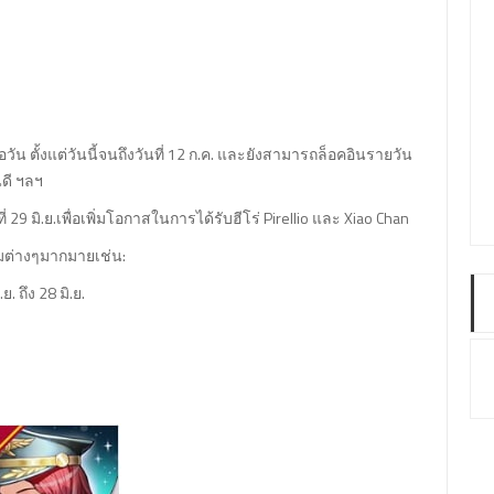
อวัน ตั้งแต่วันนี้จนถึงวันที่ 12 ก.ค. และยังสามารถล็อคอินรายวัน
นดี ฯลฯ
่ 29 มิ.ย.เพื่อเพิ่มโอกาสในการได้รับฮีโร่ Pirellio และ Xiao Chan
รมต่างๆมากมายเช่น:
 ถึง 28 มิ.ย.