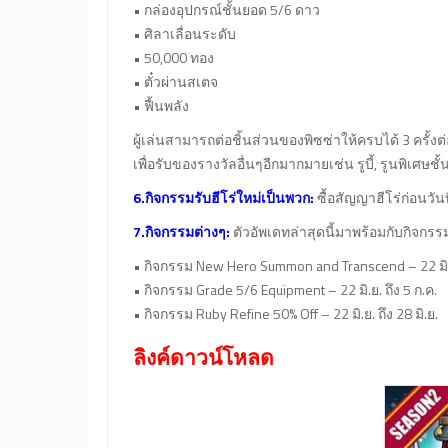
• กล่องอุปกรณ์ชั้นยอด 5/6 ดาว
• ศิลาเลื่อนระดับ
• 50,000 ทอง
• ตั๋วผ่านสเตจ
• ฟื้นพลัง
ผู้เล่นสามารถต่อชิ้นส่วนของพิซซ่าให้ครบได้ 3 ครั้งต่
เพื่อรับของรางวัลอื่นๆอีกมากมายเช่น รูบี้, รูนพิเศษชั้
6.กิจกรรมรับฮีโร่ใหม่เป็นพวก:
ซื้อสัญญาฮีโร่ก่อนวันที
7.กิจกรรมต่างๆ:
ตัวอัพเดทล่าสุดนี้มาพร้อมกับกิจกร
• กิจกรรม New Hero Summon and Transcend – 22 มิ.ย.
• กิจกรรม Grade 5/6 Equipment – 22 มิ.ย. ถึง 5 ก.ค.
• กิจกรรม Ruby Refine 50% Off – 22 มิ.ย. ถึง 28 มิ.ย.
ลิงค์ดาวน์โหลด