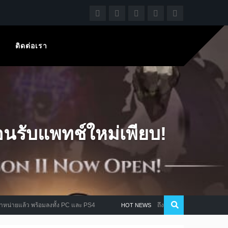
ติดต่อเรา
ับแพทช์ใหม่เพียบ!
ว พร้อมลงทั้ง PC และ PS4
ถึงจะไม่ใช่ช่วงลดกระหน่ำแต่ Steam 
HOT NEWS