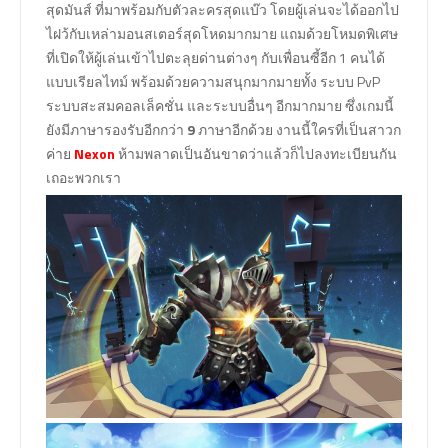
สุดมันส์ ที่มาพร้อมกับตัวละครสุดแบ๊ว โดยผู้เล่นจะได้ออกไป
ไฝว้กับเหล่ามอนสเตอร์สุดโหดมากมาย แถมด้วยโหมดพิเศษ
ที่เปิดให้ผู้เล่นเข้าไปตะลุยด่านต่างๆ กับเพื่อนซี้อีก 1 คนได้
แบบเรียลไทม์ พร้อมด้วยความสนุกมากมายทั้ง ระบบ PvP
ระบบสะสมคอลเล็คชั่น และระบบอื่นๆ อีกมากมาย ซึ่งเกมนี้
ยังมีภาษารองรับอีกกว่า
9
ภาษาอีกด้วย งานนี้ใครที่เป็นสาวก
ค่าย
Nexon
ห้ามพลาดเป็นอันขาดว่าแล้วก็ไปลงทะเบียนกัน
เถอะพวกเรา