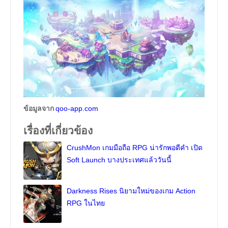
ข้อมูลจาก
qoo-app.com
เรื่องที่เกี่ยวข้อง
CrushMon เกมมือถือ RPG น่ารักพอดีคำ เปิด
Soft Launch บางประเทศแล้ววันนี้
Darkness Rises นิยามใหม่ของเกม Action
RPG ในไทย