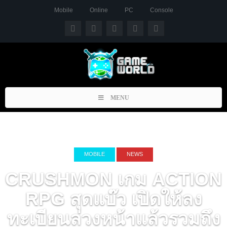
Mobile
Online
PC
Console
Toggle
MENU
navigation
MOBILE
NEWS
CRUSHMON เกม ACTION
RPG สุดแบ๊ว เปิดให้ลง
ทะเบียนล่วงหน้าแล้วรวมถึง