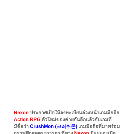
Nexon
ประกาศเปิดให้ลงทะเบียนล่วงหน้าเกมมือถือ
Action RPG
ตัวใหม่ของค่ายกันอีกแล้วกับเกมที่
มีชื่อว่า
CrushMon (크러쉬몬)
เกมมือถือที่มาพร้อม
กราฟฟิกสุดตระการตา ที่ทาง
Nexon
มีแผนจะเปิด