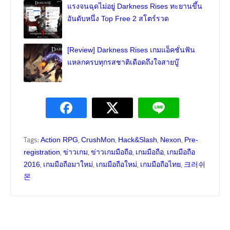
แรงจนฉุดไม่อยู่ Darkness Rises ทะยานขึ้น
อันดับหนึ่ง Top Free 2 สโตร์รวด
[Review] Darkness Rises เกมแอ็คชั่นฟัน
แหลกครบทุกรสชาติเดือดถึงใจสายบู๊
Tags:
,
,
,
,
Action RPG
CrushMon
Hack&Slash
Nexon
Pre-
,
,
,
,
registration
ข่าวเกม
ข่าวเกมมือถือ
เกมมือถือ
เกมมือถือ
,
,
,
,
2016
เกมมือถือมาใหม่
เกมมือถือใหม่
เกมมือถือไทย
크러쉬
몬