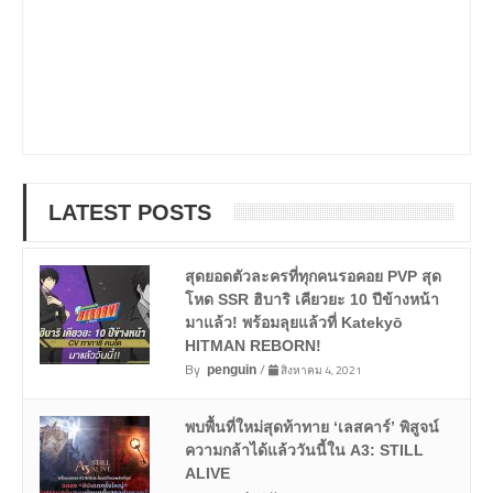
LATEST POSTS
สุดยอดตัวละครที่ทุกคนรอคอย PVP สุด
โหด SSR ฮิบาริ เคียวยะ 10 ปีข้างหน้า
มาแล้ว! พร้อมลุยแล้วที่ Katekyō
HITMAN REBORN!
By
/
สิงหาคม 4, 2021
penguin
พบพื้นที่ใหม่สุดท้าทาย ‘เลสคาร์’ พิสูจน์
ความกล้าได้แล้ววันนี้ใน A3: STILL
ALIVE