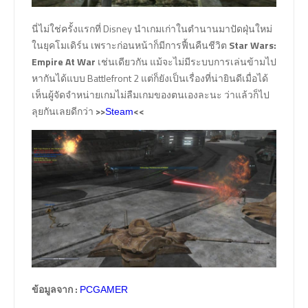
นี่ไม่ใช่ครั้งแรกที่ Disney นำเกมเก่าในตำนานมาปัดฝุ่นใหม่
ในยุคโมเดิร์น เพราะก่อนหน้าก็มีการฟื้นคืนชีวิต
Star Wars:
Empire At War
เช่นเดียวกัน แม้จะไม่มีระบบการเล่นข้ามไป
หากันได้แบบ Battlefront 2 แต่ก็ยังเป็นเรื่องที่น่ายินดีเมื่อได้
เห็นผู้จัดจำหน่ายเกมไม่ลืมเกมของตนเองละนะ ว่าแล้วก็ไป
ลุยกันเลยดีกว่า
>>
<<
Steam
ข้อมูลจาก :
PCGAMER