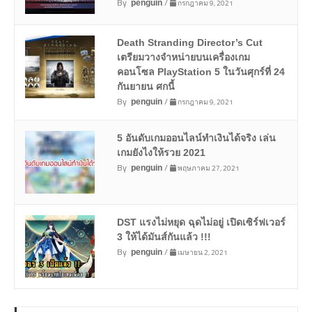
By
/
กรกฎาคม 9, 2021
penguin
Death Stranding Director’s Cut
เตรียมวางจำหน่ายบนเครื่องเกม
คอนโซล PlayStation 5 ในวันศุกร์ที่ 24
กันยายน ศกนี้
By
/
กรกฎาคม 9, 2021
penguin
5 อันดับเกมออนไลน์ทำเงินได้จริง เล่น
เกมยังไงให้รวย 2021
By
/
พฤษภาคม 27, 2021
penguin
DST แรงไม่หยุด ฉุดไม่อยู่ เปิดเซิร์ฟเวอร์
3 ให้ได้มันส์กันแล้ว !!!
By
/
เมษายน 2, 2021
penguin