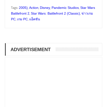
Tags:
,
,
,
,
2005)
Action
Disney
Pandemic Studios
Star Wars
,
,
Battlefront 2
Star Wars: Battlefront 2 (Classic)
ข่าวเกม
,
,
PC
เกม PC
แอ็คชัน
ADVERTISEMENT