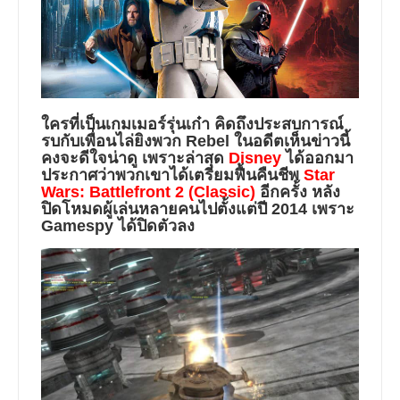
ใครที่เป็นเกมเมอร์รุ่นเก๋า คิดถึงประสบการณ์
รบกับเพื่อนไล่ยิงพวก Rebel ในอดีตเห็นข่าวนี้
คงจะดีใจน่าดู เพราะล่าสุด
Disney
ได้ออกมา
ประกาศว่าพวกเขาได้เตรียมฟื้นคืนชีพ
Star
Wars: Battlefront 2 (Classic)
อีกครั้ง หลัง
ปิดโหมดผู้เล่นหลายคนไปตั้งแต่ปี 2014 เพราะ
Gamespy ได้ปิดตัวลง