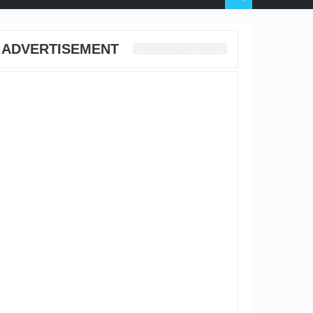
ADVERTISEMENT