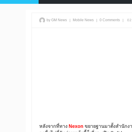
|
|
|
02
by GM News
Mobile
News
0 Comments
หลังจากที่ทาง
Nexon
ขยายฐานมาตั้งสำนักงานท