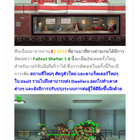
สืบเนื่องมาจากงาน
E
3 2016
ที่ผ่านมาที่ทางค่ายเกมได้มีการ
อัพเดทว่า
Fallout Shelter 1.6
นี้จะเป็น
อัพเดทครั้งใหญ่
สำหรับเวอร์ชั่นมือถือก็ว่าได้ ซึ่งการอัพเดทในครั้งนี้ก็จะมี
การเพิ่ม
สถานที่ใหม่ๆ ศัตรูตัวใหม่ และคาแร็คเตอร์ใหม่ๆ
ใน Vault รวมไปถึงสามารถส่ง Dwellers ออกไปทำเควส
ต่างๆ และยังมีการปรับปรุงระบบการต่อสู้ให้ดียิ่งขึ้นอีกด้วย