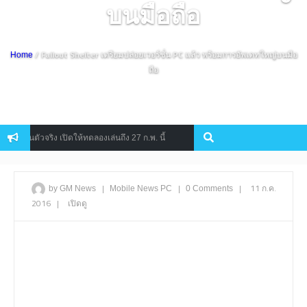
บนมือถือ
/ Fallout Shelter เตรียมปล่อยเวอร์ชั่น PC แล้ว พร้อมการอัพเดทใหญ่บนมือ
Home
ถือ
ัวจริง เปิดให้ทดลองเล่นถึง 27 ก.พ. นี้
ชมตัวอย่างใหม่สุดมันส์จาก
Console
|
|
|
11 ก.ค.
by GM News
Mobile
News
PC
0 Comments
2016
|
เปิดดู