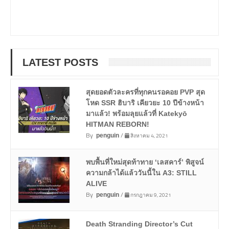
LATEST POSTS
สุดยอดตัวละครที่ทุกคนรอคอย PVP สุด
โหด SSR ฮิบาริ เคียวยะ 10 ปีข้างหน้า
มาแล้ว! พร้อมลุยแล้วที่ Katekyō
HITMAN REBORN!
By
/
สิงหาคม 4, 2021
penguin
พบพื้นที่ใหม่สุดท้าทาย ‘เลสคาร์’ พิสูจน์
ความกล้าได้แล้ววันนี้ใน A3: STILL
ALIVE
By
/
กรกฎาคม 9, 2021
penguin
Death Stranding Director’s Cut