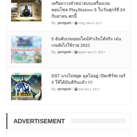
เตรียมวางจำหน่ายบนเครื่องเกม
คอนโซล PlayStation 5 ในวันศุกร์ที่ 24
กันยายน ศกนี้
By
/
กรกฎาคม 9, 2021
penguin
5 อันดับเกมออนไลน์ทำเงินได้จริง เล่น
เกมยังไงให้รวย 2021
By
/
พฤษภาคม 27, 2021
penguin
DST แรงไม่หยุด ฉุดไม่อยู่ เปิดเซิร์ฟเวอร์
3 ให้ได้มันส์กันแล้ว !!!
By
/
เมษายน 2, 2021
penguin
ADVERTISEMENT