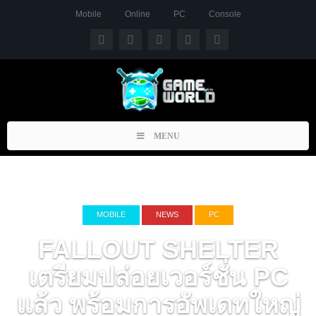
Mobile
Online
PC
Console
Toggle
MENU
navigation
MOBILE
NEWS
PC
FALLOUT SHELTER
เตรียมปล่อยเวอร์ชั่น PC
แล้ว พร้อมการอัพเดทใหญ่