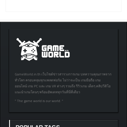
GameWorld.in.th เว็บไซต์ข่าวสารวงการเกม บทความคุณภาพจาก
ทั่วโลก ครอบคลุมทุกแพลตฟอร์ม ไม่ว่าจะเป็น เกมมือถือ เกม
ออนไลน์ เกม PC และ เกม VR ต่างๆ รวมถึง รีวิวเกม เด็ดๆ คลิปวีดิโอ
แนะนำเกมโดนๆ พร้อมอัพเดททุกวันที่นี่ที่เดียว
” The game world is our world. “