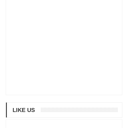
LIKE US