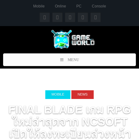
Mobile
Online
PC
Console
Toggle
MENU
navigation
MOBILE
NEWS
FINAL BLADE เกม RPG
ใหม่ล่าสุดจาก NCSOFT
เปิดให้ลงทะเบียนล่วงหน้า