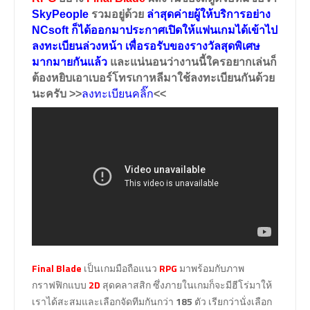
SkyPeople
รวมอยู่ด้วย
ล่าสุดค่ายผู้ให้บริการอย่าง
NCsoft ก็ได้ออกมาประกาศเปิดให้แฟนเกมได้เข้าไป
ลงทะเบียนล่วงหน้า เพื่อรอรับของรางวัลสุดพิเศษ
มากมายกันแล้ว
และแน่นอนว่างานนี้ใครอยากเล่นก็
ต้องหยิบเอาเบอร์โทรเกาหลีมาใช้ลงทะเบียนกันด้วย
นะครับ
>>
ลงทะเบียนคลิ๊ก
<<
Final Blade
เป็นเกมมือถือแนว
RPG
มาพร้อมกับภาพ
กราฟฟิกแบบ
2D
สุดคลาสสิก ซึ่งภายในเกมก็จะมีฮีโร่มาให้
เราได้สะสมและเลือกจัดทีมกันกว่า
185
ตัว เรียกว่านั่งเลือก