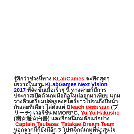
รู้สึกว่าช่วงนี้ทาง
KLabGames
จะฟิตสุดๆ
เพราะในงาน
KLabGames Next Vision
2017
ที่จัดขึ้นเมื่อเร็วๆ นี้ ทางค่ายก็มีการ
ประกาศเปิดตัวเกมมือถือใหม่ออกมาเพียบ แถม
วางคิวเตรียมปล่อยลงสโตร์ยาวไปจนถึงปีหน้า
กันเลยทีเดียว ไล่ตั้งแต่
Bleach เทพมรณะ
(ブ
リーチ) เวอร์ชั่น MMORPG,
Yu Yu Hakusho
(幽☆遊☆白書) และอีกหนึ่เกมดักแก่อย่าง
Captain Tsubasa: Tatakae Dream Team
นอกจากนี้ก็ยังมีอีก 3 โปรเจ็กต์เกมที่น่าสนใจ