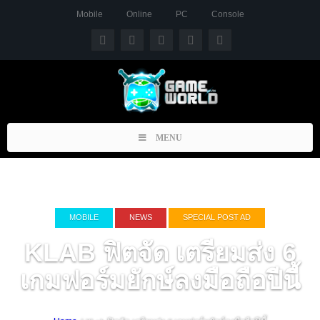
Mobile
Online
PC
Console
Toggle
MENU
navigation
MOBILE
NEWS
SPECIAL POST AD
KLAB ฟิตจัด เตรียมส่ง 6
เกมฟอร์มยักษ์ลงมือถือปีนี้