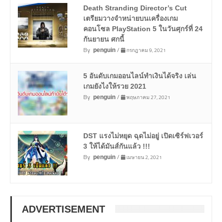
Death Stranding Director’s Cut
เตรียมวางจำหน่ายบนเครื่องเกม
คอนโซล PlayStation 5 ในวันศุกร์ที่ 24
กันยายน ศกนี้
By
/
กรกฎาคม 9, 2021
penguin
5 อันดับเกมออนไลน์ทำเงินได้จริง เล่น
เกมยังไงให้รวย 2021
By
/
พฤษภาคม 27, 2021
penguin
DST แรงไม่หยุด ฉุดไม่อยู่ เปิดเซิร์ฟเวอร์
3 ให้ได้มันส์กันแล้ว !!!
By
/
เมษายน 2, 2021
penguin
ADVERTISEMENT