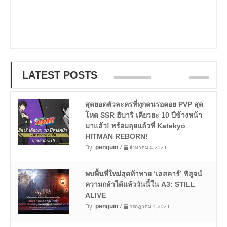
LATEST POSTS
สุดยอดตัวละครที่ทุกคนรอคอย PVP สุด
โหด SSR ฮิบาริ เคียวยะ 10 ปีข้างหน้า
มาแล้ว! พร้อมลุยแล้วที่ Katekyō
HITMAN REBORN!
By
/
สิงหาคม 4, 2021
penguin
พบพื้นที่ใหม่สุดท้าทาย ‘เลสคาร์’ พิสูจน์
ความกล้าได้แล้ววันนี้ใน A3: STILL
ALIVE
By
/
กรกฎาคม 9, 2021
penguin