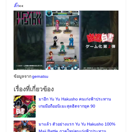
<<
ลิ๊ก
ข้อมูลจาก
gematsu
เรื่องที่เกี่ยวข้อง
มาอีก Yu Yu Hakusho คนเก่งฟ้าประทาน
เกมมือถืออนิเมะสุดฮิตจากยุค 90
มาแล้ว ตัวอย่างแรก Yu Yu Hakusho 100%
Maji Battle ภาคใหม่คนเก่งฟ้าประทาน