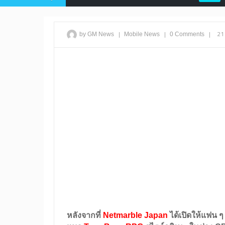
|
|
|
21
by GM News
Mobile
News
0 Comments
หลังจากที่
Netmarble Japan
ได้เปิดให้แฟน ๆ