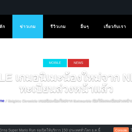
ลัก
ข่าวเกม
รีวิวเกม
อื่นๆ
เกี่ยวกับเรา
MOBILE
NEWS
 เกมอนิเมะน้องใหม่จาก N
ทะเบียนล่วงหน้าแล้ว
/ Knights Chronicle เกมอนิเมะน้องใหม่จาก Netmarble เปิดให้ลงทะเบียนล่วงหน้า
me
uper Mario Run จ่อเปิดให้บริการ 150 ประเทศทั่วโลก ธ.ค.นี้
ใกล้เข้
Console