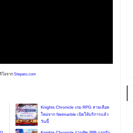
ดิโอจาก
Steparu.com
Knights Chronicle เกม RPG สายเลือด
ใหม่จาก Netmarble เปิดให้บริการแล้ว
วันนี้
PG
Knights Chronicle ร่วมทัพ 3BB แจกรับ