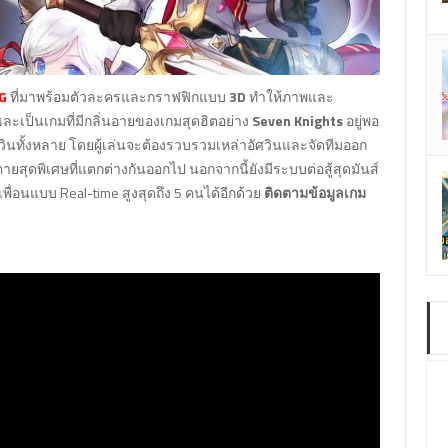
G
ที่มาพร้อมตัวละครและกราฟฟิกแบบ
3D
ทำให้ภาพและ
ละเป็นเกมที่มีกลิ่นอายของเกมสุดฮิตอย่าง
Seven Knights
อยู่พอ
วินทั้งหลาย โดยผู้เล่นจะต้องรวบรวมเหล่าอัศวินและจัดทีมออก
ตายสุดพิเศษที่แตกต่างกันออกไป นอกจากนี้ยังมีระบบต่อสู้สุดมันส์
บเพื่อนแบบ Real-time สูงสุดถึง 5 คนได้อีกด้วย
ติดตามข้อมูลเกม