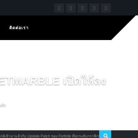
ติดต่อเรา
ETMARBLE เปิดให้ลง
แล้ว
ามาแล้วกับ Update Patch ของ Fortnite ที่ยกระดับกราฟิกขึ้นอย่างโหดด้วยระบบ Ray Tra