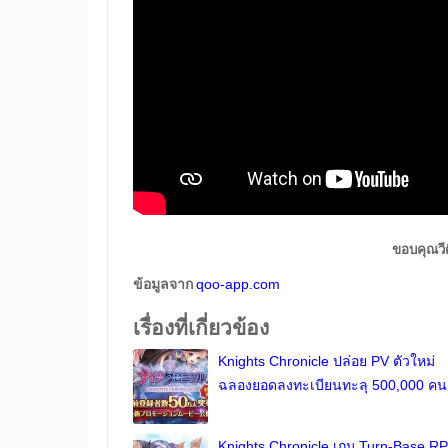
ขอบคุณวี
ข้อมูลจาก
qoo-app.com
เรื่องที่เกี่ยวข้อง
Knights Chronicle ปล่อย PV ตัวใหม่
ฉลองยอดลงทะเบียนทะลุ 500,000 คน
Knights Chronicle เกม Turn-Base R