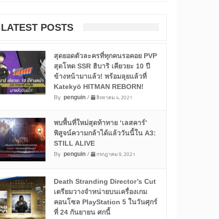
LATEST POSTS
สุดยอดตัวละครที่ทุกคนรอคอย PVP
สุดโหด SSR ฮิบาริ เคียวยะ 10 ปี
ข้างหน้ามาแล้ว! พร้อมลุยแล้วที่
Katekyō HITMAN REBORN!
By
/
สิงหาคม 4, 2021
penguin
พบพื้นที่ใหม่สุดท้าทาย ‘เลสคาร์’
พิสูจน์ความกล้าได้แล้ววันนี้ใน A3:
STILL ALIVE
By
/
กรกฎาคม 9, 2021
penguin
Death Stranding Director’s Cut
เตรียมวางจำหน่ายบนเครื่องเกม
คอนโซล PlayStation 5 ในวันศุกร์
ที่ 24 กันยายน ศกนี้