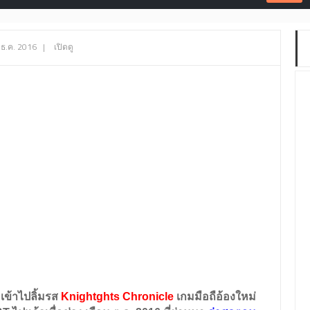
 ธ.ค. 2016
|
เปิดดู
 เข้าไปลิ้มรส
Knightghts Chronicle
เกมมือถือ้องใหม่