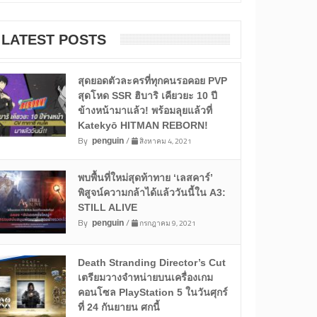
LATEST POSTS
สุดยอดตัวละครที่ทุกคนรอคอย PVP
สุดโหด SSR ฮิบาริ เคียวยะ 10 ปี
ข้างหน้ามาแล้ว! พร้อมลุยแล้วที่
Katekyō HITMAN REBORN!
By
/
สิงหาคม 4, 2021
penguin
พบพื้นที่ใหม่สุดท้าทาย ‘เลสคาร์’
พิสูจน์ความกล้าได้แล้ววันนี้ใน A3:
STILL ALIVE
By
/
กรกฎาคม 9, 2021
penguin
Death Stranding Director’s Cut
เตรียมวางจำหน่ายบนเครื่องเกม
คอนโซล PlayStation 5 ในวันศุกร์
ที่ 24 กันยายน ศกนี้