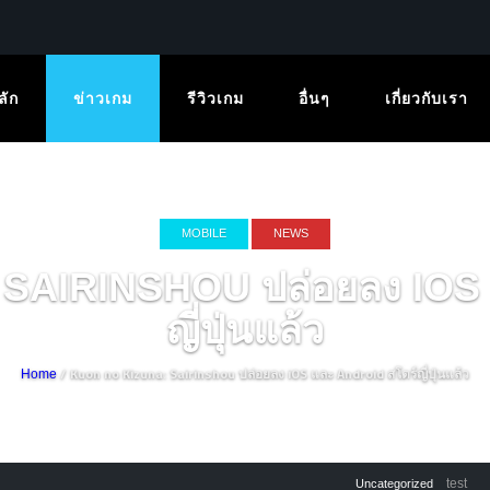
ลัก
ข่าวเกม
รีวิวเกม
อื่นๆ
เกี่ยวกับเรา
MOBILE
NEWS
SAIRINSHOU ปล่อยลง IOS 
ญี่ปุ่นแล้ว
/ Kuon no Kizuna: Sairinshou ปล่อยลง iOS และ Android สโตร์ญี่ปุ่นแล้ว
Home
test
Uncategorized
Mo