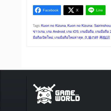
Facebook
X
Line
Tags:
,
Kuon no Kizuna
Kuon no Kizuna: Sairinshou
,
,
,
,
ข่าวเกม
เกม Android
เกม iOS
เกมมือถือ
เกมมือถือ
,
,
มือถือเปิดใหม่
เกมมือถือใหม่ล่าสุด
久遠の絆 再臨詔