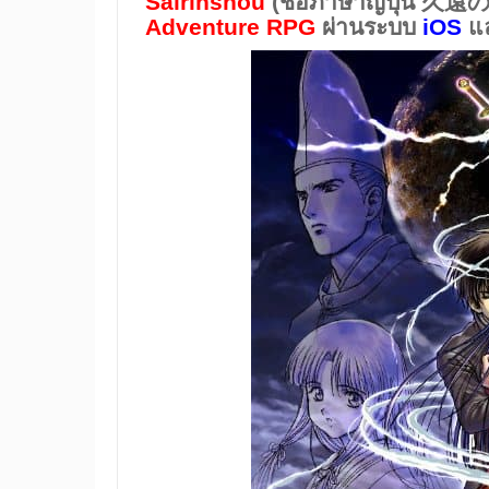
Sairinshou
(ชื่อภาษาญี่ปุ่น 
Adventure RPG
ผ่านระบบ
iOS
แ