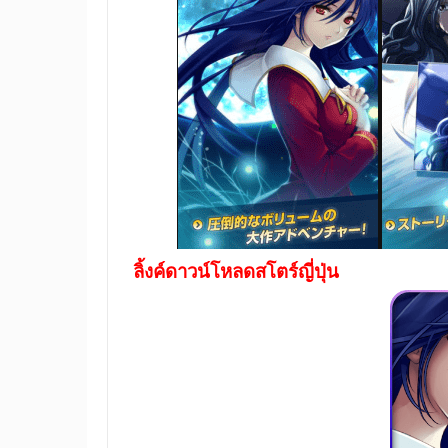
ลิ้งค์ดาวน์โหลดสโตร์ญี่ปุ่น