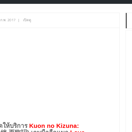
 ก.พ. 2017
|
เปิดดู
ดให้บริการ
Kuon no Kizuna: