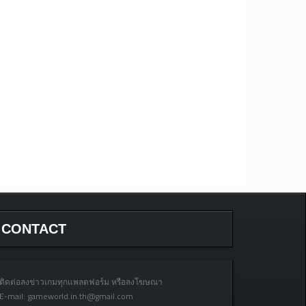
CONTACT
ติดต่อลงข่าวเกมทุกแพลตฟอร์ม หรือลงโฆษณา
E-mail:
gameworld.in.th@gmail.com