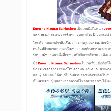
Kuon no Kizuna: Sairinshou
เป็นเกมมือถือแนว
Love
no Kizuna และเคยวางจำหน่ายบนเครื่อง Dreamcast 
โดยตัวเกมจะกล่าวถึงเรื่องราวผ่านมุมมองของนักเรียนช
คนใหม่ย้ายมาและบอกกับเขาว่าเธอต้องการจะฆ่าเขา หล
รักของผู้ชายคนหนึ่งที่ตกหลุมรักกับเทพธิดาและต้องเผช
ซึ่ง
Kuon no Kizuna: Sairinshou
ในเวอร์ชั่นมือถือนี
มีการยกเครื่องกราฟฟิกให้มีความละเอียดและสวยงามม
และผู้เล่นยังจะได้สนุกไปกับสามารถเพลิดเพลินไปกับ
เป็นสายเกมญี่ปุ่นสามารถดาวน์โหลดมาลองกันได้น