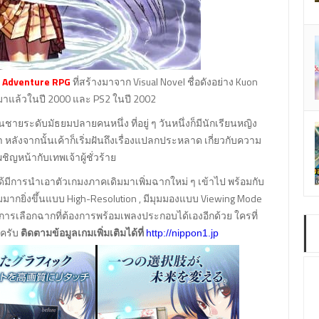
 Adventure RPG
ที่สร้างมาจาก Visual Novel ชื่อดังอย่าง Kuon
มาแล้วในปี 2000 และ PS2 ในปี 2002
ายระดับมัธยมปลายคนหนึ่ง ที่อยู่ ๆ วันหนึ่งก็มีนักเรียนหญิง
ังจากนั้นเค้าก็เริ่มฝันถึงเรื่องแปลกประหลาด เกี่ยวกับความ
ิญหน้ากับเทพเจ้าผู้ชั่วร้าย
้ได้มีการนำเอาตัวเกมงภาคเดิมมาเพิ่มฉากใหม่ ๆ เข้าไป พร้อมกับ
ากยิ่งขึ้นแบบ High-Resolution , มีมุมมองแบบ Viewing Mode
การเลือกฉากที่ต้องการพร้อมเพลงประกอบได้เองอีกด้วย ใครที่
ะครับ
ติดตามข้อมูลเกมเพิ่มเติมได้ที่
http://nippon1.jp