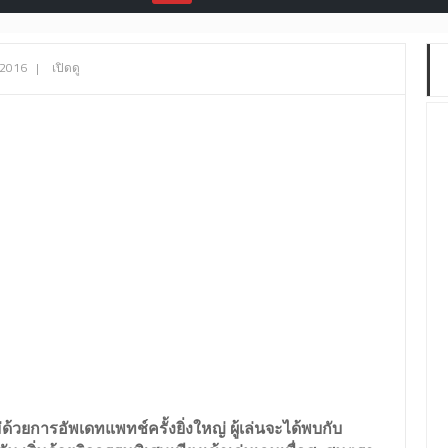
 2016
|
เปิดดู
่ด้วยการอัพเดทแพทช์ครั้งยิ่งใหญ่ ผู้เล่นจะได้พบกับ