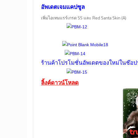
อัพเดตเจมแคปซูล
เพิ่มไอเทมแรร์เกรด SS และ Red Santa Skin (A)
ร้านค้าโปรโมชั่นอัพเดตของใหม่ในช๊อปท
ลิ้งค์ดาวน์โหลด