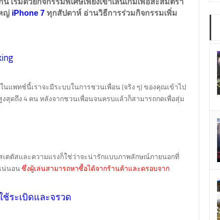
กกัน เริ่มด้วยกิจกรรมพิเศษเพียงเข้าเล่นเกมเพื่อสะสมตรา
ใหญ่
iPhone 7
ทุกสัปดาห์ อ่านวิธีการร่วมกิจกรรมเพิ่ม
king
ันในแพทช์นี้เราจะมีระบบในการชวนเพื่อน (จริง ๆ) ของคุณเข้าไป
้สูงสุดถึง 4 คน หลังจากชวนเพื่อนจนครบแล้วก็สามารถกดเพื่อสุ่ม
วนสเตตัสและความแรงก็ใช่ว่าจะน่ารักแบบภาพลักษณ์ภายนอกที่
แน่นอน
ซึ่งผู้เล่นสามารถหาซื้อได้จากร้านค้าและดรอบจาก
าใช้ระเบิดและจรวด