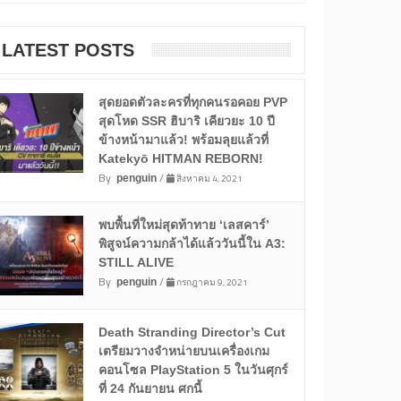
LATEST POSTS
สุดยอดตัวละครที่ทุกคนรอคอย PVP
สุดโหด SSR ฮิบาริ เคียวยะ 10 ปี
ข้างหน้ามาแล้ว! พร้อมลุยแล้วที่
Katekyō HITMAN REBORN!
By
/
สิงหาคม 4, 2021
penguin
พบพื้นที่ใหม่สุดท้าทาย ‘เลสคาร์’
พิสูจน์ความกล้าได้แล้ววันนี้ใน A3:
STILL ALIVE
By
/
กรกฎาคม 9, 2021
penguin
Death Stranding Director’s Cut
เตรียมวางจำหน่ายบนเครื่องเกม
คอนโซล PlayStation 5 ในวันศุกร์
ที่ 24 กันยายน ศกนี้