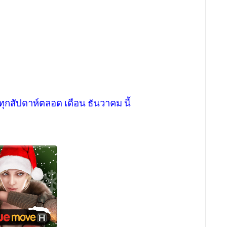
ุกสัปดาห์ตลอด เดือน ธันวาคม นี้