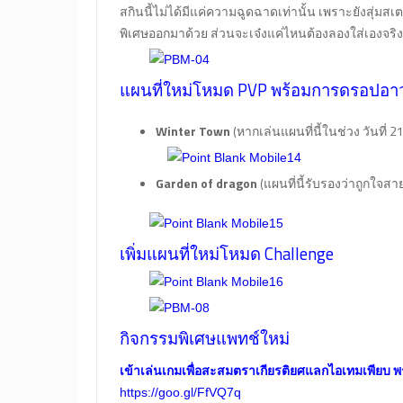
สกินนี้ไม่ได้มีแค่ความฉูดฉาดเท่านั้น เพราะยังสุ่
พิเศษออกมาด้วย ส่วนจะเจ๋งแค่ไหนต้องลองใส่เองจริงจ
แผนที่ใหม่โหมด PVP พร้อมการดรอปอาว
Winter Town
(หากเล่นแผนที่นี้ในช่วง วันที่ 2
Garden of dragon
(แผนที่นี้รับรองว่าถูกใจส
เพิ่มแผนที่ใหม่โหมด Challenge
กิจกรรมพิเศษแพทช์ใหม่
เข้าเล่นเกมเพื่อสะสมตราเกียรติยศแลกไอเทมเพียบ พร้
https://goo.gl/FfVQ7q