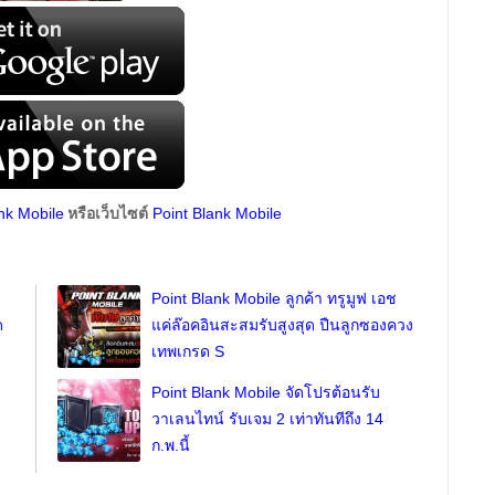
หรือเว็บไซต์
nk Mobile
Point Blank Mobile
Point Blank Mobile ลูกค้า ทรูมูฟ เอช
ด
แค่ล๊อคอินสะสมรับสูงสุด ปืนลูกซองควง
เทพเกรด S
Point Blank Mobile จัดโปรต้อนรับ
วาเลนไทน์ รับเจม 2 เท่าทันทีถึง 14
ก.พ.นี้