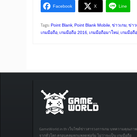
Facebook
X
Line
Tags:
,
,
,
Point Blank
Point Blank Mobile
ข่าวเกม
ข่าว
,
,
,
เกมมือถือ
เกมมือถือ 2016
เกมมือถือมาใหม่
เกมมือถื
GameWorld.in.th เว็บไซต์ข่าวสารวงการเกม บทความคุณภาพ
จากทั่วโลก ครอบคลุมทุกแพลตฟอร์ม ไม่ว่าจะเป็น เกมมือถือ