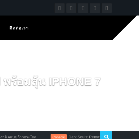
ติดต่อเรา
 พร้อมลุ้น IPHONE 7
แบบก้าวกระโดด
Dark Souls: Remastered หั่นราคาลง 50% สำหรับผ
Console