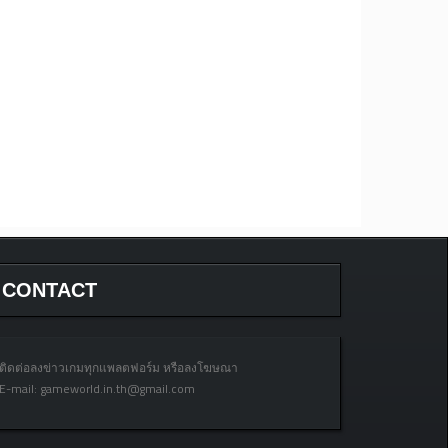
CONTACT
ติดต่อลงข่าวเกมทุกแพลตฟอร์ม หรือลงโฆษณา
E-mail:
gameworld.in.th@gmail.com