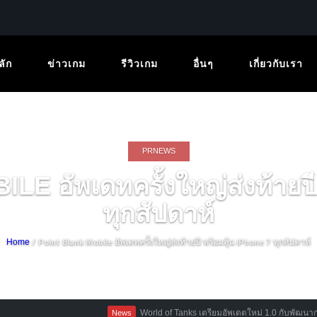
ลัก
ข่าวเกม
รีวิวเกม
อื่นๆ
เกี่ยวกับเรา
PRNEWS
 อัพเดทครั้งใหญ่ส่งท้ายปี
ทุกสัปดาห์
/ Point Blank Mobile อัพเดทครั้งใหญ่ส่งท้ายปี พร้อมลุ้น iPhone 7 ทุกสัปดาห์
Home
World of Tanks เตรียมอัพเดตใหม่ 1.0 กับพัฒนากราฟิค
News