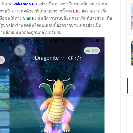
มเล่นเกม
Pokemon GO
อย่างเป็นทางการในขณะที่บางประเทศ
ยภายในประเทศด้วยเช่นกัน นอกจากนี้ทาง
BBC
ยังรายงานเพิ่ม
พื่อขอให้ทาง
Niantic
นั้นมีการปรับปลี่ยนคอนเท้นท์บางส่วน เพื่อ
ทำให้รัฐบาลอิหร่านตัดสินใจแบนเกมนี้ออกจากประเทศอย่างเป็น
อีกมั้ยนั้นก็ต้องดูกันต่อไปครับผม