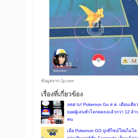
ข้อมูลจาก 2p.com
เรื่องที่เกี่ยวข้อง
ลดฮวบ! Pokemon Go ส.ค. เดือนเดียว
ยอดผู้เล่นทั่วโลกลดลงแล้วกว่า 12 ล้า
คน
เมื่อ Pokemon GO ถูกดีไซน์ใหม่ไฉไล
กว่าเดิมเวอร์ชั่น Fanmade เห็นแล้วน่