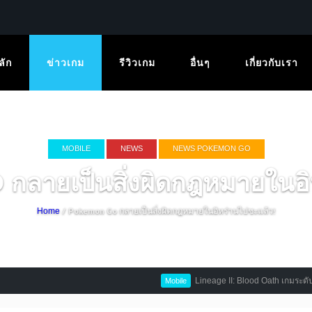
ลัก
ข่าวเกม
รีวิวเกม
อื่นๆ
เกี่ยวกับเรา
MOBILE
NEWS
NEWS POKEMON GO
ายเป็นสิ่งผิดกฎหมายในอิ
/ Pokemon Go กลายเป็นสิ่งผิดกฎหมายในอิหร่านไปซะแล้ว!
Home
Lineage II: Blood Oath เกมระดับตำนาน
Mobile