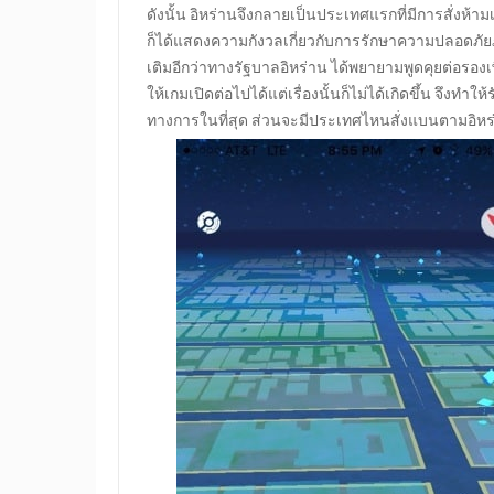
ดังนั้น อิหร่านจึงกลายเป็นประเทศแรกที่มีการสั่งห้า
ก็ได้แสดงความกังวลเกี่ยวกับการรักษาความปลอดภั
เติมอีกว่าทางรัฐบาลอิหร่าน ได้พยายามพูดคุยต่อรองเ
ให้เกมเปิดต่อไปได้แต่เรื่องนั้นก็ไม่ได้เกิดขึ้น จึง
ทางการในที่สุด ส่วนจะมีประเทศไหนสั่งแบนตามอิหร่าน