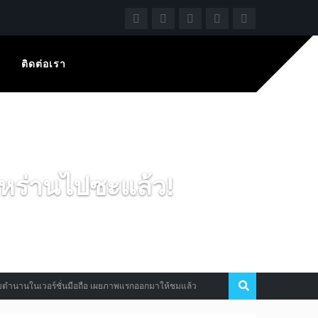
ติดต่อเรา
หร่านไปซะแล้ว!
ในเวอร์ชั่นมือถือ เผยภาพแรกออกมาให้ชมแล้ว
จะเกิดอะไรขึ้น เมื่อผู
News