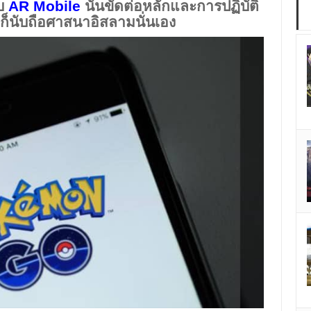
บบ
AR Mobile
นั้นขัดต่อหลักและการปฏิบัติ
ก็นับถือศาสนาอิสลามนั่นเอง