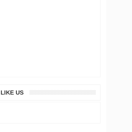
LIKE US