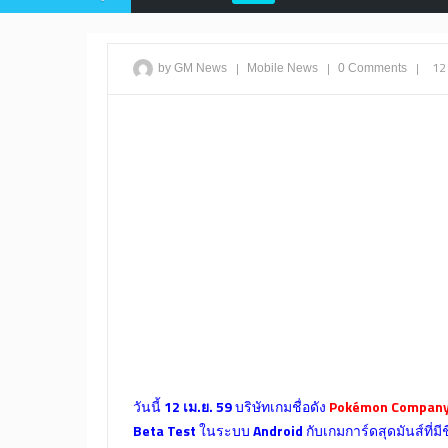
|
|
|
12
by GM News
Mobile
News
0 Comments
วันนี้
12 เม.ย. 59
บริษัทเกมชื่อดัง
Pokémon Company 
Beta Test
ในระบบ
Android
กับเกมการ์ดสุดมันส์ที่มีช