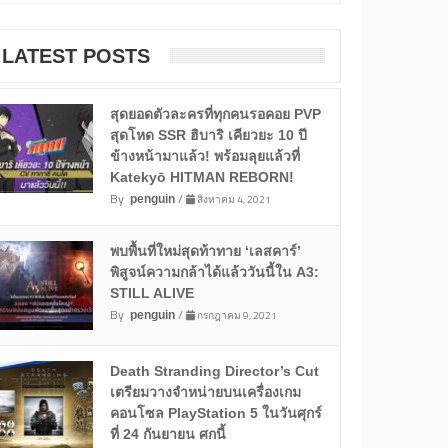
LATEST POSTS
สุดยอดตัวละครที่ทุกคนรอคอย PVP
สุดโหด SSR ฮิบาริ เคียวยะ 10 ปี
ข้างหน้ามาแล้ว! พร้อมลุยแล้วที่
Katekyō HITMAN REBORN!
By
/
สิงหาคม 4, 2021
penguin
พบพื้นที่ใหม่สุดท้าทาย ‘เลสคาร์’
พิสูจน์ความกล้าได้แล้ววันนี้ใน A3:
STILL ALIVE
By
/
กรกฎาคม 9, 2021
penguin
Death Stranding Director’s Cut
เตรียมวางจำหน่ายบนเครื่องเกม
คอนโซล PlayStation 5 ในวันศุกร์
ที่ 24 กันยายน ศกนี้