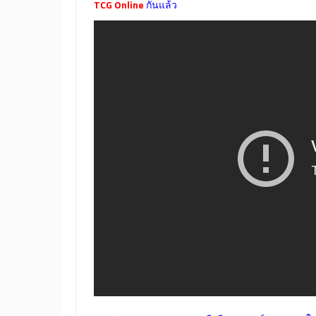
TCG Online
กันแล้ว