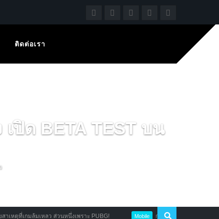
ติดต่อเรา
ง เปิด BETA TEST บน
ว
้มเหลว ส่วนหนึ่งเพราะ PUBG!
กล้าลองมั๊ย Horror Vault : Nancy Parke
Mobile