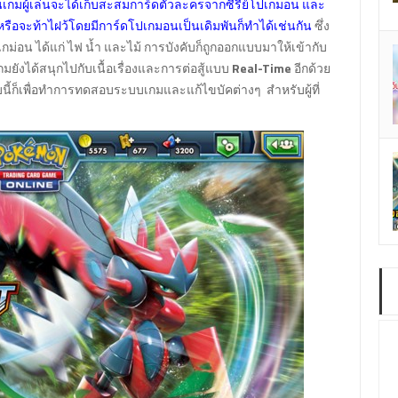
เกมผู้เล่นจะได้เก็บสะสมการ์ดตัวละครจากซีรี่ย์โปเกมอน และ
 หรือจะท้าไฝว้โดยมีการ์ดโปเกมอนเป็นเดิมพันก็ทำได้เช่นกัน
ซึ่ง
่อน ได้แก่ ไฟ น้ำ และไม้ การบังคับก็ถูกออกแบบมาให้เข้ากับ
ยังได้สนุกไปกับเนื้อเรื่องและการต่อสู้แบบ
Real-Time
อีกด้วย
อบนี้ก็เพื่อทำการทดสอบระบบเกมและแก้ไขบัคต่างๆ สำหรับผู้ที่