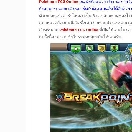
Pokémon TCG Online
เกมมือถือแนวการ์ดเกม ภายใน
ยังสามารถแลกเปลี่ยนการ์ดกับผู้เล่นคนอื่นได้อีกด้วย
ตัวเกมจะแบ่งสำรับไพ่ออกเป็น
3
กอง ตามธาตุของโปเกม
สภาพแวดล้อมบนมือถือซึ่งเล่นง่ายหายห่วงแน่นอน แถม
สำหรับเกม
Pokémon TCG Online
ที่เปิดให้เล่นในร
สนใจก็สามารถเข้าไปร่วมทดสอบกันได้นะครับ