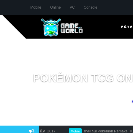
Mobile
Online
PC
Console
หน้าห
POKÉMON TCG ONLINE
 มี.ค. – 12 มี.ค. 2017
ชวนเล่น! Pokemon Remake HD อีกหนึ่งเกมโคลน
Mobile