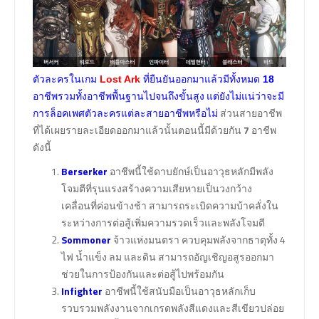
ตัวละครในเกม
Lost Ark
ที่ยืนยันออกมาแล้วมีทั้งหมด
18
แต่ยังไม่แน่ว่าจะมี
อาชีพรวมทั้งอาชีพพื้นฐานไปจนถึงขั้นสูง
การล็อคเพศตัวละครแต่ละสายอาชีพหรือไม่
ส่วนสายอาชีพ
ที่ได้เผยรายละเอียดออกมาแล้วนั้นตอนนี้มีด้วยกัน
7
อาชีพ
ดังนี้
Berserker
อาชีพนี้ใช้ดาบยักษ์เป็นอาวุธหลักมีพลัง
โจมตีที่รุนแรงสร้างความเสียหายเป็นวงกว้าง
เคลื่อนที่ค่อนข้างช้า สามารถระเบิดความบ้าคลั่งใน
ระหว่างการต่อสู้เพิ่มความรวดเร็วและพลังโจมตี
Sommoner
จ้าวแห่งมนตรา ควบคุมพลังจากธาตุทั้ง 4
ไฟ น้ำแข็ง ลม และดิน สามารถอัญเชิญอสูรออกมา
ช่วยในการป้องกันและต่อสู้ไปพร้อมกัน
Infighter
อาชีพนี้ใช้สนับมือเป็นอาวุธหลักเก็บ
รวบรวมพลังงานจากเกรดพลังสีแดงและสีเขียวปล่อย