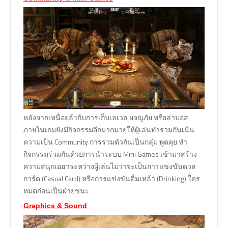
หลังจากเหนื่อยล้ากับการเก็บเลเวล ผจญภัย หรือล่าบอส
ภายในเกมยังมีกิจกรรมอีกมากมายให้ผู้เล่นทำร่วมกันเน้น
ความเป็น Community การรวมตัวกันเป็นกลุ่ม พูดคุย ทำ
กิจกรรมร่วมกันด้วยการนำระบบ Mini Games เข้ามาสร้าง
ความสนุกเอฮาระหว่างผู้เล่นไม่ว่าจะเป็นการแข่งขันดวล
การ์ด (Casual Card) หรือการแข่งขันดื่มเหล้า (Drinking) ใคร
หมดก่อนเป็นฝ่ายชนะ
Graphics & Sound