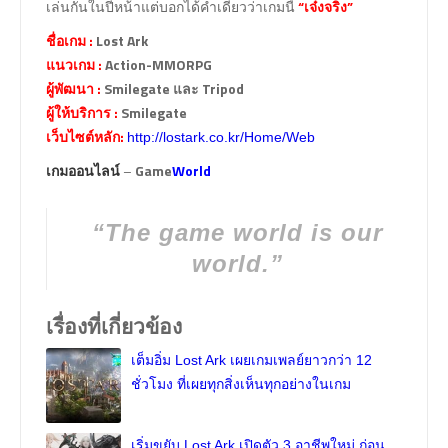
เล่นกันในปีหน้าแต่บอกได้คำเดียวว่าเกมนี้
“เจ๋งจริง”
ชื่อเกม :
Lost Ark
แนวเกม :
Action-MMORPG
ผู้พัฒนา :
Smilegate และ Tripod
ผู้ให้บริการ :
Smilegate
เว็บไซต์หลัก:
http://lostark.co.kr/Home/Web
–
Game
World
เกมออนไลน์
“The game world is our
world.”
เรื่องที่เกี่ยวข้อง
เต็มอิ่ม Lost Ark เผยเกมเพลย์ยาวกว่า 12
ชั่วโมง ที่เผยทุกสิ่งเห็นทุกอย่างในเกม
เริ่มขยับ Lost Ark เปิดตัว 3 อาชีพใหม่ ก่อน