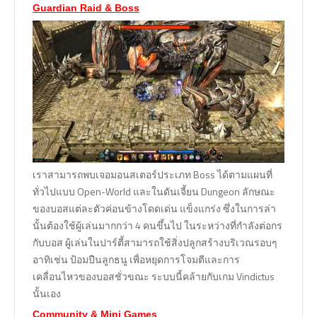
Guardian Raid & Boss
เราสามารถพบเจอมอนสเตอร์ประเภท Boss ได้ตามแผนที่
ทั่วไปแบบ Open-World และในดันเจี้ยน Dungeon ลักษณะ
ของบอสแต่ละตัวค่อนข้างโดดเด่น แข็งแกร่ง ซึ่งในการล่า
นั้นต้องใช้ผู้เล่นมากกว่า 4 คนขึ้นไป ในระหว่างที่กำลังต่อกร
กับบอส ผู้เล่นในปาร์ตี้สามารถใช้สิ่งปลูกสร้างบริเวณรอบๆ
อาทิเช่น ป้อมปืนลูกธนู เพื่อหยุดการโจมตีและการ
เคลื่อนไหวของบอสชั่วขณะ ระบบนี้คล้ายกับเกม Vindictus
นั้นเอง
Community & Mini Games