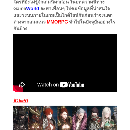
ใครที่ยังไม่รู้จักเกมนี้มาก่อน ในบทความนี้ทาง
Game
World
จะพาเพื่อนๆ ไปชมข้อมูลที่น่าสนใจ
และระบบภายในเกมเป็นไกด์ไลน์กันก่อนว่าจะแตก
ต่างจากเกมแนว
MMORPG
ทั่วไปในปัจจุบันอย่างไร
กันบ้าง
ตัวละคร