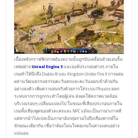
เบื้องหลังกราฟฟิกภาพอันงดงามนั้นถูกขับเคลื่อนด้วยเอนจิ้น
เทพอย่าง
Unreal Engine 3
และองค์ประกอบต่างๆ ภายใน
เกมทำให้นึกถึง Diablo III และ Kingdom Under Fire II การผสม
ผสานวัฒนธรรมธรรมตะวันตกและตะวันออกเข้าด้วยกัน
อย่างลงตัว เพิ่มความสมจริงด้วยการใส่ระบบ Physics ผลก
ระทบจากการถูกกระทำโดยผู้เล่น ส่งผลให้สภาพแวดล้อม
บริเวณรอบๆ เปลี่ยนแปลงไป ในขณะที่เสียงประกอบภายใน
เกมทั้งเสียงพูดของตัวละครและ NPC แม้จะเป็นภาษาเกาหลี
แต่หากนำไปแปลเป็นภาษาอังกฤษรวมไปถึงเสียงพากษ์ใน
ลักษณะเดียวกัน เชื่อว่าต้องโดนใจคอเกมในต่างแดนอย่าง
แน่นอน