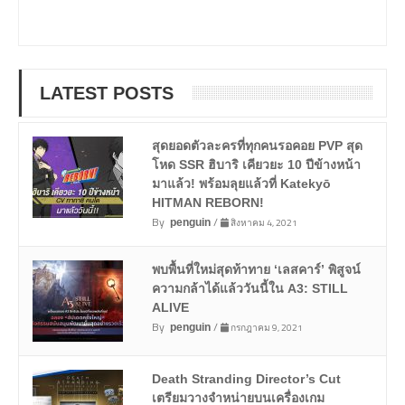
LATEST POSTS
สุดยอดตัวละครที่ทุกคนรอคอย PVP สุด
โหด SSR ฮิบาริ เคียวยะ 10 ปีข้างหน้า
มาแล้ว! พร้อมลุยแล้วที่ Katekyō
HITMAN REBORN!
By
/
สิงหาคม 4, 2021
penguin
พบพื้นที่ใหม่สุดท้าทาย ‘เลสคาร์’ พิสูจน์
ความกล้าได้แล้ววันนี้ใน A3: STILL
ALIVE
By
/
กรกฎาคม 9, 2021
penguin
Death Stranding Director’s Cut
เตรียมวางจำหน่ายบนเครื่องเกม