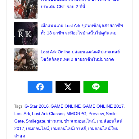
ประเดิม CBT รอบ 2 ปีนี้
เมื่อแฟนเกม Lost Ark ขุดพบข้อมูลสายอาชีพ
ทั้ง 18 อาชีพ จะมีอะไรบ้างนั้นไปดูกันเลย!
Lost Ark Online ปล่อยของส่งคลิปเกมเพลย์
โชว์สกิลสุดเทพ 2 สายอาชีพใหม่มาอวด
Tags:
,
,
,
G-Star 2016
GAME ONLINE
GAME ONLINE 2017
,
,
,
,
Lost Ark
Lost Ark Classes
MMORPG
Preview
Smile
,
,
,
,
Gate
Smilegate
ข่าวเกม
ข่าวเกมออนไลน์
เกมส์ออนไลน์
,
,
,
2017
เกมออนไลน์
เกมออนไลน์เกาหลี
เกมออนไลน์ใหม่
ล่าสุด