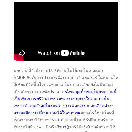
นอกจากนี้ยังมีระบบ PvP ที่ขาดไม่ได้เลยในเกมแนว
MMORPG ทั้งการประลองฝีมือแบบ 1v1 และ 3v3 ในสนามโค
ลีเซียมที่จัดขึ้นโดยเฉพาะ แต่ในรายละเอียดยังไม่มีข้อมูล
เกี่ยวกับระบบแย่งชิงปราสาท
ซึ่งข้อมูลทั้งหมดในบทความนี้
เป็นเพียงการพรีวิวภาพรวมของระบบภายในเกมเท่านั้น
เพราะตัวเกมยังอยู่ในระหว่างการพัฒนารายละเอียดต่างๆ
อาจจะมีการเปลี่ยนแปลงได้ในอนาคต
อย่างไรก็ตามใครที่
ตั้งความหวังไว้กับการรอสัมผัสเกมนี้ในเซิร์ฟอินเตอร์ อาจ
ต้องรอไปอีก 2 – 3 ปี หรือถ้าปาฏิหาริย์มีจริงโชดดีอาจจะได้