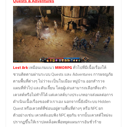
Quests & Adventures
Lost Ark
เหมือนเกมแนว
MMORPG
ทั่วไปที่มีเนื้อเรื่องให้
ชวนติดตามผ่านระบบ Quests และ Adventures การผจญภัย
ตามพื้นที่ต่างๆ ไม่ว่าจะเป็นในเมือง หมู่บ้าน ออกสำรวจ
แผนที่ทั่วไป และดันเจี้ยน โดยผู้เล่นสามารถเลือกที่จะทำ
เควสต์หรือไม่ทำก็ได้ แต่เควสต์บางประเภทอาจส่งผลต่อการ
ดำเนินเนื้อเรื่องของตัวเราเอง นอกจากนี้ยังมีระบบ Hidden
Quest หรือเควสต์ที่ซ่อนอยู่ตามพื้นที่ต่างๆ หรือ NPC ยก
ตัวอย่างเช่น เควสต์แอบฟัง NPC คุยกัน จากนั้นเควสต์ใหม่จะ
ปรากฏขึ้นให้เราปลดล็อคเพื่อหยุดแผนการอันชั่วร้าย