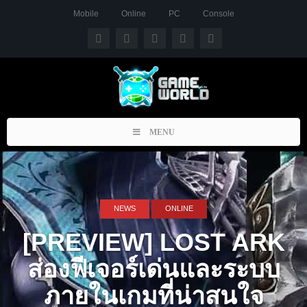
Mobile
Online
PC
Console
Toggle
MENU
navigation
NEWS
ONLINE
[PREVIEW] LOST ARK
ส่องฟีเจอร์เด่นและระบบ
ภายในเกมที่น่าสนใจ