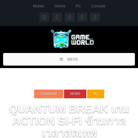
Mobile
Online
PC
Console
Toggle
MENU
navigation
CONSOLE
NEWS
PC
QUANTUM BREAK เกม
ACTION SI-FI ข้ามกาล
เวลาสุดเทพ