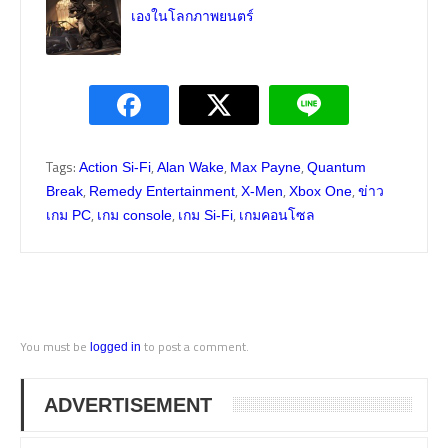
เองในโลกภาพยนตร์
Tags:
,
,
,
Action Si-Fi
Alan Wake
Max Payne
Quantum
,
,
,
,
Break
Remedy Entertainment
X-Men
Xbox One
ข่าว
,
,
,
เกม PC
เกม console
เกม Si-Fi
เกมคอนโซล
You must be
to post a comment.
logged in
ADVERTISEMENT