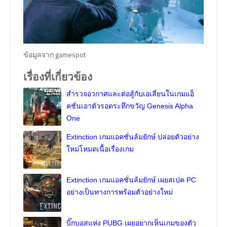
ข้อมูลจาก gamespot
เรื่องที่เกี่ยวข้อง
สำรวจอวกาศและต่อสู้กับเอเลี่ยนในเกมแอ็
คชั่นเอาตัวรอดระทึกขวัญ Genesis Alpha
One
Extinction เกมแอคชั่นล้มยักษ์ ปล่อยตัวอย่าง
ใหม่โหมดเนื้อเรื่องเกม
Extinction เกมแอคชั่นล้มยักษ์ เผยสเปค PC
อย่างเป็นทางการพร้อมตัวอย่างใหม่
บิ๊กบอสแห่ง PUBG เผยอยากเห็นเกมของตัว