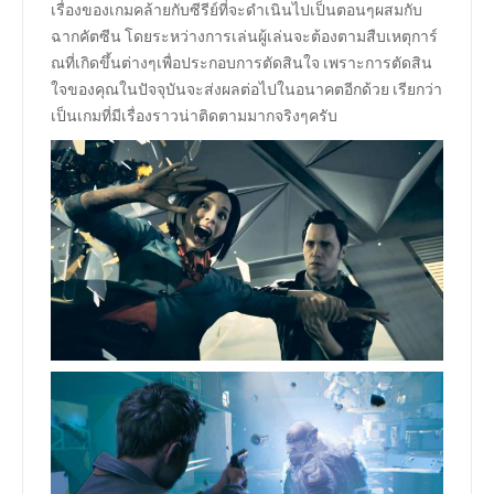
เรื่องของเกมคล้ายกับซีรีย์ที่จะดำเนินไปเป็นตอนๆผสมกับ
ฉากคัตซีน โดยระหว่างการเล่นผู้เล่นจะต้องตามสืบเหตุการ์
ณที่เกิดขึ้นต่างๆเพื่อประกอบการตัดสินใจ เพราะการตัดสิน
ใจของคุณในปัจจุบันจะส่งผลต่อไปในอนาคตอีกด้วย เรียกว่า
เป็นเกมที่มีเรื่องราวน่าติดตามมากจริงๆครับ