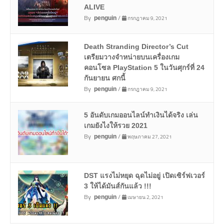
ALIVE
By
/
กรกฎาคม 9, 2021
penguin
Death Stranding Director’s Cut
เตรียมวางจำหน่ายบนเครื่องเกม
คอนโซล PlayStation 5 ในวันศุกร์ที่ 24
กันยายน ศกนี้
By
/
กรกฎาคม 9, 2021
penguin
5 อันดับเกมออนไลน์ทำเงินได้จริง เล่น
เกมยังไงให้รวย 2021
By
/
พฤษภาคม 27, 2021
penguin
DST แรงไม่หยุด ฉุดไม่อยู่ เปิดเซิร์ฟเวอร์
3 ให้ได้มันส์กันแล้ว !!!
By
/
เมษายน 2, 2021
penguin