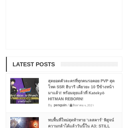
LATEST POSTS
สุดยอดตัวละครที่ทุกคนรอคอย PVP สุด
โหด SSR ฮิบาริ เคียวยะ 10 ปีข้างหน้า
มาแล้ว! พร้อมลุยแล้วที่ Katekyō
HITMAN REBORN!
By
/
สิงหาคม 4, 2021
penguin
พบพื้นที่ใหม่สุดท้าทาย ‘เลสคาร์’ พิสูจน์
ความกล้าได้แล้ววันนี้ใน A3: STILL