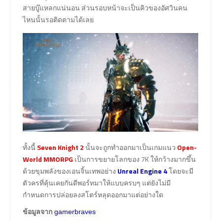
สายบู๊แหลกแน่นอน ส่วนรอบหน้าจะเป็นคิวของอัศวินคน
ไหนนั้นรอติดตามได้เลย
ทั้งนี้
Seven Knight 2
นั้นจะถูกทำออกมาเป็นเกมแนว
Open-
World MMORPG
เป็นการขยายโลกของ 7K ให้กว้างมากขึ้น
ด้วยขุมพลังของเอนจิ้นเทพอย่าง
Unreal Engine 4
โดยจะมี
ตัวครที่คุ้นเคยกันดีพอร์ทมาให้แบบครบๆ แต่ยังไม่มี
กำหนดการปล่อยลงสโตร์หลุดออกมาแต่อย่างใด
ข้อมูลจาก
gamerbraves