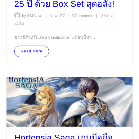
25 ปี ด้วย Box Set สุดอลัง!
|
|
|
28 ส.ค.
by GM News
News
PC
0 Comments
2016
ข่าวดีสำหรับแฟนๆ Civilization 6 ตอนนี้ทา…
Read More
Hortensia Saga เกมมือถือ