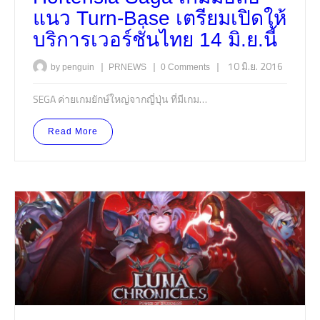
แนว Turn-Base เตรียมเปิดให้
บริการเวอร์ชั่นไทย 14 มิ.ย.นี้
|
|
|
10 มิ.ย. 2016
by penguin
PRNEWS
0 Comments
SEGA ค่ายเกมยักษ์ใหญ่จากญี่ปุ่น ที่มีเกม…
Read More