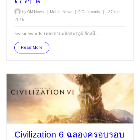
|
|
|
27 ก.ย.
by GM News
Mobile
News
0 Comments
2016
Swear Swords เพลงดาบพลิกสมรภูมิ อีกหนึ่…
Read More
Civilization 6 ฉลองครอบรอบ