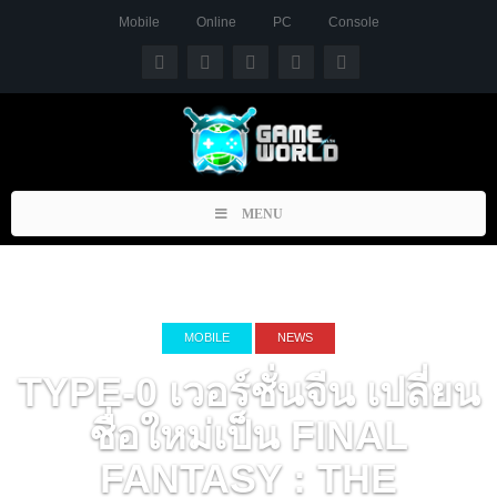
Mobile
Online
PC
Console
Toggle
MENU
navigation
MOBILE
NEWS
TYPE-0 เวอร์ชั่นจีน เปลี่ยน
ชื่อใหม่เป็น FINAL
FANTASY : THE