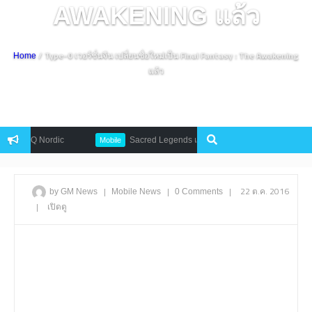
AWAKENING แล้ว
/ Type-0 เวอร์ชั่นจีน เปลี่ยนชื่อใหม่เป็น Final Fantasy : The Awakening
Home
แล้ว
 THQ Nordic
Sacred Legends เกมมือถือซีรี่ย์ RPG สุดคลาสสิกเตรียมป
Mobile
|
|
|
22 ต.ค. 2016
by GM News
Mobile
News
0 Comments
|
เปิดดู