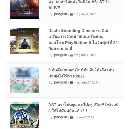
ความกล้าได้แล้ววันนี้ใน A3: STILL
ALIVE
By
/
กรกฎาคม 9, 2021
penguin
Death Stranding Director’s Cut
เตรียมวางจำหน่ายบนเครื่องเกม
คอนโซล PlayStation 5 ในวันศุกร์ที่ 24
กันยายน ศกนี้
By
/
กรกฎาคม 9, 2021
penguin
5 อันดับเกมออนไลน์ทำเงินได้จริง เล่น
เกมยังไงให้รวย 2021
By
/
พฤษภาคม 27, 2021
penguin
DST แรงไม่หยุด ฉุดไม่อยู่ เปิดเซิร์ฟเวอร์
3 ให้ได้มันส์กันแล้ว !!!
By
/
เมษายน 2, 2021
penguin