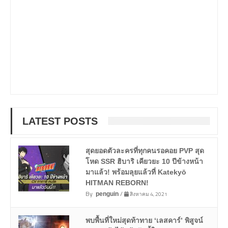
LATEST POSTS
สุดยอดตัวละครที่ทุกคนรอคอย PVP สุด
โหด SSR ฮิบาริ เคียวยะ 10 ปีข้างหน้า
มาแล้ว! พร้อมลุยแล้วที่ Katekyō
HITMAN REBORN!
By
/
สิงหาคม 4, 2021
penguin
พบพื้นที่ใหม่สุดท้าทาย ‘เลสคาร์’ พิสูจน์