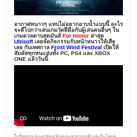
อากาศหนาวๆ แทบไม่อยากอาบน้ำแบบนี้ อะไร
จะดีไปกว่าเล่นเกมวัดฝีมือกับผู้เล่นคนอื่นๆ ใน
เกมดวลดาบสุดมันส์
For Honor
ล่าสุด
Ubisoft
เลยจัดกิจกรรมรับหน้าหนาวให้เสีย
เลย กับเทศกาล
Frost Wind Festival
เปิดให้
สัมผัสทุกหนแห่งทั้ง PC, PS4 และ XBOX
ONE แล้ววันนี้
ในกิจกรรม Frost Wind ผู้เล่นจะสามารถเข้าเล่นในโหมด