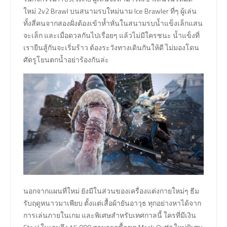
ใหม่ 2v2 Brawl บนสนามรบใหม่นาม Ice Brawler ที่ๆ ผู้เล่น
ทั้งสี่คนจากสองฝั่งต้องเข้าห้ำหั่นในสนามรบน้ำแข็งเล็กแสน
จะเล็ก และเมื่อดวลกันไปเรื่อยๆ แล้วไม่มีใครชนะ น้ำแข็งที่
เรายืนสู้กันจะเริ่มร้าว ต้องระวังทางเดินกันให้ดี ไม่มองโดน
ศัตรูโยนตกน้ำอย่าร้องกันล่ะ
นอกจากแผนที่ใหม่ ยังมีในส่วนของเครื่องแต่งกายใหม่ๆ ธีม
รับฤดูหนาวมาเพียบ ตั้งแต่เสื้อผ้ายันอาวุธ ทุกอย่างหาได้จาก
การเล่นภายในเกม และพิเศษสำหรับเทศกาลนี้ ใครที่มีเงิน