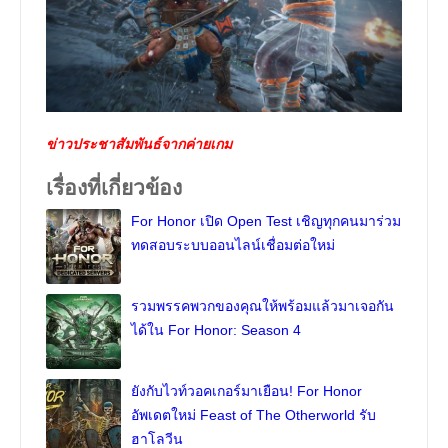
ข่าวประชาสัมพันธ์จากค่ายเกม
เรื่องที่เกี่ยวข้อง
For Honor เปิด Open Test เชิญทุกคนมาร่วม
ทดสอบระบบออนไลน์เชื่อมต่อใหม่
รวมพรรคพวกของคุณให้พร้อมแล้วมาเจอกัน
ได้ใน For Honor: Season 4
ยังกับไวท์วอคเกอร์มาเยือน! For Honor
อัพเดตใหม่ Feast of The Otherworld รับ
ฮาโลวีน