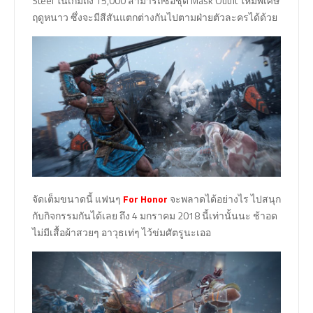
Steel ในเกมถึง 15,000 สามารถซื้อชุด Mask Outfit ใหม่พิเศษ
ฤดูหนาว ซึ่งจะมีสีสันแตกต่างกันไปตามฝ่ายตัวละครได้ด้วย
จัดเต็มขนาดนี้ แฟนๆ
For Honor
จะพลาดได้อย่างไร ไปสนุก
กับกิจกรรมกันได้เลย ถึง 4 มกราคม 2018 นี้เท่านั้นนะ ช้าอด
ไม่มีเสื้อผ้าสวยๆ อาวุธเท่ๆ ไว้ข่มศัตรูนะเออ