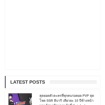
LATEST POSTS
สุดยอดตัวละครที่ทุกคนรอคอย PVP สุด
โหด SSR ฮิบาริ เคียวยะ 10 ปีข้างหน้า