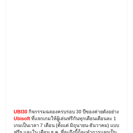
UBI30
กิจกรรมฉลองครบรอบ
30
ปีของค่ายดังอย่าง
Ubisoft
ที่แจกเกมให้ผู้เล่นฟรีกันทุกเดือนเดือนละ
1
เกมเป็นเวลา
7
เดือน (ตั้งแต่ มิถุนายน-ธันวาคม) แบบ
ฟรีๆ และใน เดือน ธ.ค. ที่จะถึงนี้ก็จะทำการแจกเป็น