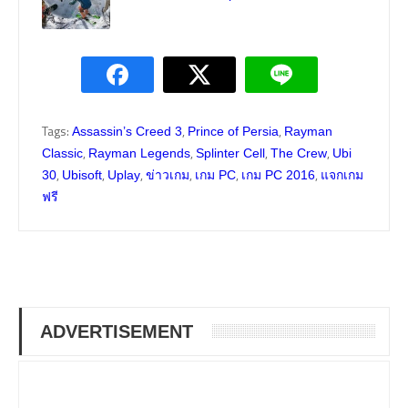
Tags:
,
,
Assassin’s Creed 3
Prince of Persia
Rayman
,
,
,
,
Classic
Rayman Legends
Splinter Cell
The Crew
Ubi
,
,
,
,
,
,
30
Ubisoft
Uplay
ข่าวเกม
เกม PC
เกม PC 2016
แจกเกม
ฟรี
ADVERTISEMENT