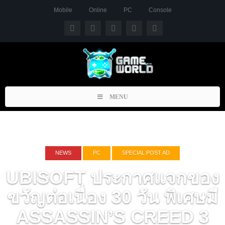
Mobile
Online
PC
Console
Toggle
MENU
navigation
NEWS
PC
SPECIAL POST AD
UBISOFT ประกาศแจกของ
ขวัญต่อเนื่อง 30 วัน พิเศษมี
ASSASSIN’S CREED 3